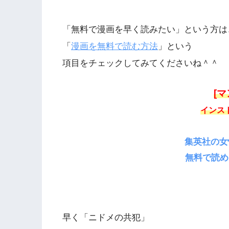
「無料で漫画を早く読みたい」という方は
「
漫画を無料で読む方法
」という
項目をチェックしてみてくださいね＾＾
[マ
インス
集英社の女
無料で読め
早く「ニドメの共犯」