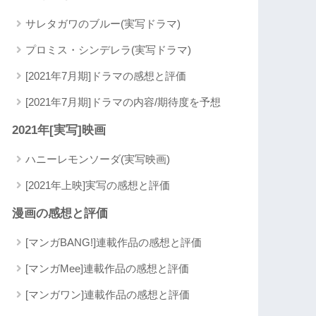
サレタガワのブルー(実写ドラマ)
プロミス・シンデレラ(実写ドラマ)
[2021年7月期]ドラマの感想と評価
[2021年7月期]ドラマの内容/期待度を予想
2021年[実写]映画
ハニーレモンソーダ(実写映画)
[2021年上映]実写の感想と評価
漫画の感想と評価
[マンガBANG!]連載作品の感想と評価
[マンガMee]連載作品の感想と評価
[マンガワン]連載作品の感想と評価