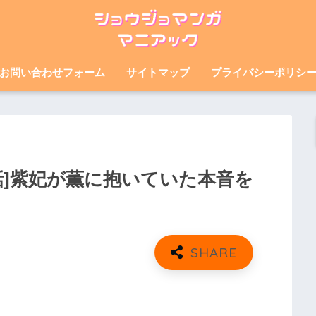
お問い合わせフォーム
サイトマップ
プライバシーポリシ
話]紫妃が薫に抱いていた本音を