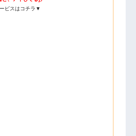
ービスはコチラ▼