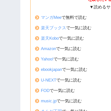
▼読めるサ
マンガMee
で無料で読む
楽天ブックス
で一気に読む
楽天Kobo
で一気に読む
Amazon
で一気に読む
Yahoo!
で一気に読む
ebookjapan
で一気に読む
U-NEXT
で一気に読む
FOD
で一気に読む
music.jp
で一気に読む