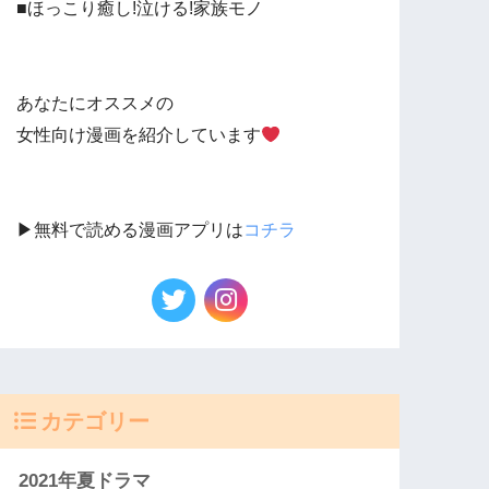
■ほっこり癒し!泣ける!家族モノ
あなたにオススメの
女性向け漫画を紹介しています
▶︎無料で読める漫画アプリは
コチラ
カテゴリー
2021年夏ドラマ