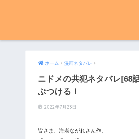
ホーム
漫画ネタバレ
ニドメの共犯ネタバレ[68
ぶつける！
2022年7月23日
皆さま、海老ながれさん作、