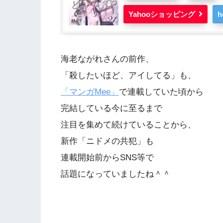
Yahooショッピング
h
海老ながれさんの前作、
「殺したいほど、アイしてる」も、
「マンガMee」
で連載していた頃から
完結している今に至るまで
注目を集めて続けていることから、
新作「ニドメの共犯」も
連載開始前からSNS等で
話題になっていましたね＾＾