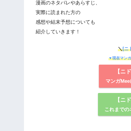
漫画のネタバレやあらすじ、
実際に読まれた方の
感想や結末予想についても
紹介していきます！
＼
[ニ
▼現在マンガ
【ニ
マンガMee
【ニ
これまでの