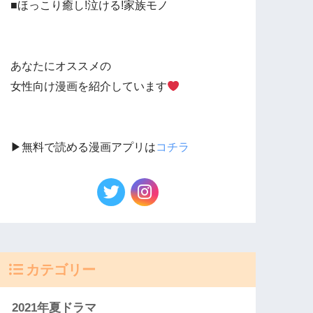
■ほっこり癒し!泣ける!家族モノ
あなたにオススメの
女性向け漫画を紹介しています
▶︎無料で読める漫画アプリは
コチラ
カテゴリー
2021年夏ドラマ