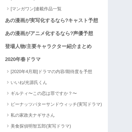
[マンガワン]連載作品一覧
あの漫画が実写化するなら?キャスト予想
あの漫画がアニメ化するなら?声優予想
登場人物/主要キャラクター紹介まとめ
2020年春ドラマ
[2020年4月期]ドラマの内容/期待度を予想
いいね!光源氏くん
ギルティ〜この恋は罪ですか？〜
ピーナッツバターサンドウィッチ(実写ドラマ)
私の家政夫ナギサさん
美食探偵明智五郎(実写ドラマ)