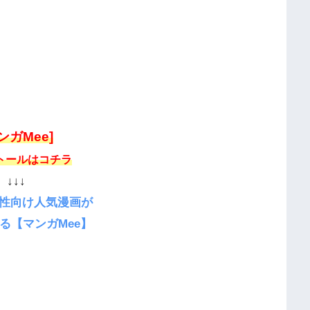
ンガMee]
トールはコチラ
↓↓↓
性向け人気漫画が
る【マンガMee】