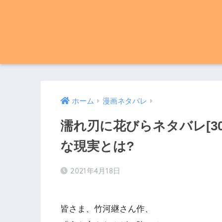
ホーム
漫画ネタバレ
濡れ刃に花びらネタバレ[3
な現実とは?
2021年4月18日
皆さま、竹河継さん作、