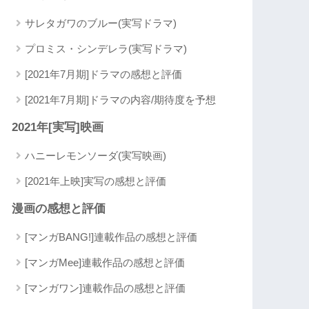
サレタガワのブルー(実写ドラマ)
プロミス・シンデレラ(実写ドラマ)
[2021年7月期]ドラマの感想と評価
[2021年7月期]ドラマの内容/期待度を予想
2021年[実写]映画
ハニーレモンソーダ(実写映画)
[2021年上映]実写の感想と評価
漫画の感想と評価
[マンガBANG!]連載作品の感想と評価
[マンガMee]連載作品の感想と評価
[マンガワン]連載作品の感想と評価