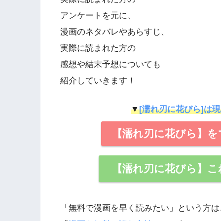
アンケートを元に、
漫画のネタバレやあらすじ、
実際に読まれた方の
感想や結末予想についても
紹介していきます！
▼
[濡れ刃に花びら]は現
【濡れ刃に花びら】をマ
【濡れ刃に花びら】こ
「無料で漫画を早く読みたい」という方は