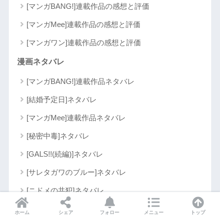
[マンガBANG!]連載作品の感想と評価
[マンガMee]連載作品の感想と評価
[マンガワン]連載作品の感想と評価
漫画ネタバレ
[マンガBANG!]連載作品ネタバレ
[結婚予定日]ネタバレ
[マンガMee]連載作品ネタバレ
[秘密中毒]ネタバレ
[GALS!!(続編)]ネタバレ
[サレタガワのブルー]ネタバレ
[ニドメの共犯]ネタバレ
[国民的アイドルに脅されています]ネタバレ
ホーム
シェア
フォロー
メニュー
トップ