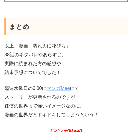
まとめ
以上、漫画「濡れ刃に花びら」
38話のネタバレやあらすじ、
実際に読まれた方の感想や
結末予想についてでした！
隔週水曜日の0:00に
マンガMee
にて
ストーリーが更新されるのですが、
任侠の世界って怖いイメージなのに、
漫画の世界だとドキドキしてしまうという！
[マンガMee]