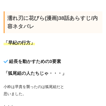
濡れ刃に花びら(漫画)38話あらすじ/内
容ネタバレ
「早紀の行方」
組長を動かすための3要素
「狐尾組の人たちじゃ・・・」
小粋は早貴を襲ったのは狐尾組だと
思いました。