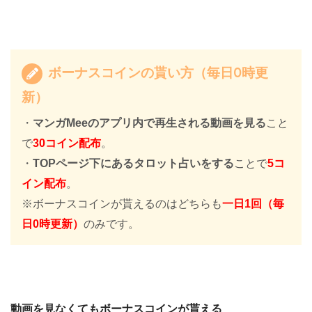
ボーナスコインの貰い方（毎日0時更
新）
・
マンガMeeのアプリ内で再生される動画を見る
こと
で
30コイン配布
。
・
TOPページ下にあるタロット占いをする
ことで
5コ
イン配布
。
※ボーナスコインが貰えるのはどちらも
一日1回（毎
日0時更新）
のみです。
動画を見なくてもボーナスコインが貰える