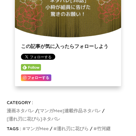
この記事が気に入ったらフォローしよう
フォローする
CATEGORY :
漫画ネタバレ
[マンガMee]連載作品ネタバレ
[濡れ刃に花びら]ネタバレ
TAGS :
マンガMee
濡れ刃に花びら
竹河継