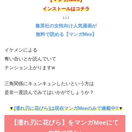
インストールはコチラ
↓↓↓
集英社の女性向け人気漫画が
無料で読める【マンガMee】
イケメンによる
奪い合いとか読んでいて
テンション上がりますw
三角関係にキュンキュンしたいという方は
是非一度読んでみてはいかがでしょうか？
▼
[濡れ刃に花びら]は現在マンガMeeのみで連載中!!
▼
【濡れ刃に花びら】をマンガMeeにて