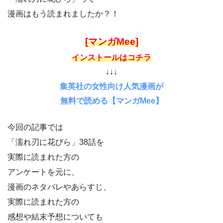
漫画はもう読まれましたか？！
[マンガMee]
インストールはコチラ
↓↓↓
集英社の女性向け人気漫画が
無料で読める【マンガMee】
今回の記事では
「濡れ刃に花びら」38話を
実際に読まれた方の
アンケートを元に、
漫画のネタバレやあらすじ、
実際に読まれた方の
感想や結末予想についても