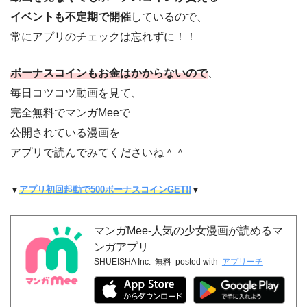
イベントも不定期で開催
しているので、
常にアプリのチェックは忘れずに！！
ボーナスコインもお金はかからないので
、
毎日コツコツ動画を見て、
完全無料でマンガMeeで
公開されている漫画を
アプリで読んでみてくださいね＾＾
▼
アプリ初回起動で500ボーナスコインGET!!
▼
マンガMee-人気の少女漫画が読めるマ
ンガアプリ
SHUEISHA Inc.
無料
posted with
アプリーチ