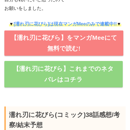
お願いをしました。
▼
[濡れ刃に花びら]は現在マンガMeeのみで連載中!!
▼
【濡れ刃に花びら】をマンガMeeにて
無料で読む!
【濡れ刃に花びら】これまでのネタ
バレはコチラ
濡れ刃に花びら(コミック)38話感想/考
察/結末予想