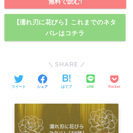
無料で読む!
【濡れ刃に花びら】これまでのネタ
バレはコチラ
SHARE
LINE
ツイート
シェア
はてブ
Pocket