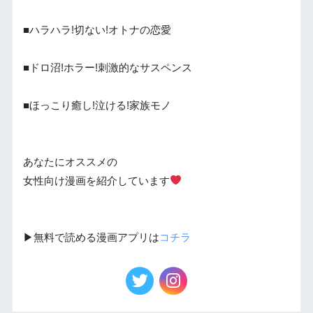
■ハラハラ!切ない!オトナの恋愛
■ドロ沼!ホラー!刺激的なサスペンス
■ほっこり癒し!泣ける!家族モノ
あなたにオススメの
女性向け漫画を紹介しています
▶︎無料で読める漫画アプリは
コチラ