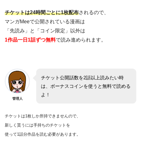
チケットは24時間ごとに1枚配布
されるので、
マンガMeeで公開されている漫画は
「先読み」と「コイン限定」以外は
1作品一日1話ずつ無料
で読み進められます。
チケット公開話数を2話以上読みたい時
は、ボーナスコインを使うと無料で読める
よ！
管理人
チケットは1枚しか所持できませんので、
新しく貰うには手持ちのチケットを
使って1話分作品を
読む
必要があります。