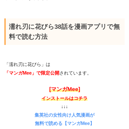
濡れ刃に花びら38話を漫画アプリで無
料で読む方法
「濡れ刃に花びら」は
「マンガMee」で限定公開
されています。
[マンガMee]
インストールはコチラ
↓↓↓
集英社の女性向け人気漫画が
無料で読める【マンガMee】