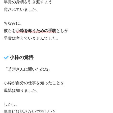
早貴の身柄を引き渡すよう
脅されていました。
ちなみに、
彼らを
小粋を奪うための手駒
としか
早貴は考えていませんでした。
小粋の覚悟
「若頭さんに聞いたのね」
小粋が自分の仕事を知ったことを
母親は知りました。
しかし、
早貴には話さないで欲しいと