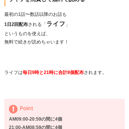
最初の1話〜数話以降のお話も
ライフ
1日2回配布
される「
」
というものを使えば、
無料で続きが読めちゃいます！
ライフは
毎日9時と21時に合計8個配布
されます。
Point
AM09:00-20:59の間に4個
21:00-AM08:59の間に4個