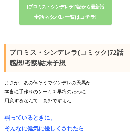
[プロミス・シンデレラ]1話から最新話
全話ネタバレ一覧はコチラ!
プロミス・シンデレラ(コミック)72話
感想/考察/結末予想
まさか、あの偉そうでツンデレの天馬が
本当に手作りのケーキを早梅のために
用意するなんて、意外ですよね。
弱っているときに、
そんなに健気に優しくされたら