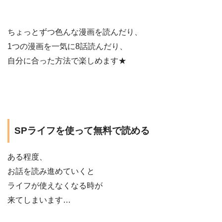
ちょっとずつ色んな漫画を読んだり、
1つの漫画を一気に8話読んだり、
自分に合った方法で楽しめます★
SPライフを使って無料で読める
ある程度、
お話を読み進めていくと
ライフが使えなくなる時が
来てしまいます…