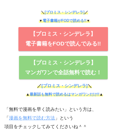
＼
[プロミス・シンデレラ]
／
▼
電子書籍がFODで読める!!
▼
【プロミス・シンデレラ】
電子書籍をFODで読んでみる!!
【プロミス・シンデレラ】
マンガワンで全話無料で読む！
／
[プロミス・シンデレラ]
＼
▲
最新話も無料で読めるはマンガワンだけ!!
▲
「無料で漫画を早く読みたい」という方は、
「
漫画を無料で読む方法
」という
項目をチェックしてみてくださいね＾＾