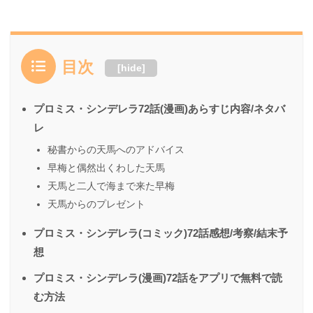
目次
[
hide
]
プロミス・シンデレラ72話(漫画)あらすじ内容/ネタバ
レ
秘書からの天馬へのアドバイス
早梅と偶然出くわした天馬
天馬と二人で海まで来た早梅
天馬からのプレゼント
プロミス・シンデレラ(コミック)72話感想/考察/結末予
想
プロミス・シンデレラ(漫画)72話をアプリで無料で読
む方法