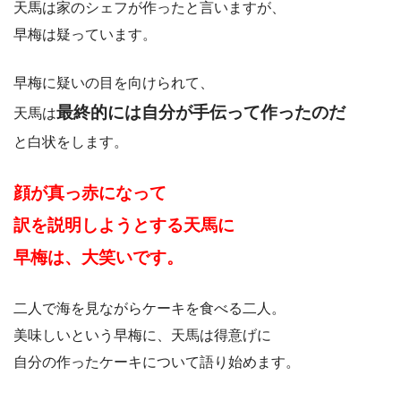
天馬は家のシェフが作ったと言いますが、
早梅は疑っています。
早梅に疑いの目を向けられて、
最終的には自分が手伝って作ったのだ
天馬は
と白状をします。
顔が真っ赤になって
訳を説明しようとする
天馬に
早梅は、大笑いです。
二人で海を見ながらケーキを食べる二人。
美味しいという早梅に、天馬は得意げに
自分の作ったケーキについて語り始めます。