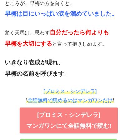
ところが、早梅の方を向くと、
早梅は目にいっぱい涙を溜めていました。
自分だったら何よりも
驚く天馬は、思わず
早梅を大切にする
と言って抱きしめます。
いきなり壱成が現れ、
早梅の名前を呼びます。
[プロミス・シンデレラ]
\
全話無料で読めるのはマンガワンだけ
/
[プロミス・シンデレラ]
マンガワンにて全話無料で読む!