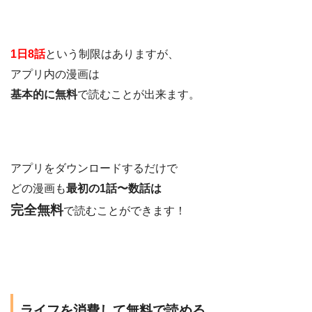
1日8話
という制限はありますが、
アプリ内の漫画は
基本的に無料
で読むことが出来ます。
アプリをダウンロードするだけで
どの漫画も
最初の1話〜数話は
完全無料
で読むことができます！
ライフを消費して無料で読める