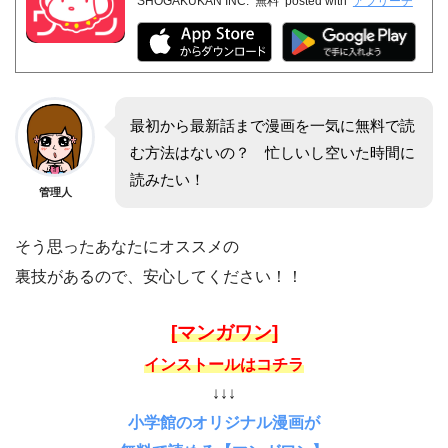
SHOGAKUKAN INC.
無料
posted with
アプリーチ
最初から最新話まで漫画を一気に無料で読
む方法はないの？ 忙しいし空いた時間に
読みたい！
管理人
そう思ったあなたにオススメの
裏技があるので、安心してください！！
[マンガワン]
インストールはコチラ
↓↓↓
小学館のオリジナル漫画が