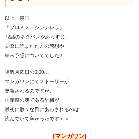
以上、漫画
「プロミス・シンデレラ」
72話のネタバレやあらすじ、
実際に読まれた方の感想や
結末予想についてでした！
隔週月曜日の0:00に
マンガワンにてストーリーが
更新されるのですが、
正義感の塊である早梅が
最初に散々な目にあわされるのは
読んでいて辛かったです＞＜
[マンガワン]