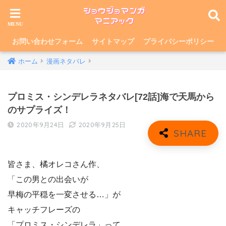
お問い合わせフォーム
サイトマップ
プライバシーポリシー
ホーム
漫画ネタバレ
プロミス・シンデレラネタバレ[72話]海で天馬から
のサプライズ！
2020年9月24日
2020年9月25日
皆さま、橘オレコさん作、
「この男との出会いが
早梅の平穏を一変させる…」が
キャッチフレーズの
「プロミス・シンデレラ」って