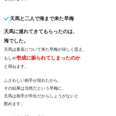
天馬と二人で海まで来た早梅
天馬に連れてきてもらったのは、
海でした。
天馬は素直について来た早梅が珍しく思え、
壱成に振られてしまったのか
もしや
と尋ねます。
ふさわしい相手が現れたから、
その結果は当然だという早梅に、
天馬は相手が学生だからしょうがないと
慰めます。