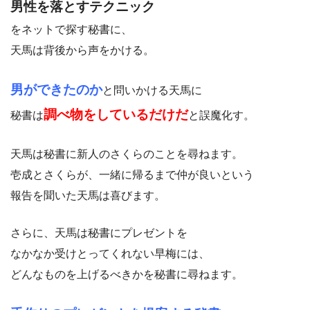
男性を落とすテクニック
をネットで探す秘書に、
天馬は背後から声をかける。
男ができたのか
と問いかける天馬に
調べ物をしているだけだ
秘書は
と誤魔化す。
天馬は秘書に新人のさくらのことを尋ねます。
壱成とさくらが、一緒に帰るまで仲が良いという
報告を聞いた天馬は喜びます。
さらに、天馬は秘書にプレゼントを
なかなか受けとってくれない早梅には、
どんなものを上げるべきかを秘書に尋ねます。