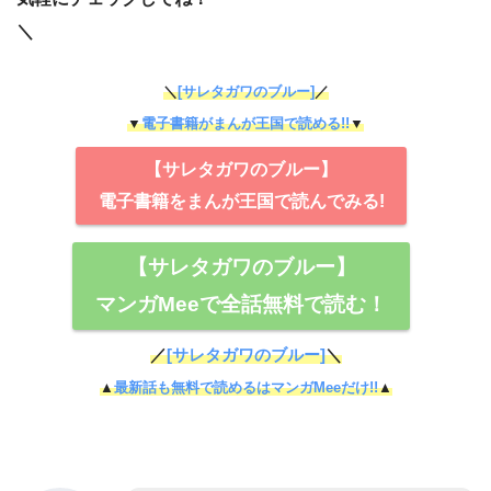
＼
＼
[サレタガワのブルー]
／
▼
電子書籍がまんが王国で読める!!
▼
【サレタガワのブルー】
電子書籍をまんが王国で読んでみる!
【サレタガワのブルー】
マンガMeeで全話無料で読む！
／
[サレタガワのブルー]
＼
▲
最新話も無料で読めるはマンガMeeだけ!!
▲