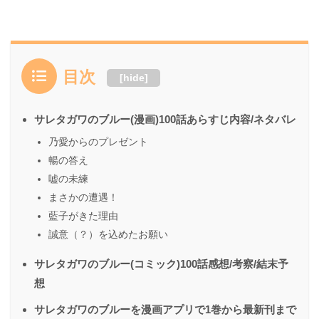
目次
[
hide
]
サレタガワのブルー(漫画)100話あらすじ内容/ネタバレ
乃愛からのプレゼント
暢の答え
嘘の未練
まさかの遭遇！
藍子がきた理由
誠意（？）を込めたお願い
サレタガワのブルー(コミック)100話感想/考察/結末予
想
サレタガワのブルーを漫画アプリで1巻から最新刊まで