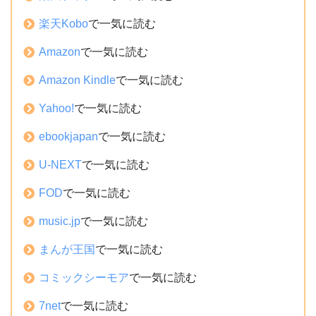
楽天Kobo
で一気に読む
Amazon
で一気に読む
Amazon Kindle
で一気に読む
Yahoo!
で一気に読む
ebookjapan
で一気に読む
U-NEXT
で一気に読む
FOD
で一気に読む
music.jp
で一気に読む
まんが王国
で一気に読む
コミックシーモア
で一気に読む
7net
で一気に読む