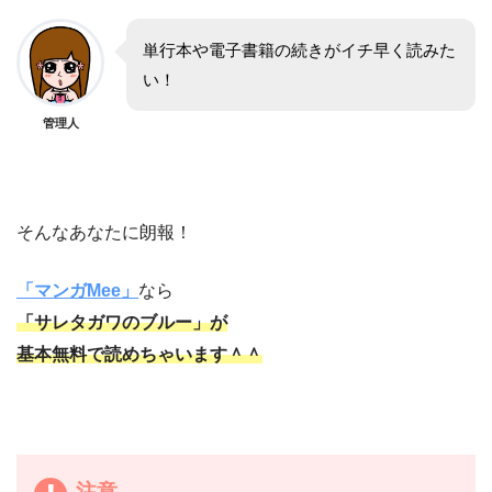
単行本や電子書籍の続きがイチ早く読みた
い！
管理人
そんなあなたに朗報！
「マンガMee」
なら
「サレタガワのブルー」が
基本無料で読めちゃいます＾＾
注意