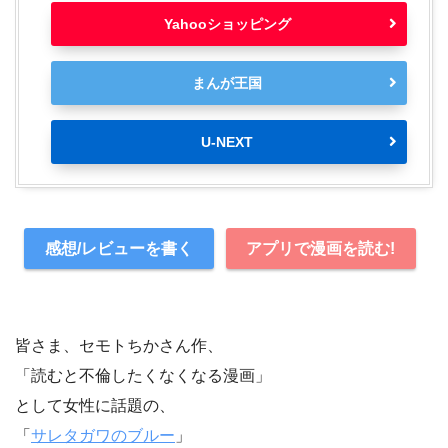
Yahooショッピング
まんが王国
U-NEXT
感想/レビューを書く
アプリで漫画を読む!
皆さま、セモトちかさん作、
「読むと不倫したくなくなる漫画」
として女性に話題の、
「
サレタガワのブルー
」