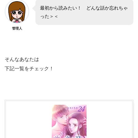
最初から読みたい！ どんな話か忘れちゃ
った＞＜
管理人
そんなあなたは
下記一覧をチェック！