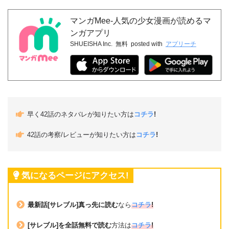
マンガMee-人気の少女漫画が読めるマ
ンガアプリ
SHUEISHA Inc.
無料
posted with
アプリーチ
早く42話のネタバレが知りたい方は
コチラ
!
42話の考察/レビューが知りたい方は
コチラ
!
気になるページにアクセス!
最新話[サレブル]真っ先に読む
なら
コチラ
!
[サレブル]を全話無料で読む
方法は
コチラ
!