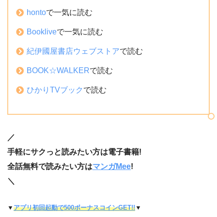
honto
で一気に読む
Booklive
で一気に読む
紀伊國屋書店ウェブストア
で読む
BOOK☆WALKER
で読む
ひかりTVブック
で読む
／
手軽にサクっと読みたい方は電子書籍!
全話無料で読みたい方は
マンガMee
!
＼
▼
アプリ初回起動で500ボーナスコインGET!!
▼