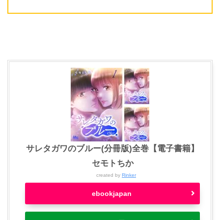
サレタガワのブルー(分冊版)全巻【電子書籍】
セモトちか
created by
Rinker
ebookjapan