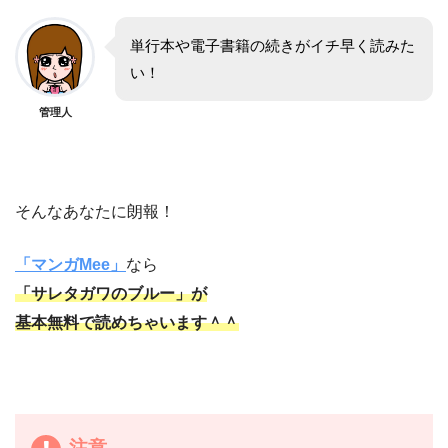
単行本や電子書籍の続きがイチ早く読みた
い！
管理人
そんなあなたに朗報！
「マンガMee」
なら
「サレタガワのブルー」が
基本無料で読めちゃいます＾＾
注意