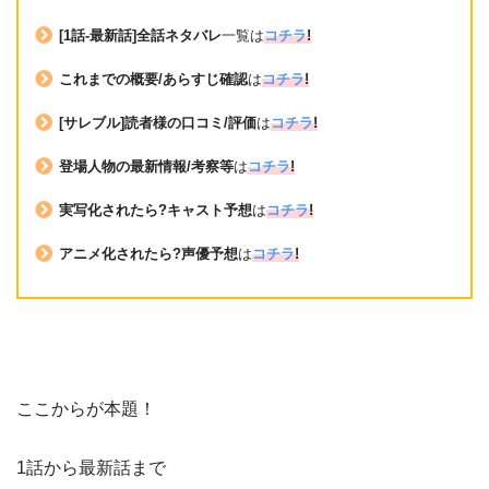
[1話-最新話]全話ネタバレ
一覧は
コチラ
!
これまでの概要/あらすじ確認
は
コチラ
!
[サレブル]読者様の口コミ/評価
は
コチラ
!
登場人物の最新情報/考察等
は
コチラ
!
実写化されたら?キャスト予想
は
コチラ
!
アニメ化されたら?声優予想
は
コチラ
!
ここからが本題！
1話から最新話まで