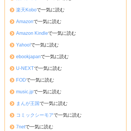
楽天Kobo
で一気に読む
Amazon
で一気に読む
Amazon Kindle
で一気に読む
Yahoo!
で一気に読む
ebookjapan
で一気に読む
U-NEXT
で一気に読む
FOD
で一気に読む
music.jp
で一気に読む
まんが王国
で一気に読む
コミックシーモア
で一気に読む
7net
で一気に読む