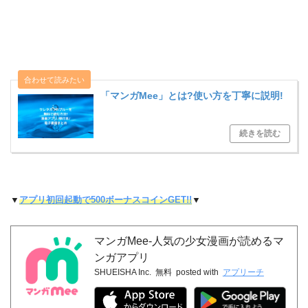
「マンガMee」とは?使い方を丁寧に説明!
▼
アプリ初回起動で500ボーナスコインGET!!
▼
マンガMee-人気の少女漫画が読めるマ
ンガアプリ
SHUEISHA Inc.
無料
posted with
アプリーチ