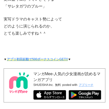
「サレタガワのブルー」
実写ドラマのキャスト勢によって
どのように演じられるのか、
とても楽しみですね＾＾
▼
アプリ初回起動で500ボーナスコインGET!!
▼
マンガMee-人気の少女漫画が読めるマ
ンガアプリ
SHUEISHA Inc.
無料
posted with
アプリーチ