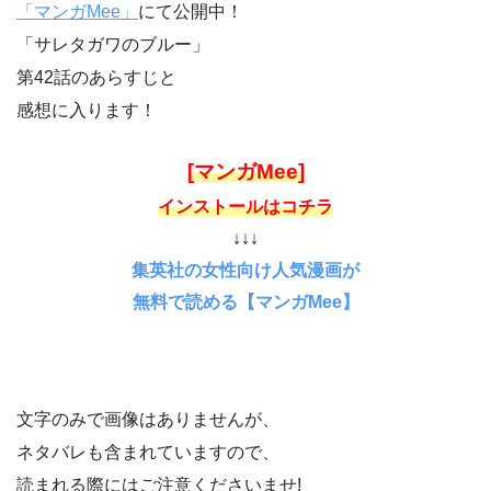
「マンガMee」
にて公開中！
「サレタガワのブルー」
第42話のあらすじと
感想に入ります！
[マンガMee]
インストールはコチラ
↓↓↓
集英社の女性向け人気漫画が
無料で読める【マンガMee】
文字のみで画像はありませんが、
ネタバレも含まれていますので、
読まれる際にはご注意くださいませ!