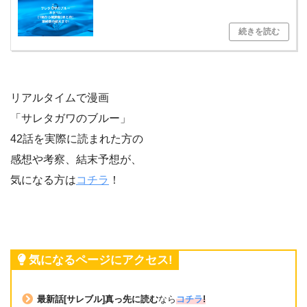
リアルタイムで漫画
「サレタガワのブルー」
42話を実際に読まれた方の
感想や考察、結末予想が、
気になる方は
コチラ
！
気になるページにアクセス!
最新話[サレブル]真っ先に読む
なら
コチラ
!