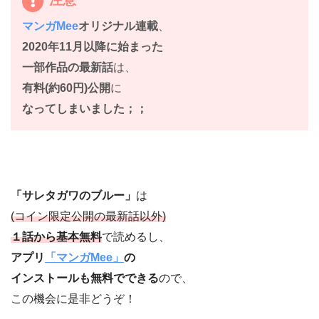
マンガMee
オリジナル連載
、
2020年11月以降に始まった
一部作品の最新話
は、
有料(約60円)公開
に
なってしまいました；；
「サレタガワのブルー」
は
(コイン限定公開の最新話以外)
１話から基本無料
で読めるし、
アプリ
「マンガMee」
の
インストールも無料でできる
ので、
この機会に是非どうぞ！