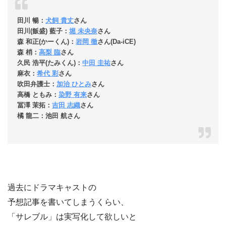
田川 暢：
犬飼 貴丈
さん
田川(飯盛) 藍子：
堀 未央奈
さん
森 和正(かーくん)：
岩岡 徹
さん(Da-iCE)
森 梢：
高梨 臨
さん
久民 浩平(たみくん)：
中田 圭祐
さん
麻衣：
希代 彩
さん
吹田弁護士：
加治 ひとみ
さん
高橋 ともみ：
染野 有来
さん
冨澤 茉拓：
吉田 志織
さん
橘 龍二：池田 航さん
過去にドラマキャストの
予想記事を書いてしまうくらい、
「サレブル」は実写化して欲しいと