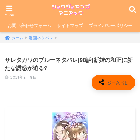
お問い合わせフォーム
サイトマップ
プライバシーポリシー
ホーム
漫画ネタバレ
サレタガワのブルーネタバレ[98話]新婚の和正に新
たな誘惑が迫る?
2021年8月8日