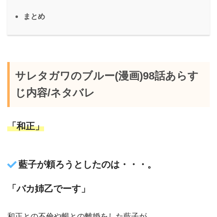
まとめ
サレタガワのブルー(漫画)98話あらす
じ内容/ネタバレ
「和正」
藍子が頼ろうとしたのは・・・。
「バカ姉乙でーす」
和正との不倫や暢との離婚をした藍子が