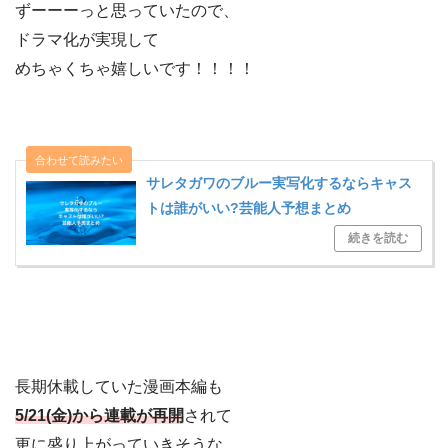
ずーーーっと思っていたので、
ドラマ化が実現して
めちゃくちゃ嬉しいです！！！！
サレタガワのブルー実写化するならキャス
トは誰がいい?芸能人予想まとめ
長期休載していた漫画本編も
5/21(金)から連載が再開
されて
更に盛り上がっていきそうな