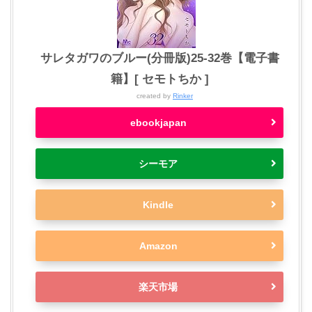
サレタガワのブルー(分冊版)25-32巻【電子書
籍】[ セモトちか ]
created by
Rinker
ebookjapan
シーモア
Kindle
Amazon
楽天市場