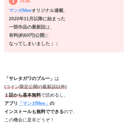
マンガMee
オリジナル連載
、
2020年11月以降に始まった
一部作品の最新話
は、
有料(約60円)公開
に
なってしまいました；；
「サレタガワのブルー」
は
(コイン限定公開の最新話以外)
１話から基本無料
で読めるし、
アプリ
「マンガMee」
の
インストールも無料でできる
ので、
この機会に是非どうぞ！