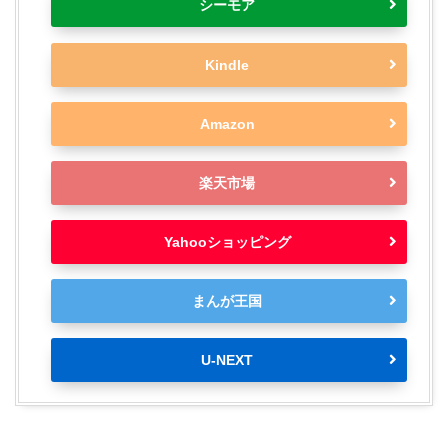
シーモア
Kindle
Amazon
楽天市場
Yahooショッピング
まんが王国
U-NEXT