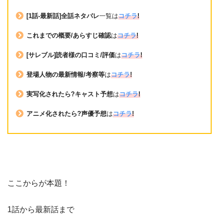
[1話-最新話]全話ネタバレ
一覧は
コチラ
!
これまでの概要/あらすじ確認
は
コチラ
!
[サレブル]読者様の口コミ/評価
は
コチラ
!
登場人物の最新情報/考察等
は
コチラ
!
実写化されたら?キャスト予想
は
コチラ
!
アニメ化されたら?声優予想
は
コチラ
!
ここからが本題！
1話から最新話まで