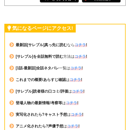
気になるページにアクセス!
最新話[サレブル]真っ先に読む
なら
コチラ
!
[サレブル]を全話無料で読む
方法は
コチラ
!
[1話-最新話]全話ネタバレ
一覧は
コチラ
!
これまでの概要/あらすじ確認
は
コチラ
!
[サレブル]読者様の口コミ/評価
は
コチラ
!
登場人物の最新情報/考察等
は
コチラ
!
実写化されたら?キャスト予想
は
コチラ
!
アニメ化されたら?声優予想
は
コチラ
!