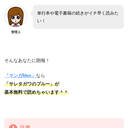
単行本や電子書籍の続きがイチ早く読みた
い！
管理人
そんなあなたに朗報！
「マンガMee」
なら
「サレタガワのブルー」が
基本無料で読めちゃいます＾＾
注意