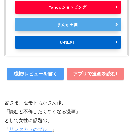
Yahooショッピング
まんが王国
U-NEXT
感想/レビューを書く
アプリで漫画を読む!
皆さま、セモトちかさん作、
「読むと不倫したくなくなる漫画」
として女性に話題の、
「
サレタガワのブルー
」