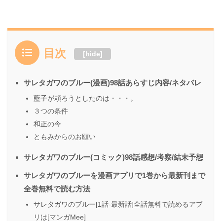
目次
[
hide
]
サレタガワのブルー(漫画)98話あらすじ内容/ネタバレ
藍子が頼ろうとしたのは・・・。
３つの条件
和正の今
ともみからのお願い
サレタガワのブルー(コミック)98話感想/考察/結末予想
サレタガワのブルーを漫画アプリで1巻から最新刊まで
全巻無料で読む方法
サレタガワのブルー[1話-最新話]全話無料で読めるアプ
リは[マンガMee]