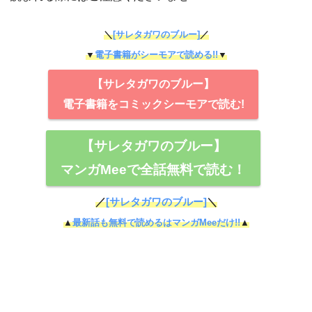
＼
[サレタガワのブルー]
／
▼
電子書籍がシーモアで読める!!
▼
【サレタガワのブルー】
電子書籍をコミックシーモアで読む!
【サレタガワのブルー】
マンガMeeで全話無料で読む！
／
[サレタガワのブルー]
＼
▲
最新話も無料で読めるはマンガMeeだけ!!
▲