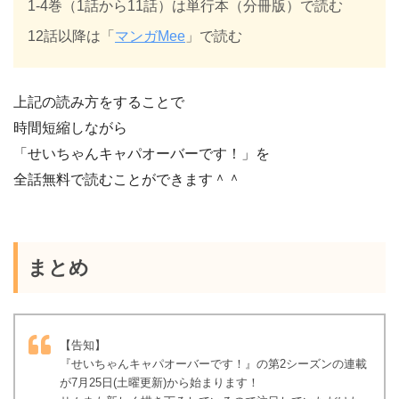
1-4巻（1話から11話）は単行本（分冊版）で読む
12話以降は「
マンガMee
」で読む
上記の読み方をすることで
時間短縮しながら
「せいちゃんキャパオーバーです！」を
全話無料で読むことができます＾＾
まとめ
【告知】
『せいちゃんキャパオーバーです！』の第2シーズンの連載
が7月25日(土曜更新)から始まります！