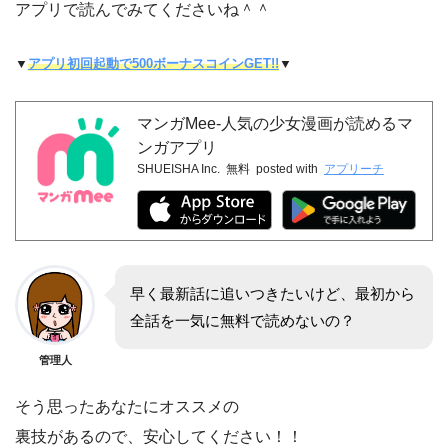
アプリで読んでみてくださいね＾＾
▼
アプリ初回起動で500ボーナスコインGET!!
▼
マンガMee-人気の少女漫画が読めるマ
ンガアプリ
SHUEISHA Inc.
無料
posted with
アプリーチ
早く最新話に追いつきたいけど、最初から
全話を一気に無料で読めないの？
管理人
そう思ったあなたにオススメの
裏技があるので、安心してください！！