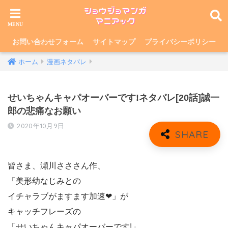
お問い合わせフォーム
サイトマップ
プライバシーポリシー
ホーム
漫画ネタバレ
せいちゃんキャパオーバーです!ネタバレ[20話]誠一
郎の悲痛なお願い
2020年10月9日
皆さま、瀬川さささん作、
「美形幼なじみとの
イチャラブがますます加速❤︎」が
キャッチフレーズの
「せいちゃんキャパオーバーです!」