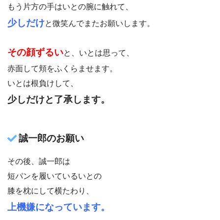
もう片方の手はいとの腕に触れて、
少しだけ
と微笑んでまたお願いします。
その顔ずるい
と、いとは思って、
赤面して頬をふくらませます。
いとは根負けして、
少しだけと了承します。
誠一郎のお願い
その後、誠一郎は
短パンを履いているいとの
膝を枕にして横たわり、
上機嫌になっています。