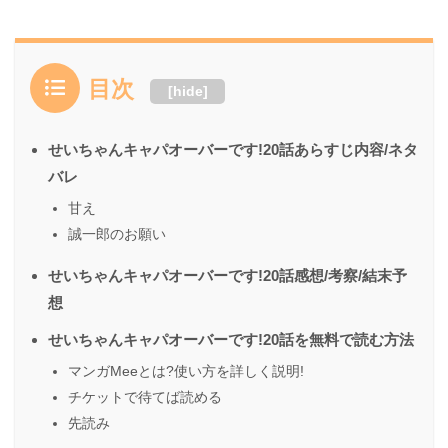
目次
[
hide
]
せいちゃんキャパオーバーです!20話あらすじ内容/ネタ
バレ
甘え
誠一郎のお願い
せいちゃんキャパオーバーです!20話感想/考察/結末予
想
せいちゃんキャパオーバーです!20話を無料で読む方法
マンガMeeとは?使い方を詳しく説明!
チケットで待てば読める
先読み