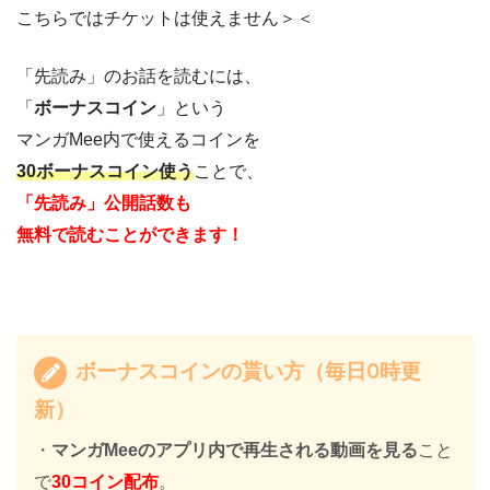
こちらではチケットは使えません＞＜
「先読み」のお話を読むには、
「
ボーナスコイン
」という
マンガMee内で使えるコインを
30ボーナスコイン使う
ことで、
「先読み」公開話数も
無料で読むことができます！
ボーナスコインの貰い方（毎日0時更
新）
・
マンガMeeのアプリ内で再生される動画を見る
こと
で
30コイン配布
。