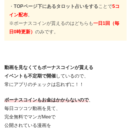
・
TOPページ下にあるタロット占いをする
ことで
5コ
イン配布
。
※ボーナスコインが貰えるのはどちらも
一日1回（毎
日0時更新）
のみです。
動画を見なくてもボーナスコインが貰える
イベントも不定期で開催
しているので、
常にアプリのチェックは忘れずに！！
ボーナスコインもお金はかからないので
、
毎日コツコツ動画を見て、
完全無料でマンガMeeで
公開されている漫画を