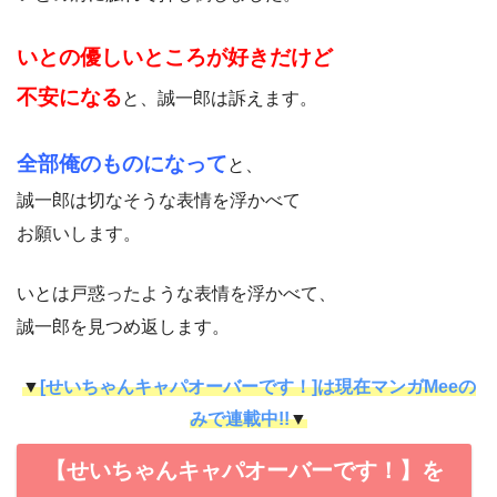
いとの優しいところが好きだけど
不安になる
と、誠一郎は訴えます。
全部俺のものになって
と、
誠一郎は切なそうな表情を浮かべて
お願いします。
いとは戸惑ったような表情を浮かべて、
誠一郎を見つめ返します。
▼
[せいちゃんキャパオーバーです！]は現在マンガMeeの
みで連載中!!
▼
【せいちゃんキャパオーバーです！】を