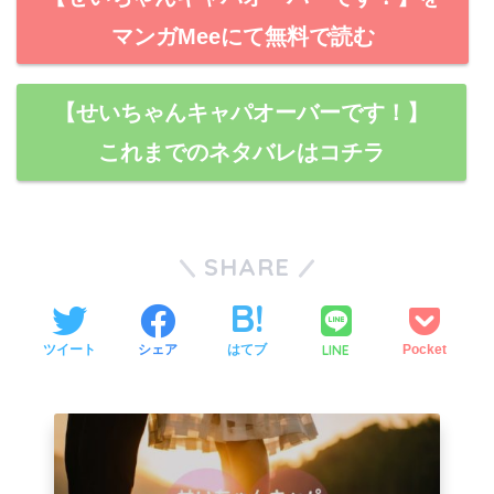
マンガMeeにて無料で読む
【せいちゃんキャパオーバーです！】
これまでのネタバレはコチラ
SHARE
LINE
ツイート
シェア
はてブ
Pocket