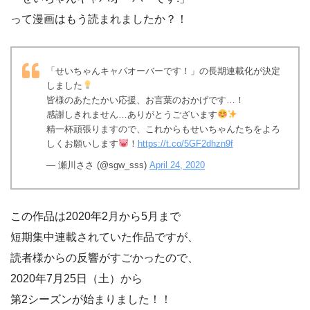
って漫画はもう読まれましたか？！
「せいちゃんキャパオーバーです！」の長期連載化が決定
しました
皆様のあたたかい応援、お言葉のおかげです…！
感謝しきれません…ありがとうございます
精一杯頑張りますので、これからもせいちゃんたちをよろ
しくお願いします
！
https://t.co/5GF2dhzn9f
— 瀬川ささ (@sgw_sss)
April 24, 2020
この作品は2020年2月から5月まで
短期集中連載されていた作品ですが、
読者様からの反響がすごかったので、
2020年7月25日（土）から
第2シーズンが始まりました！！