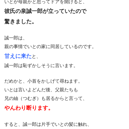
いとが母親かと思ってドアを開けると、
彼氏の泉誠一郎が立っていたので
驚きました。
誠一郎は、
親の事情でいとの家に同居しているのです。
甘えに来た
と、
誠一郎は恥ずかしそうに言います。
だめかと、小首をかしげて尋ねます。
いとは言いよどんだ後、父親たちも
兄の紬（つむぎ）も居るからと言って、
やんわり断ります。
すると、誠一郎は片手でいとの髪に触れ、