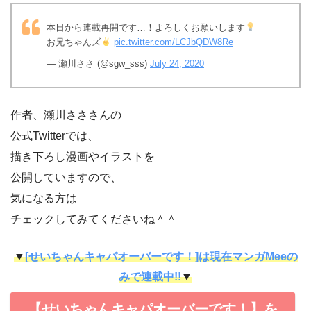
本日から連載再開です…！よろしくお願いします
お兄ちゃんズ
pic.twitter.com/LCJbQDW8Re
— 瀬川ささ (@sgw_sss)
July 24, 2020
作者、瀬川さささんの
公式Twitterでは、
描き下ろし漫画やイラストを
公開していますので、
気になる方は
チェックしてみてくださいね＾＾
▼
[せいちゃんキャパオーバーです！]は現在マンガMeeの
みで連載中!!
▼
【せいちゃんキャパオーバーです！】を