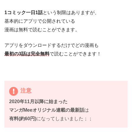
1コミック一日1話
という制限はありますが、
基本的にアプリで公開されている
漫画は無料で読むことができます。
アプリをダウンロードするだけでどの漫画も
最初の3話は完全無料
で読むことができます！
注意
2020年11月以降に始まった
マンガMeeオリジナル連載の最新話
は
有料(約60円)
になってしまいました；；