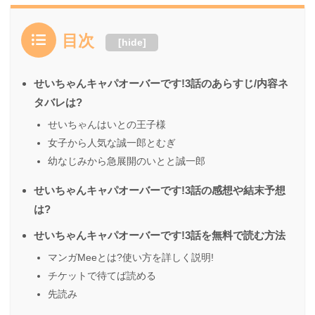
目次
[
hide
]
せいちゃんキャパオーバーです!3話のあらすじ/内容ネ
タバレは?
せいちゃんはいとの王子様
女子から人気な誠一郎とむぎ
幼なじみから急展開のいとと誠一郎
せいちゃんキャパオーバーです!3話の感想や結末予想
は?
せいちゃんキャパオーバーです!3話を無料で読む方法
マンガMeeとは?使い方を詳しく説明!
チケットで待てば読める
先読み