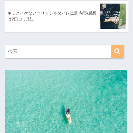
キミとイケないマリッジネタバレ[2話]内容/感想
は?口コミ/結…