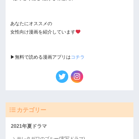
あなたにオススメの
女性向け漫画を紹介しています
▶︎無料で読める漫画アプリは
コチラ
カテゴリー
2021年夏ドラマ
サレタガワのブルー(実写ドラマ)