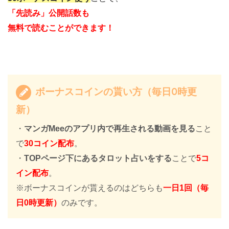
「先読み」公開話数も
無料で読むことができます！
ボーナスコインの貰い方（毎日0時更
新）
・
マンガMeeのアプリ内で再生される動画を見る
こと
で
30コイン配布
。
・
TOPページ下にあるタロット占いをする
ことで
5コ
イン配布
。
※ボーナスコインが貰えるのはどちらも
一日1回（毎
日0時更新）
のみです。