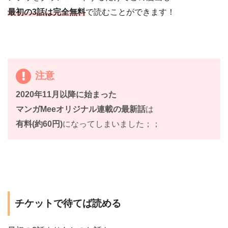
最初の3話は完全無料
で読むことができます！
注意
2020年11月以降に始まった
マンガMeeオリジナル連載の最新話
は
有料(約60円)
になってしまいました；；
チケットで待てば読める