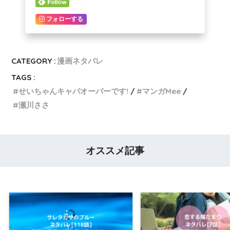
フォローする
CATEGORY :
漫画ネタバレ
TAGS :
せいちゃんキャパオーバーです!
マンガMee
瀬川ささ
オススメ記事