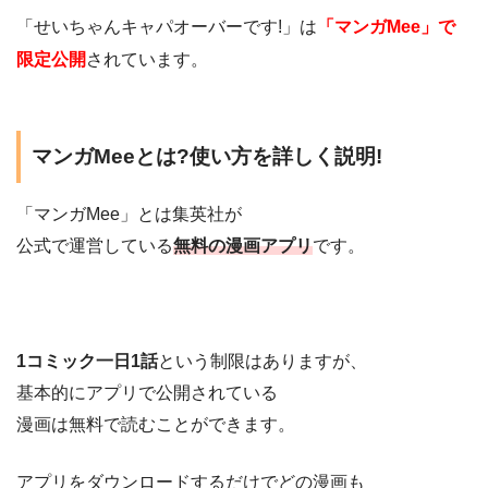
「せいちゃんキャパオーバーです!」は
「マンガMee」で
限定公開
されています。
マンガMeeとは?使い方を詳しく説明!
「マンガMee」とは集英社が
公式で運営している
無料の漫画アプリ
です。
1コミック一日1話
という制限はありますが、
基本的にアプリで公開されている
漫画は無料で読むことができます。
アプリをダウンロードするだけでどの漫画も