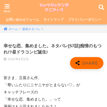
お問い合わせフォーム
サイトマップ
プライバシーポリシー
ホーム
漫画ネタバレ
幸せな恋、集めました。ネタバレ[57話]痴情のもつ
れ!?昼ドラコンビ誕生!
2020年8月2日
皆さま、立葵さん作、
「尊いふたりにニヤニヤがとまらない♡」が
キャッチフレーズの
「幸せな恋、集めました。」って
漫画はもう読まれましたか？！