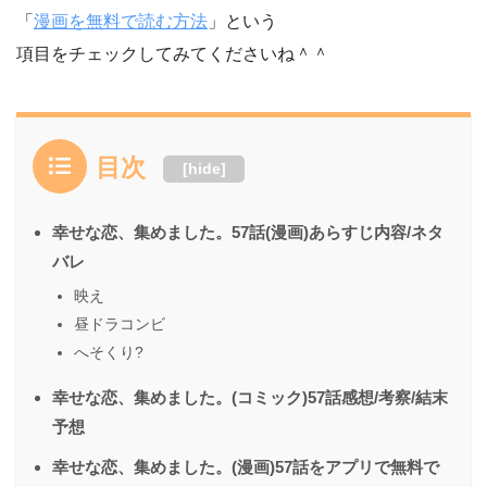
「
漫画を無料で読む方法
」という
項目をチェックしてみてくださいね＾＾
目次
[
hide
]
幸せな恋、集めました。57話(漫画)あらすじ内容/ネタ
バレ
映え
昼ドラコンビ
へそくり?
幸せな恋、集めました。(コミック)57話感想/考察/結末
予想
幸せな恋、集めました。(漫画)57話をアプリで無料で