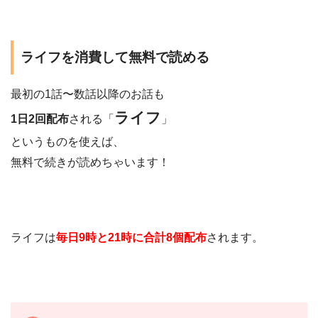
ライフを消費して無料で読める
最初の1話〜数話以降のお話も
ライフ
1日2回配布
される「
」
というものを使えば、
無料で続きが読めちゃいます！
ライフは
毎日9時と21時に合計8個配布
されます。