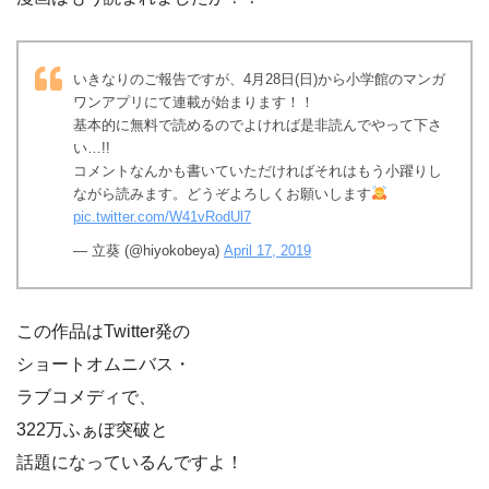
いきなりのご報告ですが、4月28日(日)から小学館のマンガ
ワンアプリにて連載が始まります！！
基本的に無料で読めるのでよければ是非読んでやって下さ
い…!!
コメントなんかも書いていただければそれはもう小躍りし
ながら読みます。どうぞよろしくお願いします
pic.twitter.com/W41vRodUl7
— 立葵 (@hiyokobeya)
April 17, 2019
この作品はTwitter発の
ショートオムニバス・
ラブコメディで、
322万ふぁぼ突破と
話題になっているんですよ！