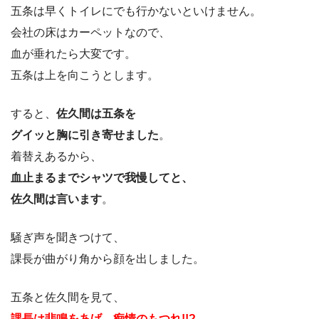
五条は早くトイレにでも行かないといけません。
会社の床はカーペットなので、
血が垂れたら大変です。
五条は上を向こうとします。
すると、
佐久間は五条を
グイッと胸に引き寄せました
。
着替えあるから、
血止まるまでシャツで我慢してと、
佐久間は言います
。
騒ぎ声を聞きつけて、
課長が曲がり角から顔を出しました。
五条と佐久間を見て、
課長は悲鳴をあげ、痴情のもつれ!!?