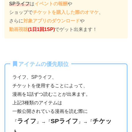
SPライフ
は
イベントの報酬
や
ショップで
チケットを購入した際のオマケ
、
さらに
対象アプリのダウンロード
や
動画視聴
(1日1回1SP)
でゲット出来ます！
アイテムの優先順位
ライフ、SPライフ、
チケットを使用することによって、
漫画を1話ずつ読むことが出来ます。
上記3種類のアイテムは
一般公開されている漫画を読む際に
ライフ
SPライフ
チケッ
『
』→『
』→『