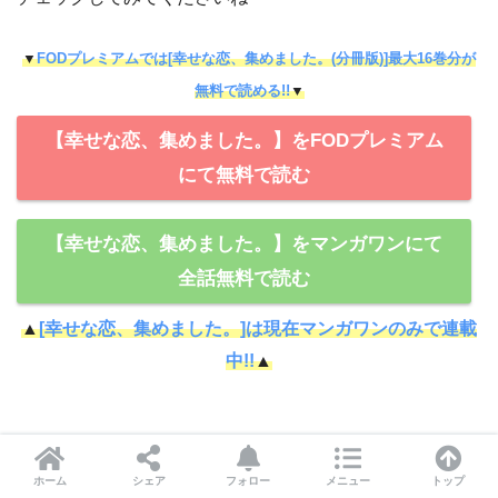
▼
FODプレミアムでは[幸せな恋、集めました。(分冊版)]最大16巻分が
無料で読める!!
▼
【幸せな恋、集めました。】をFODプレミアム
にて無料で読む
【幸せな恋、集めました。】をマンガワンにて
全話無料で読む
▲
[幸せな恋、集めました。]は現在マンガワンのみで連載
中!!
▲
SHARE
ホーム
シェア
フォロー
メニュー
トップ