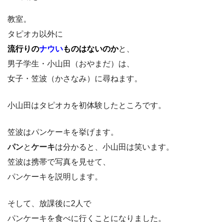
教室。
タピオカ以外に
流行りの
ナウい
ものはないのか
と、
男子学生・小山田（おやまだ）は、
女子・笠波（かさなみ）に尋ねます。
小山田はタピオカを初体験したところです。
笠波はパンケーキを挙げます。
パン
と
ケーキ
は分かると、小山田は笑います。
笠波は携帯で写真を見せて、
パンケーキを説明します。
そして、放課後に2人で
パンケーキを食べに行くことになりました。