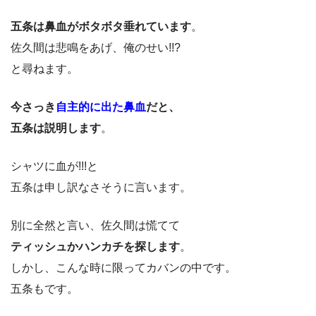
五条は鼻血がボタボタ垂れています
。
佐久間は悲鳴をあげ、俺のせい!!?
と尋ねます。
今さっき
自主的に出た鼻血
だと、
五条は説明します
。
シャツに血が!!!と
五条は申し訳なさそうに言います。
別に全然と言い、佐久間は慌てて
ティッシュかハンカチを探します
。
しかし、こんな時に限ってカバンの中です。
五条もです。