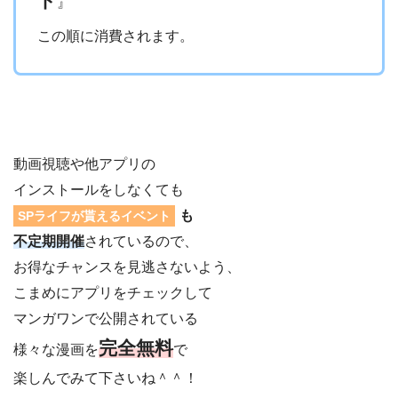
ト
』
この順に消費されます。
動画視聴や他アプリの
インストールをしなくても
も
SPライフが貰えるイベント
不定期開催
されているので、
お得なチャンスを見逃さないよう、
こまめにアプリをチェックして
マンガワンで公開されている
完全無料
様々な漫画を
で
楽しんでみて下さいね＾＾！