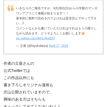
いきなりのご報告ですが、4月28日(日)から小学館のマンガ
ワンアプリにて連載が始まります！！
基本的に無料で読めるのでよければ是非読んでやって下さ
い…!!
コメントなんかも書いていただければそれはもう小躍りし
ながら読みます。どうぞよろしくお願いします
pic.twitter.com/W41vRodUl7
— 立葵 (@hiyokobeya)
April 17, 2019
作者の立葵さんの
公式Twitterでは
この作品以外にも
書き下ろしオリジナル漫画も
沢山公開されていますので、
興味のある方はそちらも
チェックしてみてくださいね＾＾