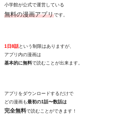
小学館が公式で運営している
無料の漫画アプリ
です。
1日8話
という制限はありますが、
アプリ内の漫画は
基本的に無料
で読むことが出来ます。
アプリをダウンロードするだけで
どの漫画も
最初の1話〜数話は
完全無料
で読むことができます！