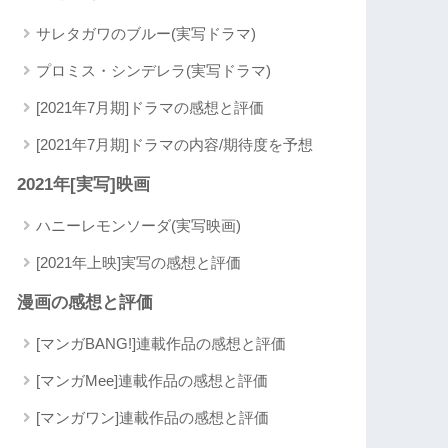
サレタガワのブルー(実写ドラマ)
プロミス・シンデレラ(実写ドラマ)
[2021年7月期]ドラマの感想と評価
[2021年7月期]ドラマの内容/期待度を予想
2021年[実写]映画
ハニーレモンソーダ(実写映画)
[2021年上映]実写の感想と評価
漫画の感想と評価
[マンガBANG!]連載作品の感想と評価
[マンガMee]連載作品の感想と評価
[マンガワン]連載作品の感想と評価