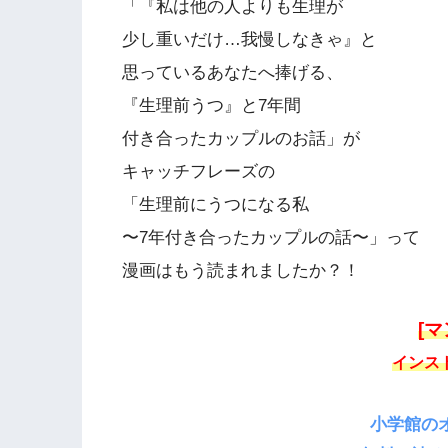
「『私は他の人よりも生理が
少し重いだけ…我慢しなきゃ』と
思っているあなたへ捧げる、
『生理前うつ』と7年間
付き合ったカップルのお話」が
キャッチフレーズの
「生理前にうつになる私
〜7年付き合ったカップルの話〜」って
漫画はもう読まれましたか？！
[
インス
小学館の