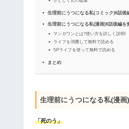
さとしくんの提案
生理前にうつになる私(コミック)6話後
生理前にうつになる私(漫画)6話後編を
マンガワンとは?使い方を詳しく説明!
ライフを消費して無料で読める
SPライフを使って無料で読める
まとめ
生理前にうつになる私(漫画
「死のう」