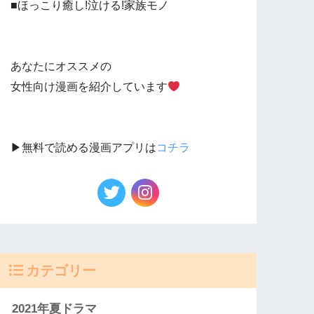
■ほっこり癒し!泣ける!家族モノ
あなたにオススメの
女性向け漫画を紹介しています
▶︎無料で読める漫画アプリは
コチラ
カテゴリー
2021年夏ドラマ