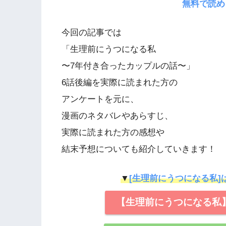
無料で読め
今回の記事では
「生理前にうつになる私
〜7年付き合ったカップルの話〜」
6話後編を実際に読まれた方の
アンケートを元に、
漫画のネタバレやあらすじ、
実際に読まれた方の感想や
結末予想についても紹介していきます！
▼
[生理前にうつになる私]
【生理前にうつになる私