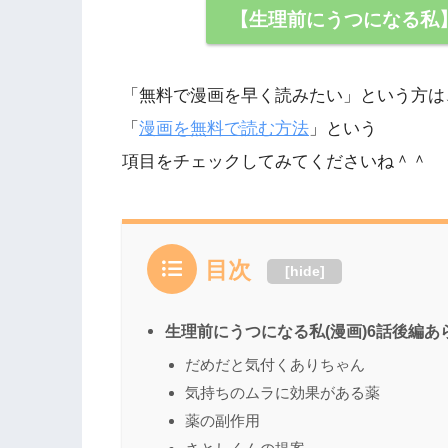
【生理前にうつになる私
「無料で漫画を早く読みたい」という方は
「
漫画を無料で読む方法
」という
項目をチェックしてみてくださいね＾＾
目次
[
hide
]
生理前にうつになる私(漫画)6話後編あ
だめだと気付くありちゃん
気持ちのムラに効果がある薬
薬の副作用