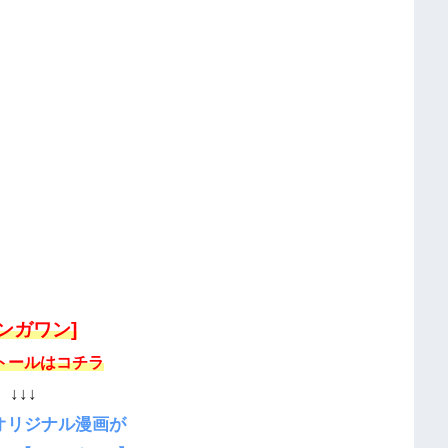
マンガワン]
トールはコチラ
↓↓↓
オリジナル漫画が