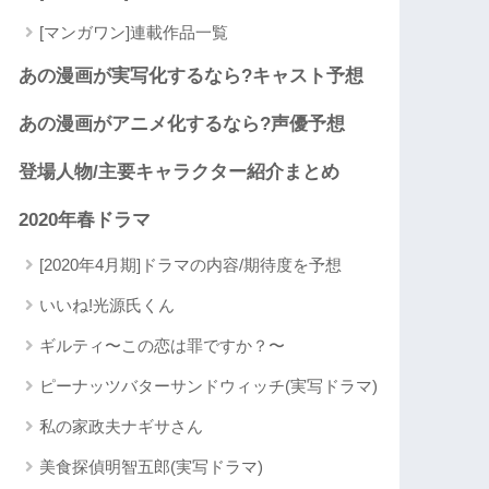
[マンガワン]連載作品一覧
あの漫画が実写化するなら?キャスト予想
あの漫画がアニメ化するなら?声優予想
登場人物/主要キャラクター紹介まとめ
2020年春ドラマ
[2020年4月期]ドラマの内容/期待度を予想
いいね!光源氏くん
ギルティ〜この恋は罪ですか？〜
ピーナッツバターサンドウィッチ(実写ドラマ)
私の家政夫ナギサさん
美食探偵明智五郎(実写ドラマ)