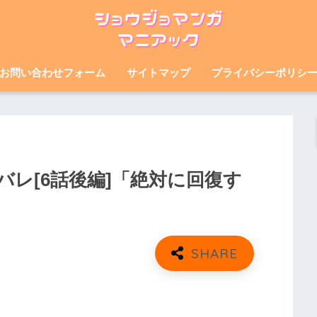
お問い合わせフォーム
サイトマップ
プライバシーポリシ
レ[6話後編]「絶対に回復す