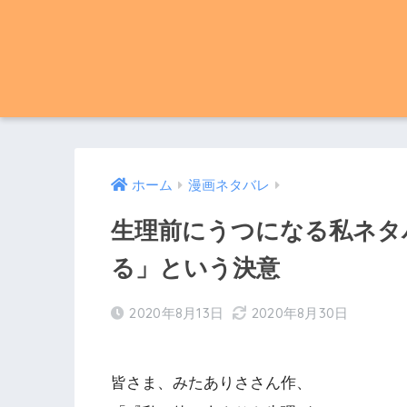
ホーム
漫画ネタバレ
生理前にうつになる私ネタバ
る」という決意
2020年8月13日
2020年8月30日
皆さま、みたありささん作、