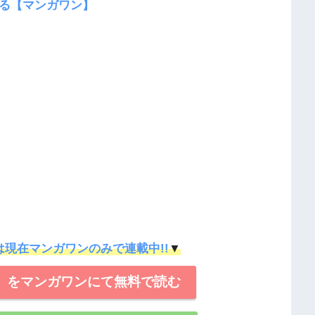
る【マンガワン】
は現在マンガワンのみで連載中!!
▼
】をマンガワンにて無料で読む