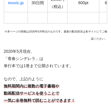
music.jp
30日間
600pt
62
（税込）
※本ページの情報は2020年5月時点のものです。最新の配信状況は各サイトにてご確
認ください。
2020年5月現在、
「青春シンデレラ」は
単行本では1巻まで公開されています。
なので、上記のように
無料期間内に
複数の電子書籍や
動画配信サービスを使うことで
一気に全巻無料で読むことができます！