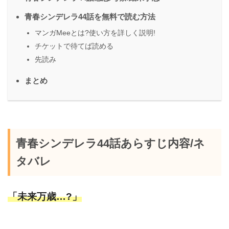
青春シンデレラ44話を無料で読む方法
マンガMeeとは?使い方を詳しく説明!
チケットで待てば読める
先読み
まとめ
青春シンデレラ44話あらすじ内容/ネ
タバレ
「未来万歳…?」