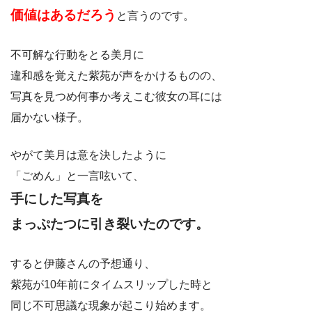
価値はあるだろう
と言うのです。
不可解な行動をとる美月に
違和感を覚えた紫苑が声をかけるものの、
写真を見つめ何事か考えこむ彼女の耳には
届かない様子。
やがて美月は意を決したように
「ごめん」と一言呟いて、
手にした写真を
まっぷたつに引き裂いたのです。
すると伊藤さんの予想通り、
紫苑が10年前にタイムスリップした時と
同じ不可思議な現象が起こり始めます。