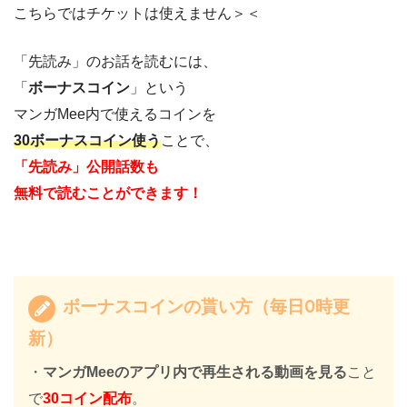
こちらではチケットは使えません＞＜
「先読み」のお話を読むには、
「
ボーナスコイン
」という
マンガMee内で使えるコインを
30ボーナスコイン使う
ことで、
「先読み」公開話数も
無料で読むことができます！
ボーナスコインの貰い方（毎日0時更
新）
・
マンガMeeのアプリ内で再生される動画を見る
こと
で
30コイン配布
。