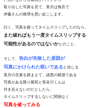
取り出した写真を見て、美月は無言で
伊藤さんの推理を思い起こします。
曰く、写真を破ってタイムスリップしたのなら、
また破ればもう一度タイムスリップする
可能性があるのではないか
とのこと。
告白が失敗した原因が
そして、
写真にかけられた呪いである
と信じる
美月の言葉を踏まえて、諸悪の根源である
写真がある限り紫苑と長谷川くんは
付き合えないのだとしたら、
タイムスリップするしないに関係なく
写真を破ってみる