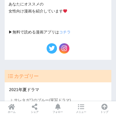
あなたにオススメの
女性向け漫画を紹介しています
▶︎無料で読める漫画アプリは
コチラ
カテゴリー
2021年夏ドラマ
サレタガワのブルー(実写ドラマ)
プロミス・シンデレラ(実写ドラマ)
ホーム
シェア
フォロー
メニュー
トップ