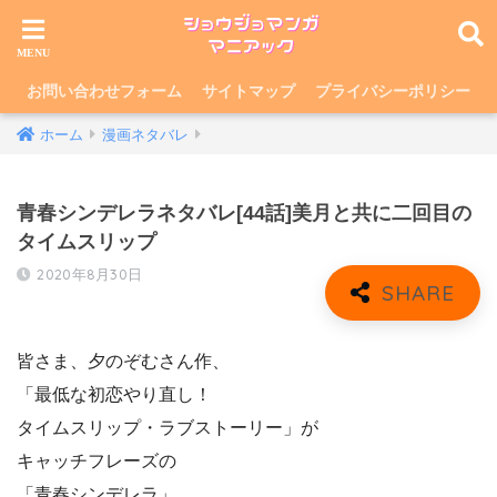
お問い合わせフォーム
サイトマップ
プライバシーポリシー
ホーム
漫画ネタバレ
青春シンデレラネタバレ[44話]美月と共に二回目の
タイムスリップ
2020年8月30日
皆さま、夕のぞむさん作、
「最低な初恋やり直し！
タイムスリップ・ラブストーリー」が
キャッチフレーズの
「青春シンデレラ」