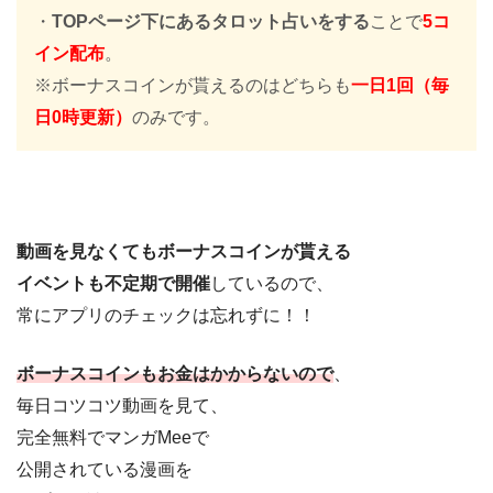
・
TOPページ下にあるタロット占いをする
ことで
5コ
イン配布
。
※ボーナスコインが貰えるのはどちらも
一日1回（毎
日0時更新）
のみです。
動画を見なくてもボーナスコインが貰える
イベントも不定期で開催
しているので、
常にアプリのチェックは忘れずに！！
ボーナスコインもお金はかからないので
、
毎日コツコツ動画を見て、
完全無料でマンガMeeで
公開されている漫画を