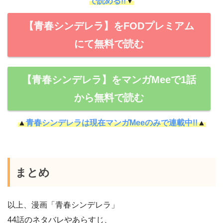
で読める!!
▼
【青春シンデレラ】をFODプレミアム
にて無料で読む
【青春シンデレラ】をマンガMeeで1話
から無料で読む
▲
青春シンデレラは現在マンガMeeのみで連載中!!
▲
まとめ
以上、漫画「青春シンデレラ」
44話のネタバレやあらすじ、