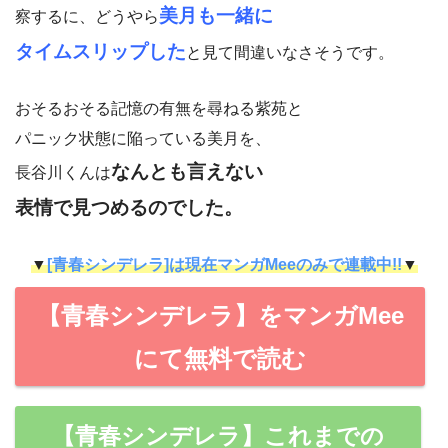
美月も一緒に
察するに、どうやら
タイムスリップした
と見て間違いなさそうです。
おそるおそる記憶の有無を尋ねる紫苑と
パニック状態に陥っている美月を、
なんとも言えない
長谷川くんは
表情で見つめるのでした。
▼
[青春シンデレラ]は現在マンガMeeのみで連載中!!
▼
【青春シンデレラ】をマンガMee
にて無料で読む
【青春シンデレラ】これまでの