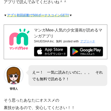
アプリで読んでみてくださいね＾＾
▼
アプリ初回起動で500ボーナスコインGET!!
▼
マンガMee-人気の少女漫画が読めるマ
ンガアプリ
SHUEISHA Inc.
無料
posted with
アプリーチ
えー！ 一気に読みたいのに。。。 それ
でも無料で読める？！
管理人
そう思ったあなたにオススメの
裏技があるので、安心してください！！