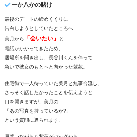
一か八かの賭け
最後のデートの締めくくりに
告白しようとしていたところへ
「会いたい」
美月から
と
電話がかかってきたため、
居場所を聞き出し、長谷川くんを伴って
急いで彼女のもとへと向かった紫苑。
住宅街で一人待っていた美月と無事合流し、
さっそく話したかったことを伝えようと
口を開きますが、美月の
「あの写真を持っているか?」
という質問に遮られます。
戸惑いながらも紫苑がバッグから