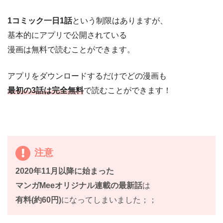
1コミック一日1話
という制限はありますが、
基本的にアプリで公開されている
漫画は無料で読むことができます。
アプリをダウンロードするだけでどの漫画も
最初の3話は完全無料
で読むことができます！
注意
2020年11月以降に始まった
マンガMeeオリジナル連載の最新話
は
有料(約60円)
になってしまいました；；