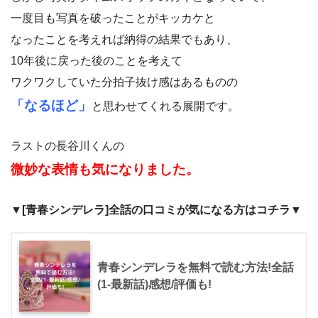
一度目も写真を破ったことがキッカケと
なったことを考えれば納得の結果でもあり、
10年後に戻った後のことを考えて
ワクワクしていた分拍子抜け感はあるものの
「なるほど」
と思わせてくれる展開です。
ラストの長谷川くんの
微妙な表情も気になりました。
▼[青春シンデレラ]全話の口コミが気になる方はコチラ▼
青春シンデレラを無料で読む方法!全話
(1-最新話)感想/評価も!