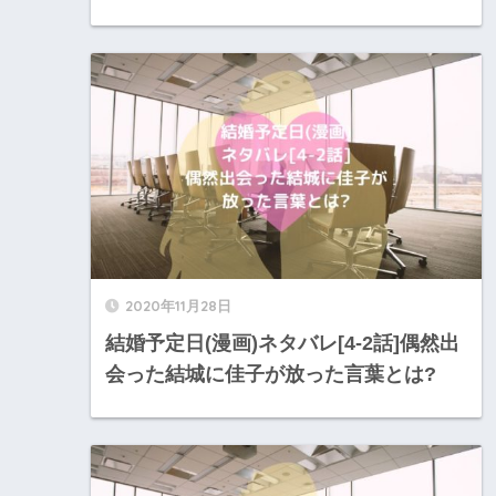
2020年11月28日
結婚予定日(漫画)ネタバレ[4-2話]偶然出
会った結城に佳子が放った言葉とは?