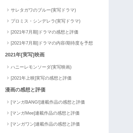
サレタガワのブルー(実写ドラマ)
プロミス・シンデレラ(実写ドラマ)
[2021年7月期]ドラマの感想と評価
[2021年7月期]ドラマの内容/期待度を予想
2021年[実写]映画
ハニーレモンソーダ(実写映画)
[2021年上映]実写の感想と評価
漫画の感想と評価
[マンガBANG!]連載作品の感想と評価
[マンガMee]連載作品の感想と評価
[マンガワン]連載作品の感想と評価