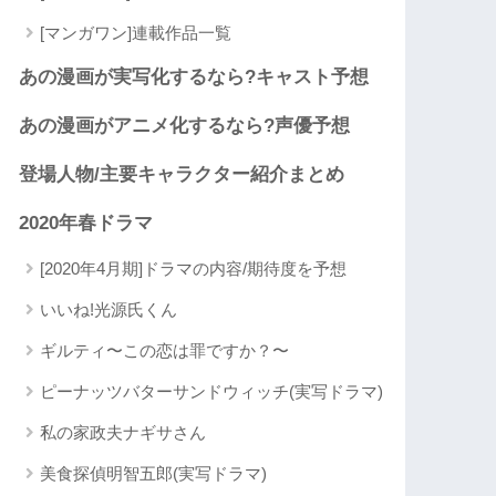
[マンガワン]連載作品一覧
あの漫画が実写化するなら?キャスト予想
あの漫画がアニメ化するなら?声優予想
登場人物/主要キャラクター紹介まとめ
2020年春ドラマ
[2020年4月期]ドラマの内容/期待度を予想
いいね!光源氏くん
ギルティ〜この恋は罪ですか？〜
ピーナッツバターサンドウィッチ(実写ドラマ)
私の家政夫ナギサさん
美食探偵明智五郎(実写ドラマ)