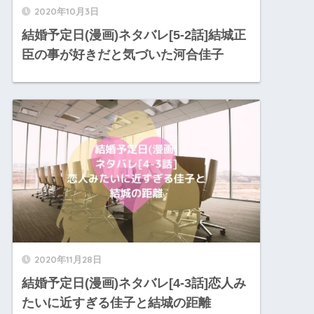
2020年10月3日
結婚予定日(漫画)ネタバレ[5-2話]結城正
臣の事が好きだと気づいた河合佳子
2020年11月28日
結婚予定日(漫画)ネタバレ[4-3話]恋人み
たいに近すぎる佳子と結城の距離