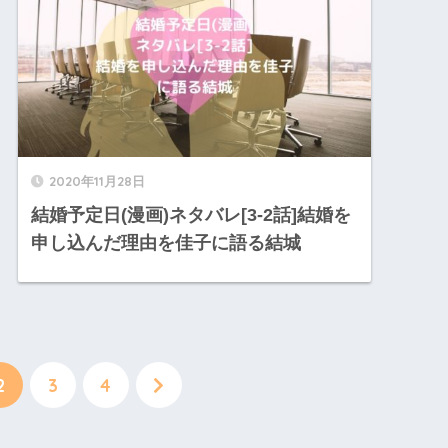
2020年11月28日
結婚予定日(漫画)ネタバレ[3-2話]結婚を
申し込んだ理由を佳子に語る結城
2
3
4