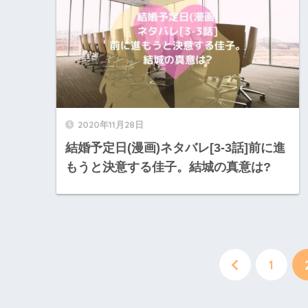
2020年11月28日
結婚予定日(漫画)ネタバレ[3-3話]前に進
もうと決意する佳子。結城の真意は?
1