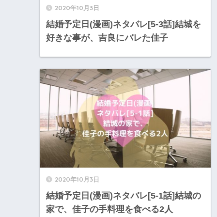
2020年10月3日
結婚予定日(漫画)ネタバレ[5-3話]結城を
好きな事が、吉良にバレた佳子
2020年10月3日
結婚予定日(漫画)ネタバレ[5-1話]結城の
家で、佳子の手料理を食べる2人