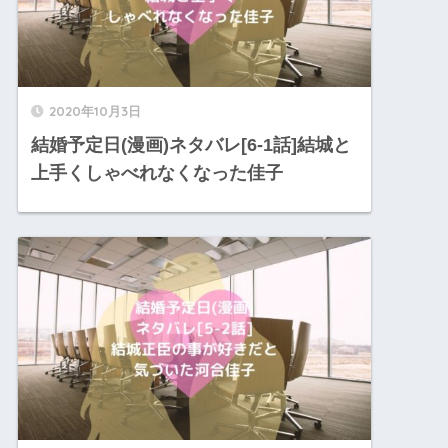
2020年10月3日
結婚予定日(漫画)ネタバレ[6-1話]結城と
上手くしゃべれなくなった佳子