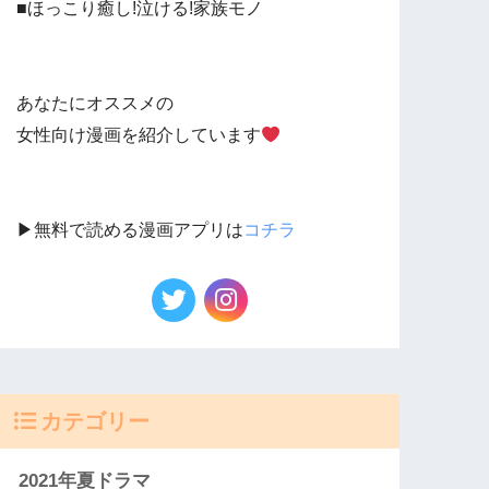
■ほっこり癒し!泣ける!家族モノ
あなたにオススメの
女性向け漫画を紹介しています
▶︎無料で読める漫画アプリは
コチラ
カテゴリー
2021年夏ドラマ