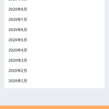
2020年8月
2020年7月
2020年6月
2020年5月
2020年4月
2020年3月
2020年2月
2020年1月