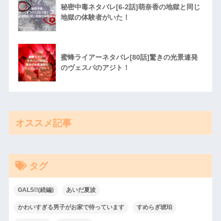
秘密中毒ネタバレ[6-2話]萌奈香の地獄と同じ
地獄の体験者がいた！
蜜蜂ライアーネタバレ[80話]驚きの光景連発
のヴェスパのアジト！
オススメ記事
タグ
GALS!!(続編)
あいだ夏波
かわいすぎる男子がお家で待っています
すめらぎ琥珀