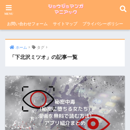
お問い合わせフォーム
サイトマップ
プライバシーポリシー
ホーム
タグ
「下北沢ミツオ」の記事一覧