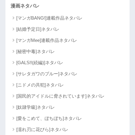
漫画ネタバレ
[マンガBANG!]連載作品ネタバレ
[結婚予定日]ネタバレ
[マンガMee]連載作品ネタバレ
[秘密中毒]ネタバレ
[GALS!!(続編)]ネタバレ
[サレタガワのブルー]ネタバレ
[ニドメの共犯]ネタバレ
[国民的アイドルに脅されています]ネタバレ
[奴隷学級]ネタバレ
[愛をこめて、ぼちぼち]ネタバレ
[濡れ刃に花びら]ネタバレ