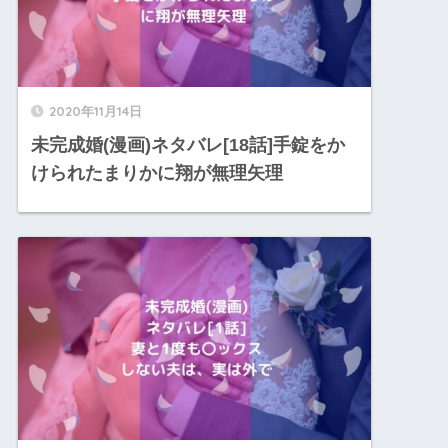
2020年11月14日
未完成婚(漫画)ネタバレ[18話]手錠をか
けられたまりかに翔が無理矢理