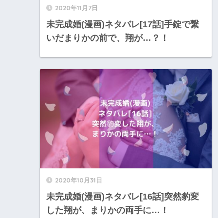
2020年11月7日
未完成婚(漫画)ネタバレ[17話]手錠で繋
いだまりかの前で、翔が…？！
2020年10月31日
未完成婚(漫画)ネタバレ[16話]突然豹変
した翔が、まりかの両手に…！