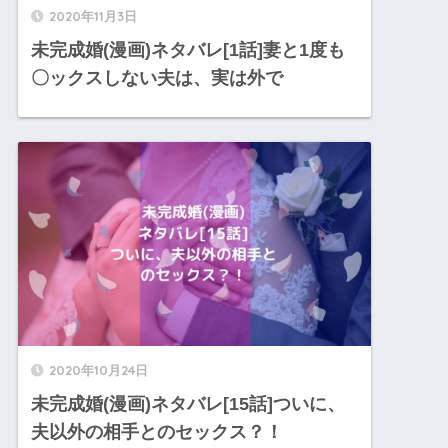
2020年11月3日
未完成婚(漫画)ネタバレ[1話]妻と1度も
〇ックスしない夫は、実は外で
2020年10月24日
未完成婚(漫画)ネタバレ[15話]ついに、
夫以外の相手とのセックス？！