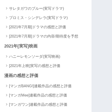
サレタガワのブルー(実写ドラマ)
プロミス・シンデレラ(実写ドラマ)
[2021年7月期]ドラマの感想と評価
[2021年7月期]ドラマの内容/期待度を予想
2021年[実写]映画
ハニーレモンソーダ(実写映画)
[2021年上映]実写の感想と評価
漫画の感想と評価
[マンガBANG!]連載作品の感想と評価
[マンガMee]連載作品の感想と評価
[マンガワン]連載作品の感想と評価