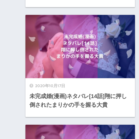
2020年10月17日
未完成婚(漫画)ネタバレ[14話]翔に押し
倒されたまりかの手を握る大貴