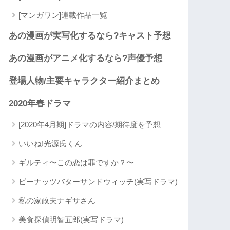
[マンガワン]連載作品一覧
あの漫画が実写化するなら?キャスト予想
あの漫画がアニメ化するなら?声優予想
登場人物/主要キャラクター紹介まとめ
2020年春ドラマ
[2020年4月期]ドラマの内容/期待度を予想
いいね!光源氏くん
ギルティ〜この恋は罪ですか？〜
ピーナッツバターサンドウィッチ(実写ドラマ)
私の家政夫ナギサさん
美食探偵明智五郎(実写ドラマ)