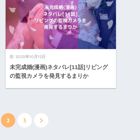
2020年10月12日
未完成婚(漫画)ネタバレ[11話]リビング
の監視カメラを発見するまりか
2
3