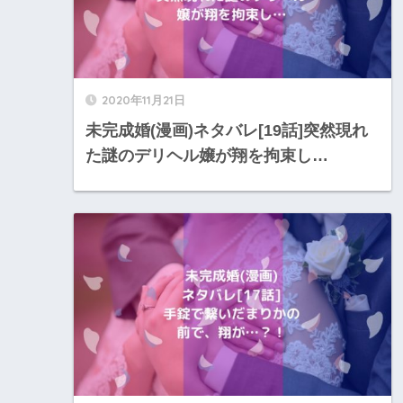
2020年11月21日
未完成婚(漫画)ネタバレ[19話]突然現れ
た謎のデリヘル嬢が翔を拘束し…