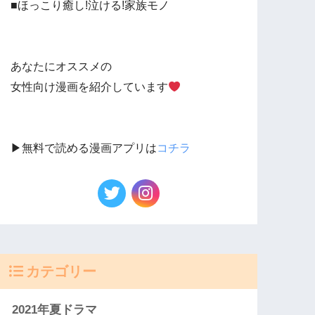
■ほっこり癒し!泣ける!家族モノ
あなたにオススメの
女性向け漫画を紹介しています
▶︎無料で読める漫画アプリは
コチラ
カテゴリー
2021年夏ドラマ