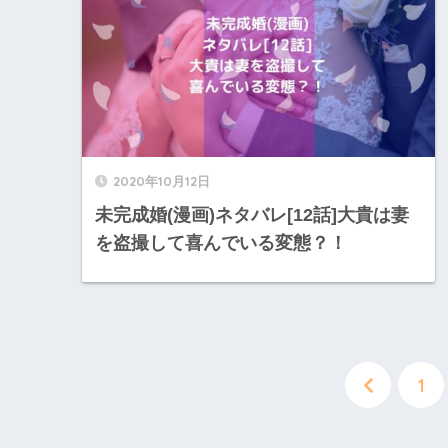
2020年10月12日
未完成婚(漫画)ネタバレ[12話]大貴は妻
を盗撮して喜んでいる変態？！
1