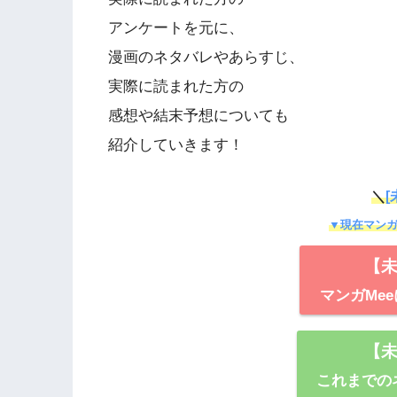
アンケートを元に、
漫画のネタバレやあらすじ、
実際に読まれた方の
感想や結末予想についても
紹介していきます！
＼
[
▼現在マンガ
【
マンガMee
【
これまでの