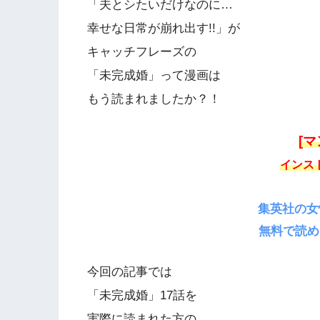
「夫とシたいだけなのに…
幸せな日常が崩れ出す!!」が
キャッチフレーズの
「未完成婚」って漫画は
もう読まれましたか？！
[マ
インス
集英社の女
無料で読め
今回の記事では
「未完成婚」17話を
実際に読まれた方の