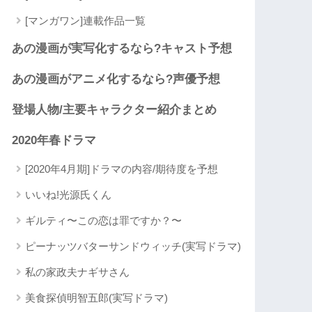
[マンガワン]連載作品一覧
あの漫画が実写化するなら?キャスト予想
あの漫画がアニメ化するなら?声優予想
登場人物/主要キャラクター紹介まとめ
2020年春ドラマ
[2020年4月期]ドラマの内容/期待度を予想
いいね!光源氏くん
ギルティ〜この恋は罪ですか？〜
ピーナッツバターサンドウィッチ(実写ドラマ)
私の家政夫ナギサさん
美食探偵明智五郎(実写ドラマ)