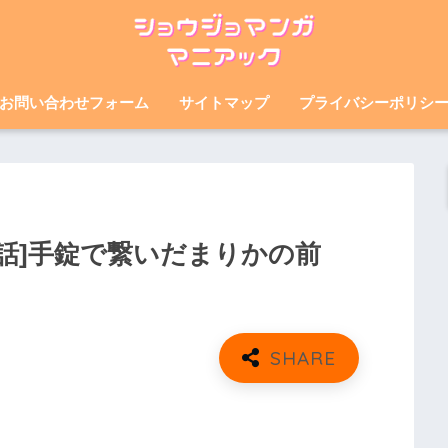
お問い合わせフォーム
サイトマップ
プライバシーポリシ
7話]手錠で繋いだまりかの前