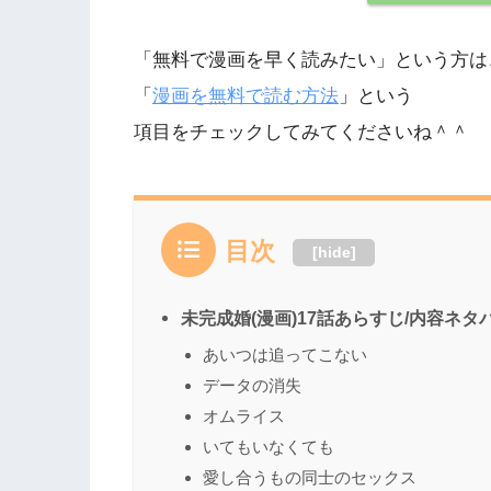
「無料で漫画を早く読みたい」という方は
「
漫画を無料で読む方法
」という
項目をチェックしてみてくださいね＾＾
目次
[
hide
]
未完成婚(漫画)17話あらすじ/内容ネタ
あいつは追ってこない
データの消失
オムライス
いてもいなくても
愛し合うもの同士のセックス