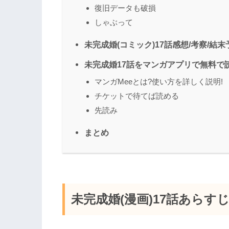
復旧データも破損
しゃぶって
未完成婚(コミック)17話感想/考察/結末
未完成婚17話をマンガアプリで無料で
マンガMeeとは?使い方を詳しく説明!
チケットで待てば読める
先読み
まとめ
未完成婚(漫画)17話あらす