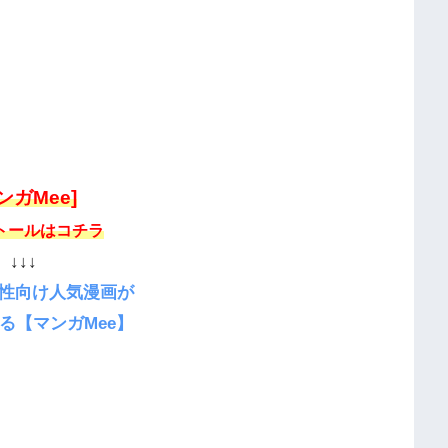
ンガMee]
トールはコチラ
↓↓↓
性向け人気漫画が
る【マンガMee】