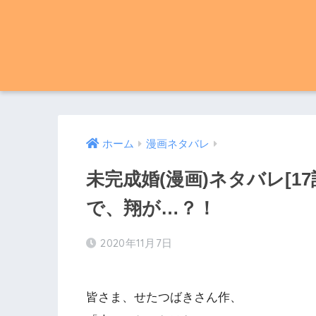
ホーム
漫画ネタバレ
未完成婚(漫画)ネタバレ[1
で、翔が…？！
2020年11月7日
皆さま、せたつばきさん作、