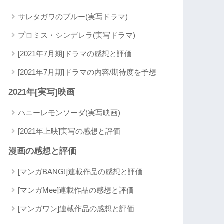
サレタガワのブルー(実写ドラマ)
プロミス・シンデレラ(実写ドラマ)
[2021年7月期]ドラマの感想と評価
[2021年7月期]ドラマの内容/期待度を予想
2021年[実写]映画
ハニーレモンソーダ(実写映画)
[2021年上映]実写の感想と評価
漫画の感想と評価
[マンガBANG!]連載作品の感想と評価
[マンガMee]連載作品の感想と評価
[マンガワン]連載作品の感想と評価