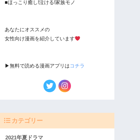
■ほっこり癒し!泣ける!家族モノ
あなたにオススメの
女性向け漫画を紹介しています
▶︎無料で読める漫画アプリは
コチラ
カテゴリー
2021年夏ドラマ