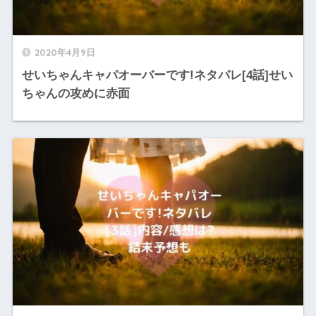
2020年4月9日
せいちゃんキャパオーバーです!ネタバレ[4話]せい
ちゃんの攻めに赤面