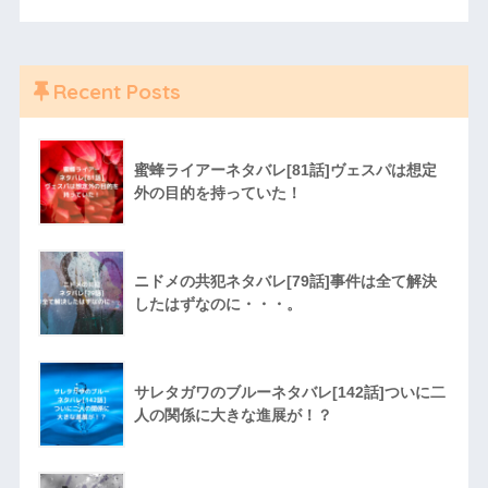
Recent Posts
蜜蜂ライアーネタバレ[81話]ヴェスパは想定
外の目的を持っていた！
ニドメの共犯ネタバレ[79話]事件は全て解決
したはずなのに・・・。
サレタガワのブルーネタバレ[142話]ついに二
人の関係に大きな進展が！？