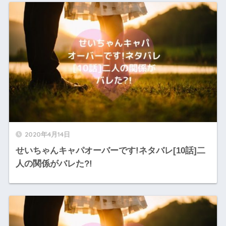
2020年4月14日
せいちゃんキャパオーバーです!ネタバレ[10話]二
人の関係がバレた?!