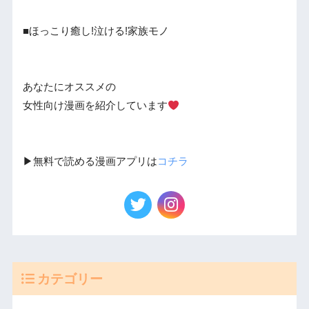
■ほっこり癒し!泣ける!家族モノ
あなたにオススメの
女性向け漫画を紹介しています
▶︎無料で読める漫画アプリは
コチラ
カテゴリー