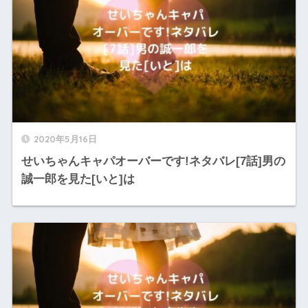
2020年5月16日
せいちゃんキャパオーバーです!ネタバレ[7話]男の
誠一郎を見た[いと]は