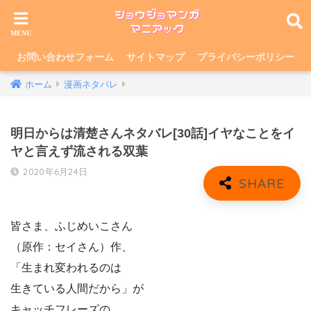
お問い合わせフォーム
サイトマップ
プライバシーポリシー
ホーム
漫画ネタバレ
明日からは清楚さんネタバレ[30話]イヤなことをイ
ヤと言えず流される双葉
2020年6月24日
皆さま、ふじめいこさん
（原作：セイさん）作、
「生まれ変われるのは
生きている人間だから」が
キャッチフレーズの