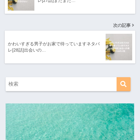
レ[27話]まだまだ…
次の記事
かわいすぎる男子がお家で待っていますネタバ
レ[28話]出会いの…