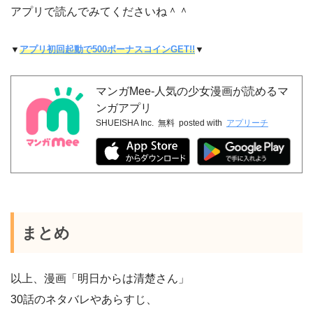
アプリで読んでみてくださいね＾＾
▼
アプリ初回起動で500ボーナスコインGET!!
▼
マンガMee-人気の少女漫画が読めるマ
ンガアプリ
SHUEISHA Inc.
無料
posted with
アプリーチ
まとめ
以上、漫画「明日からは清楚さん」
30話のネタバレやあらすじ、