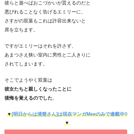
彼らと遊べばおこづかいが貰えるのだと
悪びれることなく告げるエミリーに、
さすがの双葉もこれは許容出来ないと
席を立ちます。
ですがエミリーはそれを許さず、
あまつさえ狭い室内に男性と二人きりに
されてしまいます。
そこでようやく双葉は
彼女たちと親しくなったことに
後悔を覚えるのでした
。
▼
[明日からは清楚さん]は現在マンガMeeのみで連載中!!
▼