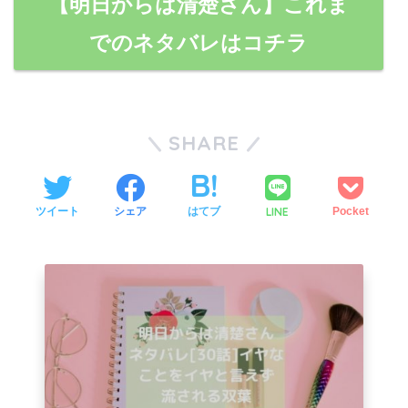
【明日からは清楚さん】これま
でのネタバレはコチラ
SHARE
LINE
ツイート
シェア
はてブ
Pocket