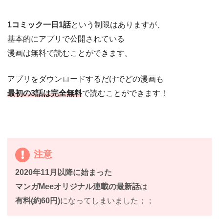
1コミック一日1話
という制限はありますが、
基本的にアプリで公開されている
漫画は無料で読むことができます。
アプリをダウンロードするだけでどの漫画も
最初の3話は完全無料
で読むことができます！
注意
2020年11月以降に始まった
マンガMeeオリジナル連載の最新話
は
有料(約60円)
になってしまいました；；