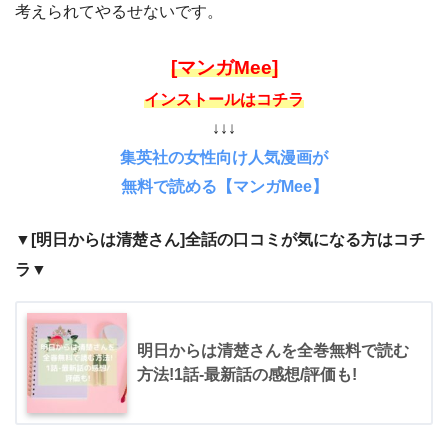
考えられてやるせないです。
[マンガMee]
インストールはコチラ
↓↓↓
集英社の女性向け人気漫画が
無料で読める【マンガMee】
▼[明日からは清楚さん]全話の口コミが気になる方はコチ
ラ▼
明日からは清楚さんを全巻無料で読む
方法!1話-最新話の感想/評価も!