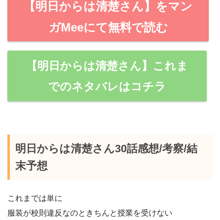
【明日からは清楚さん】をマン
ガMeeにて無料で読む
【明日からは清楚さん】これま
でのネタバレはコチラ
明日からは清楚さん30話感想/考察/結
末予想
これまでは単に
服装が校則違反なのときちんと授業を受けない