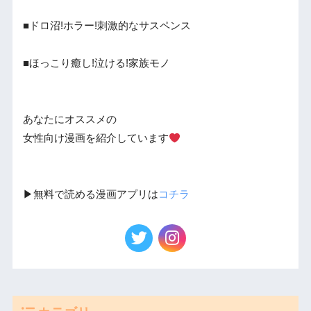
■ドロ沼!ホラー!刺激的なサスペンス
■ほっこり癒し!泣ける!家族モノ
あなたにオススメの
女性向け漫画を紹介しています
▶︎無料で読める漫画アプリは
コチラ