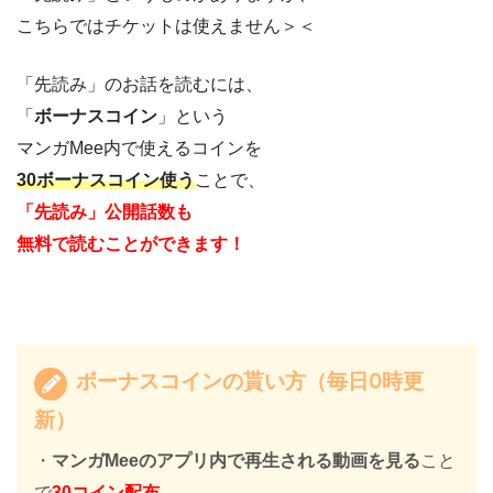
こちらではチケットは使えません＞＜
「先読み」のお話を読むには、
「
ボーナスコイン
」という
マンガMee内で使えるコインを
30ボーナスコイン使う
ことで、
「先読み」公開話数も
無料で読むことができます！
ボーナスコインの貰い方（毎日0時更
新）
・
マンガMeeのアプリ内で再生される動画を見る
こと
で
30コイン配布
。