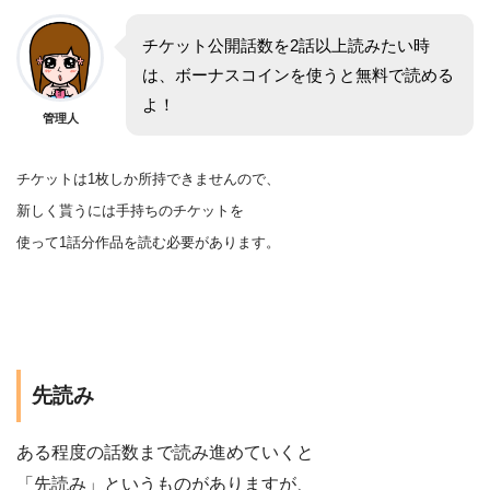
チケット公開話数を2話以上読みたい時
は、ボーナスコインを使うと無料で読める
よ！
管理人
チケットは1枚しか所持できませんので、
新しく貰うには手持ちのチケットを
使って1話分作品を
読む
必要があります。
先読み
ある程度の話数まで読み進めていくと
「先読み」というものがありますが、