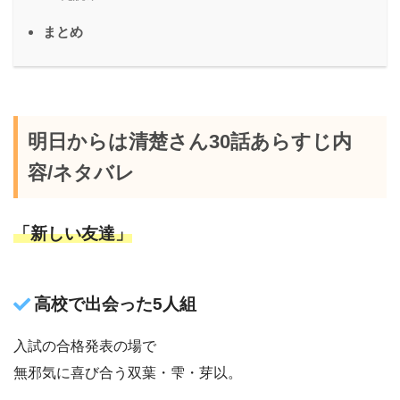
まとめ
明日からは清楚さん30話あらすじ内
容/ネタバレ
「新しい友達」
高校で出会った5人組
入試の合格発表の場で
無邪気に喜び合う双葉・雫・芽以。