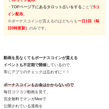
・
TOPページ下にあるタロット占いをする
ことで
5コ
イン配布
。
※ボーナスコインが貰えるのはどちらも
一日1回（毎
日0時更新）
のみです。
動画を見なくてもボーナスコインが貰える
イベントも不定期で開催
しているので、
常にアプリのチェックは忘れずに！！
ボーナスコインもお金はかからないので
、
毎日コツコツ動画を見て、
完全無料でマンガMeeで
公開されている漫画を