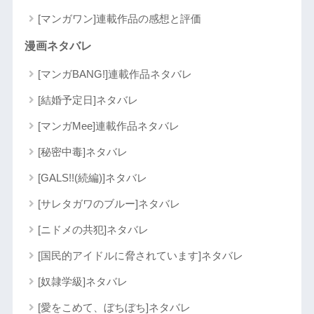
[マンガワン]連載作品の感想と評価
漫画ネタバレ
[マンガBANG!]連載作品ネタバレ
[結婚予定日]ネタバレ
[マンガMee]連載作品ネタバレ
[秘密中毒]ネタバレ
[GALS!!(続編)]ネタバレ
[サレタガワのブルー]ネタバレ
[ニドメの共犯]ネタバレ
[国民的アイドルに脅されています]ネタバレ
[奴隷学級]ネタバレ
[愛をこめて、ぼちぼち]ネタバレ