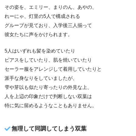
その姿を、エミリー、まりのん、あやの、
れーにゃ、灯里の5人で構成される
グループが見ており、入学後三人揃って
彼女たちに声をかけられます。
5人はいずれも髪を染めていたり
ピアスをしていたり、肌を焼いていたり
セーラー服をアレンジして着用していたりと
派手な身なりをしていましたが、
雫や芽以も似たり寄ったりの外見な上、
人を上辺の印象だけで判断しない双葉は
特に気に留めるようなこともありません。
無理して同調してしまう双葉