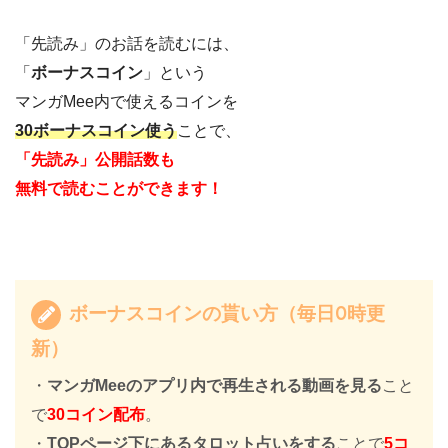
「先読み」のお話を読むには、
「
ボーナスコイン
」という
マンガMee内で使えるコインを
30ボーナスコイン使う
ことで、
「先読み」公開話数も
無料で読むことができます！
ボーナスコインの貰い方（毎日0時更
新）
・
マンガMeeのアプリ内で再生される動画を見る
こと
で
30コイン配布
。
・
TOPページ下にあるタロット占いをする
ことで
5コ