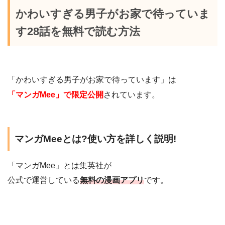
かわいすぎる男子がお家で待っていま
す28話を無料で読む方法
「かわいすぎる男子がお家で待っています」は
「マンガMee」で限定公開
されています。
マンガMeeとは?使い方を詳しく説明!
「マンガMee」とは集英社が
公式で運営している
無料の漫画アプリ
です。