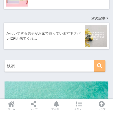
次の記事
かわいすぎる男子がお家で待っていますネタバ
レ[29話]来てくれ…
ホーム
シェア
フォロー
メニュー
トップ