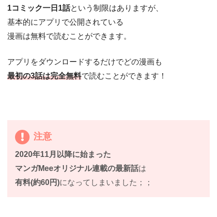
1コミック一日1話
という制限はありますが、
基本的にアプリで公開されている
漫画は無料で読むことができます。
アプリをダウンロードするだけでどの漫画も
最初の3話は完全無料
で読むことができます！
注意
2020年11月以降に始まった
マンガMeeオリジナル連載の最新話
は
有料(約60円)
になってしまいました；；