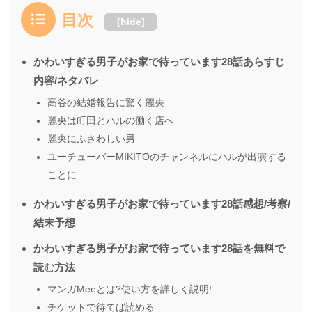
目次
[
hide
]
かわいすぎる男子がお家で待っています28話あらすじ
内容/ネタバレ
高谷の結婚報告に驚く麗央
麗央は町田とハルの働く店へ
麗央にふさわしい男
ユーチューバーMIKITOのチャンネルにハルが出演する
ことに
かわいすぎる男子がお家で待っています28話感想/考察/
結末予想
かわいすぎる男子がお家で待っています28話を無料で
読む方法
マンガMeeとは?使い方を詳しく説明!
チケットで待てば読める