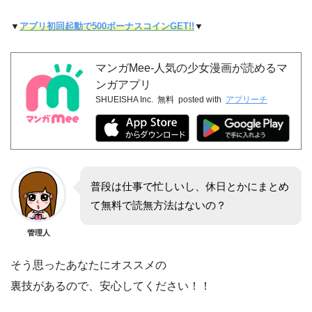
▼
アプリ初回起動で500ボーナスコインGET!!
▼
マンガMee-人気の少女漫画が読めるマ
ンガアプリ
SHUEISHA Inc.
無料
posted with
アプリーチ
普段は仕事で忙しいし、休日とかにまとめ
て無料で読無方法はないの？
管理人
そう思ったあなたにオススメの
裏技があるので、安心してください！！