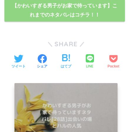
【かわいすぎる男子がお家で待っています】こ
れまでのネタバレはコチラ！！
SHARE
LINE
ツイート
シェア
はてブ
Pocket