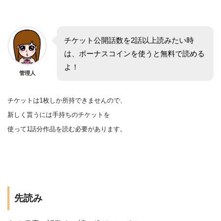
チケット公開話数を2話以上読みたい時
は、ボーナスコインを使うと無料で読める
よ！
管理人
チケットは1枚しか所持できませんので、
新しく貰うには手持ちのチケットを
使って1話分作品を
読む
必要があります。
先読み