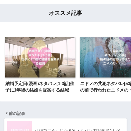
オススメ記事
結婚予定日(漫画)ネタバレ[1-3話]佳
ニドメの共犯ネタバレ[53
子に1年後の結婚を提案する結城
の前で行われたニドメの
前の記事
生理前にうつになる私ネタバレ[5話後編]2人だ