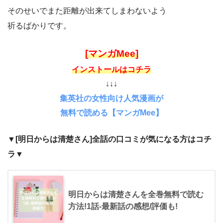
そのせいでまた距離が出来てしまわないよう
祈るばかりです。
[マンガMee]
インストールはコチラ
↓↓↓
集英社の女性向け人気漫画が
無料で読める【マンガMee】
▼[明日からは清楚さん]全話の口コミが気になる方はコチ
ラ▼
明日からは清楚さんを全巻無料で読む
方法!1話-最新話の感想/評価も!