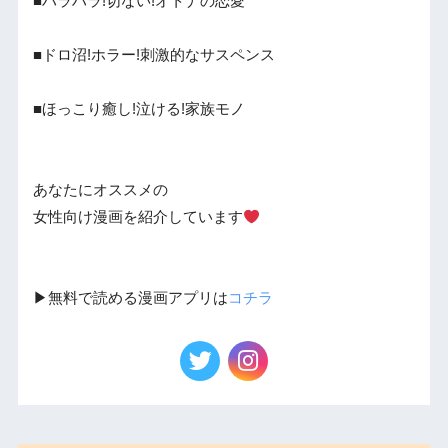
■ハラハラ!切ない!オトナの恋愛
■ドロ沼!ホラー!刺激的なサスペンス
■ほっこり癒し!泣ける!家族モノ
あなたにオススメの
女性向け漫画を紹介しています
▶︎無料で読める漫画アプリは
コチラ