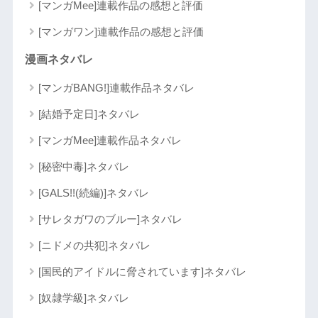
[マンガMee]連載作品の感想と評価
[マンガワン]連載作品の感想と評価
漫画ネタバレ
[マンガBANG!]連載作品ネタバレ
[結婚予定日]ネタバレ
[マンガMee]連載作品ネタバレ
[秘密中毒]ネタバレ
[GALS!!(続編)]ネタバレ
[サレタガワのブルー]ネタバレ
[ニドメの共犯]ネタバレ
[国民的アイドルに脅されています]ネタバレ
[奴隷学級]ネタバレ