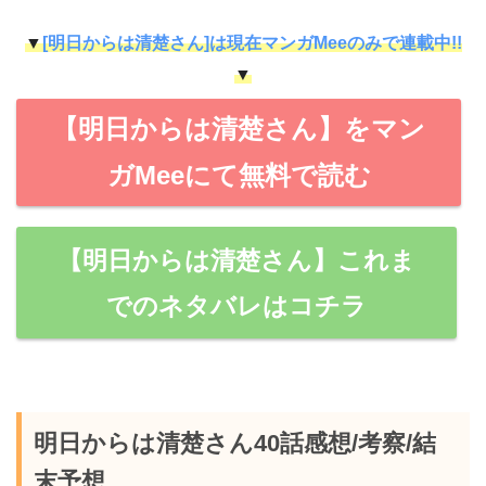
▼
[明日からは清楚さん]は現在マンガMeeのみで連載中!!
▼
【明日からは清楚さん】をマン
ガMeeにて無料で読む
【明日からは清楚さん】これま
でのネタバレはコチラ
明日からは清楚さん40話感想/考察/結
末予想