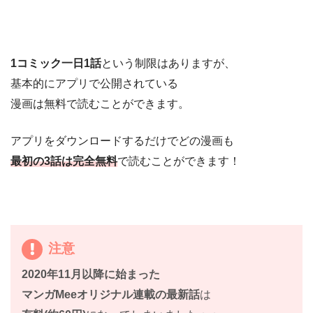
1コミック一日1話
という制限はありますが、
基本的にアプリで公開されている
漫画は無料で読むことができます。
アプリをダウンロードするだけでどの漫画も
最初の3話は完全無料
で読むことができます！
注意
2020年11月以降に始まった
マンガMeeオリジナル連載の最新話
は