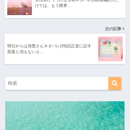
けでは、もう限界…
次の記事
明日からは清楚さんネタバレ[39話]正直に話す
双葉と消えないエ…