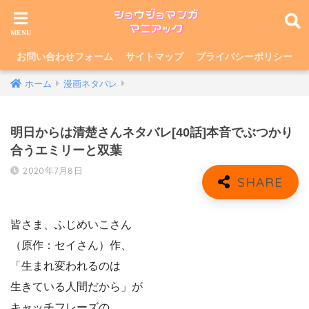
お問い合わせフォーム
サイトマップ
プライバシーポリシー
ホーム
漫画ネタバレ
明日からは清楚さんネタバレ[40話]本音でぶつかり
合うエミリーと双葉
2020年7月8日
皆さま、ふじめいこさん
（原作：セイさん）作、
「生まれ変われるのは
生きている人間だから」が
キャッチフレーズの