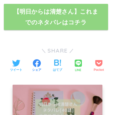
【明日からは清楚さん】これま
でのネタバレはコチラ
SHARE
LINE
ツイート
シェア
はてブ
Pocket