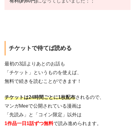
有料(約60円)
になってしまいました；；
チケットで待てば読める
最初の3話よりあとのお話も
「チケット」というものを使えば、
無料で続きを読むことができます！
チケットは24時間ごとに1枚配布
されるので、
マンガMeeで公開されている漫画は
「先読み」と「コイン限定」以外は
1作品一日1話ずつ無料
で読み進められます。