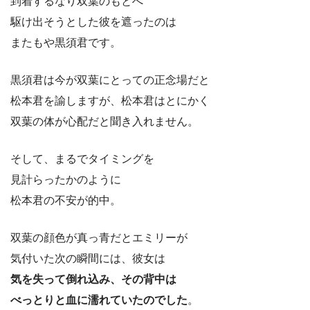
到着するなり双葉のもとへ
駆け出そうとした彼を遮ったのは
またもや黒須君です。
黒須君は今が双葉にとっての正念場だと
松本君を諭しますが、松本君はとにかく
双葉の体が心配だと聞き入れません。
そして、まるでタイミングを
見計らったかのように
松本君の不安が的中。
双葉の顔色が真っ青だとエミリーが
気付いた次の瞬間には、彼女は
気を失って倒れ込み、その背中は
べっとりと血に濡れていたのでした
。