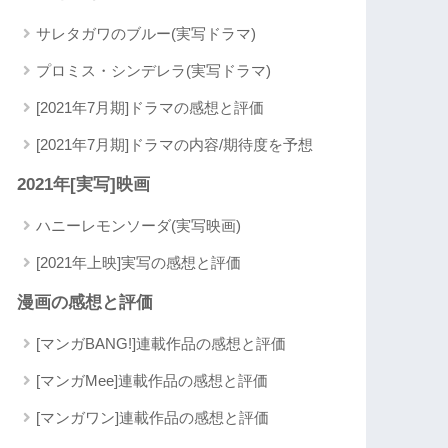
サレタガワのブルー(実写ドラマ)
プロミス・シンデレラ(実写ドラマ)
[2021年7月期]ドラマの感想と評価
[2021年7月期]ドラマの内容/期待度を予想
2021年[実写]映画
ハニーレモンソーダ(実写映画)
[2021年上映]実写の感想と評価
漫画の感想と評価
[マンガBANG!]連載作品の感想と評価
[マンガMee]連載作品の感想と評価
[マンガワン]連載作品の感想と評価