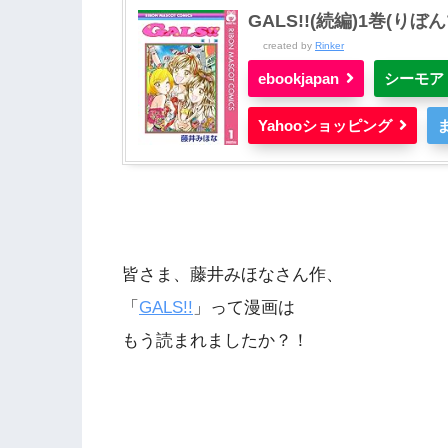
GALS!!(続編)1巻(
created by
Rinker
ebookjapan
シーモア
Yahooショッピング
皆さま、藤井みほなさん作、
「
GALS!!
」って漫画は
もう読まれましたか？！