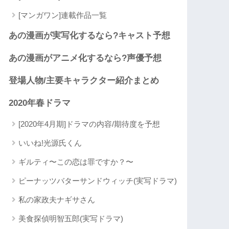
[マンガワン]連載作品一覧
あの漫画が実写化するなら?キャスト予想
あの漫画がアニメ化するなら?声優予想
登場人物/主要キャラクター紹介まとめ
2020年春ドラマ
[2020年4月期]ドラマの内容/期待度を予想
いいね!光源氏くん
ギルティ〜この恋は罪ですか？〜
ピーナッツバターサンドウィッチ(実写ドラマ)
私の家政夫ナギサさん
美食探偵明智五郎(実写ドラマ)