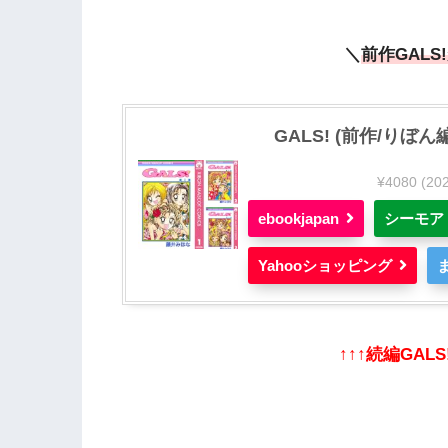
＼
前作GALS
GALS! (前作/りぼ
¥4080 (2
ebookjapan
シーモア
Yahooショッピング
↑↑↑続編GAL