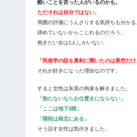
酷いことを言った人がいるのかも。
ただそれは自分ではない。
周囲の評価にうんざりする気持ちも分かる
諦めていないからこじれるのだろう。
抱きたい女は1人しかいない。
「民俗学の話を真剣に聞いたのは美空だけ
それが好きになった理由なのです。
すると女性は灰原の拘束を解きました。
「勃たないならお仕置きにならない」
「ここは地下5階」
「階段は南北にある」
そう話す女性は気付きました。