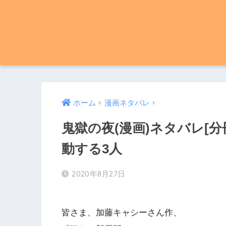
ホーム
漫画ネタバレ
鬼獄の夜(漫画)ネタバレ[分冊版
動する3人
2020年8月27日
皆さま、加藤キャシーさん作、