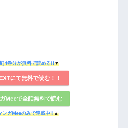
の夜]4巻分が無料で読める!!
▼
NEXTにて無料で読む！！
ガMeeで全話無料で読む
マンガMeeのみで連載中!!
▲