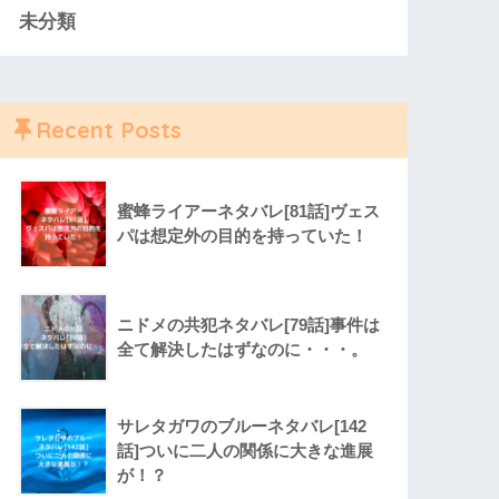
未分類
Recent Posts
蜜蜂ライアーネタバレ[81話]ヴェス
パは想定外の目的を持っていた！
ニドメの共犯ネタバレ[79話]事件は
全て解決したはずなのに・・・。
サレタガワのブルーネタバレ[142
話]ついに二人の関係に大きな進展
が！？