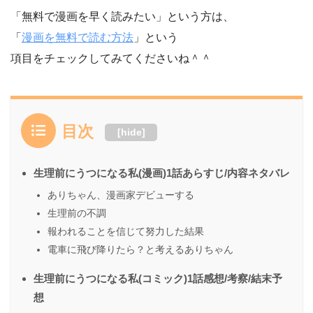
「無料で漫画を早く読みたい」という方は、
「
漫画を無料で読む方法
」という
項目をチェックしてみてくださいね＾＾
目次
[
hide
]
生理前にうつになる私(漫画)1話あらすじ/内容ネタバレ
ありちゃん、漫画家デビューする
生理前の不調
報われることを信じて努力した結果
電車に飛び降りたら？と考えるありちゃん
生理前にうつになる私(コミック)1話感想/考察/結末予
想