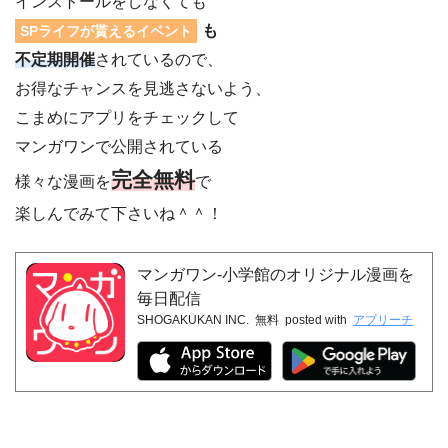
インストールをしなくても
も
SPライフが貰えるイベント
不定期開催
されているので、
お得なチャンスを見逃さないよう、
こまめにアプリをチェックして
マンガワンで公開されている
完全無料
様々な漫画を
で
楽しんでみて下さいね＾＾！
マンガワン-小学館のオリジナル漫画を
毎日配信
SHOGAKUKAN INC.
無料
posted with
アプリーチ