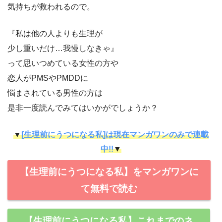
気持ちが救われるので。
『私は他の人よりも生理が
少し重いだけ…我慢しなきゃ』
って思いつめている女性の方や
恋人がPMSやPMDDに
悩まされている男性の方は
是非一度読んでみてはいかがでしょうか？
▼
[生理前にうつになる私]は現在マンガワンのみで連載
中!!
▼
【生理前にうつになる私】をマンガワンに
て無料で読む
【生理前にうつになる私】これまでのネ