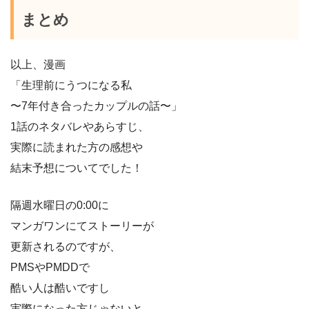
まとめ
以上、漫画
「生理前にうつになる私
〜7年付き合ったカップルの話〜」
1話のネタバレやあらすじ、
実際に読まれた方の感想や
結末予想についてでした！
隔週水曜日の0:00に
マンガワンにてストーリーが
更新されるのですが、
PMSやPMDDで
酷い人は酷いですし
実際になった方じゃないと