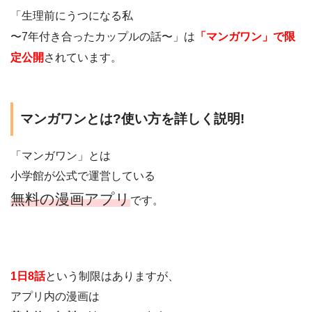
「生理前にうつになる私
〜7年付き合ったカップルの話〜」は
「マンガワン」で限
定公開
されています。
マンガワンとは?使い方を詳しく説明!
「マンガワン」とは
小学館が公式で運営している
無料の漫画アプリ
です。
1日8話
という制限はありますが、
アプリ内の漫画は