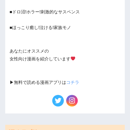
■ドロ沼!ホラー!刺激的なサスペンス
■ほっこり癒し!泣ける!家族モノ
あなたにオススメの
女性向け漫画を紹介しています
▶︎無料で読める漫画アプリは
コチラ