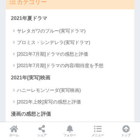
カテゴリー
2021年夏ドラマ
サレタガワのブルー(実写ドラマ)
プロミス・シンデレラ(実写ドラマ)
[2021年7月期]ドラマの感想と評価
[2021年7月期]ドラマの内容/期待度を予想
2021年[実写]映画
ハニーレモンソーダ(実写映画)
[2021年上映]実写の感想と評価
漫画の感想と評価
[マンガBANG!]連載作品の感想と評価
ホーム
シェア
フォロー
メニュー
トップ
[マンガMee]連載作品の感想と評価