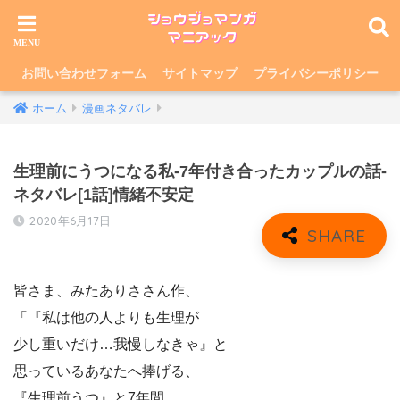
お問い合わせフォーム
サイトマップ
プライバシーポリシー
ホーム
漫画ネタバレ
生理前にうつになる私-7年付き合ったカップルの話-
ネタバレ[1話]情緒不安定
2020年6月17日
皆さま、みたありささん作、
「『私は他の人よりも生理が
少し重いだけ…我慢しなきゃ』と
思っているあなたへ捧げる、
『生理前うつ』と7年間