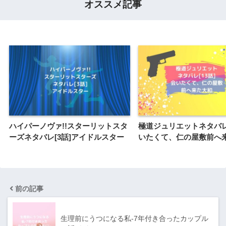
オススメ記事
ハイパーノヴァ!!スターリットスタ
極道ジュリエットネタバレ[
ーズネタバレ[3話]アイドルスター
いたくて、仁の屋敷前へ
前の記事
生理前にうつになる私-7年付き合ったカップル