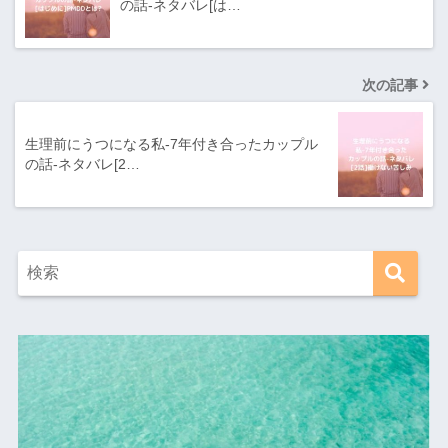
の話-ネタバレ[は…
次の記事
生理前にうつになる私-7年付き合ったカップル
の話-ネタバレ[2…