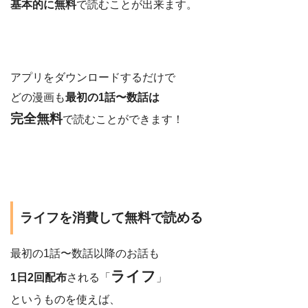
基本的に無料
で読むことが出来ます。
アプリをダウンロードするだけで
どの漫画も
最初の1話〜数話は
完全無料
で読むことができます！
ライフを消費して無料で読める
最初の1話〜数話以降のお話も
ライフ
1日2回配布
される「
」
というものを使えば、