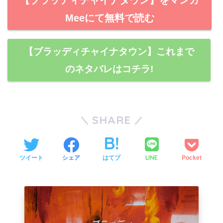
Meeにて無料で読む
【ブラッディチャイナタウン】これまで
のネタバレはコチラ!
SHARE
LINE
ツイート
シェア
はてブ
Pocket