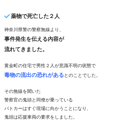
薬物で死亡した２人
神奈川県警の警察無線より、
事件発生を伝える内容が
流れてきました。
黄金町の住宅で男性２人が意識不明の状態で
毒物の流出の恐れがある
とのことでした。
その無線を聞いた
警察官の鬼頭と同僚が乗っている
パトカーはすぐ現場に向かうことになり、
鬼頭は応援車両の要求をしました。