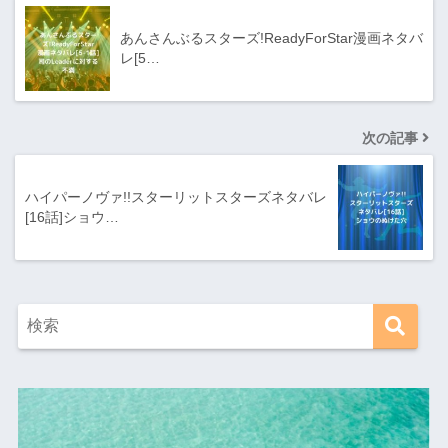
あんさんぶるスターズ!ReadyForStar漫画ネタバ
レ[5…
次の記事
ハイパーノヴァ!!スターリットスターズネタバレ
[16話]ショウ…