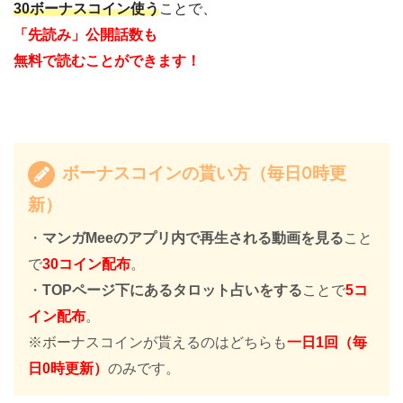
30ボーナスコイン使う
ことで、
「先読み」公開話数も
無料で読むことができます！
ボーナスコインの貰い方（毎日0時更
新）
・
マンガMeeのアプリ内で再生される動画を見る
こと
で
30コイン配布
。
・
TOPページ下にあるタロット占いをする
ことで
5コ
イン配布
。
※ボーナスコインが貰えるのはどちらも
一日1回（毎
日0時更新）
のみです。