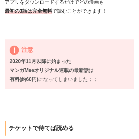
アプリをダウンロードするだけでどの漫画も
最初の3話は完全無料
で読むことができます！
注意
2020年11月以降に始まった
マンガMeeオリジナル連載の最新話
は
有料(約60円)
になってしまいました；；
チケットで待てば読める