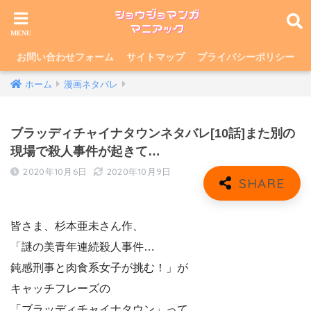
お問い合わせフォーム
サイトマップ
プライバシーポリシー
ホーム
漫画ネタバレ
ブラッディチャイナタウンネタバレ[10話]また別の
現場で殺人事件が起きて…
2020年10月6日
2020年10月9日
皆さま、杉本亜未さん作、
「謎の美青年連続殺人事件…
鈍感刑事と肉食系女子が挑む！」が
キャッチフレーズの
「ブラッディチャイナタウン」って