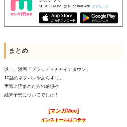
ンガアプリ
SHUEISHA Inc.
無料
posted with
アプリーチ
まとめ
以上、漫画「ブラッディチャイナタウン」
10話のネタバレやあらすじ、
実際に読まれた方の感想や
結末予想についてでした！
[マンガMee]
インストールはコチラ