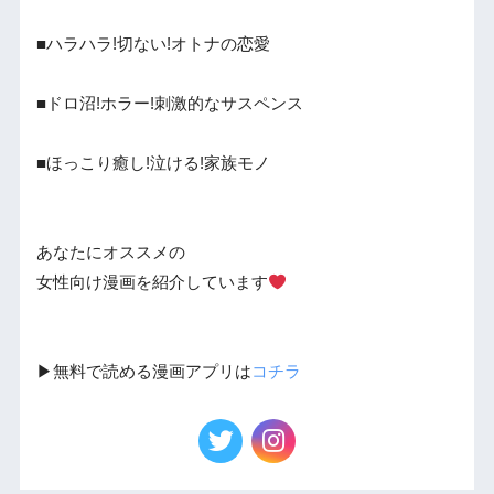
■ハラハラ!切ない!オトナの恋愛
■ドロ沼!ホラー!刺激的なサスペンス
■ほっこり癒し!泣ける!家族モノ
あなたにオススメの
女性向け漫画を紹介しています
▶︎無料で読める漫画アプリは
コチラ