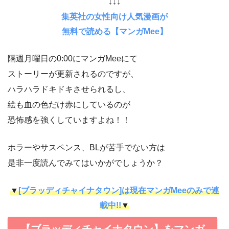
↓↓↓
集英社の女性向け人気漫画が
無料で読める【マンガMee】
隔週月曜日の0:00にマンガMeeにて
ストーリーが更新されるのですが、
ハラハラドキドキさせられるし、
絵も血の色だけ赤にしているのが
恐怖感を強くしていますよね！！
ホラーやサスペンス、BLが苦手でない方は
是非一度読んでみてはいかがでしょうか？
▼
[ブラッディチャイナタウン]は現在マンガMeeのみで連
載中!!
▼
【ブラッディチャイナタウン】をマンガ