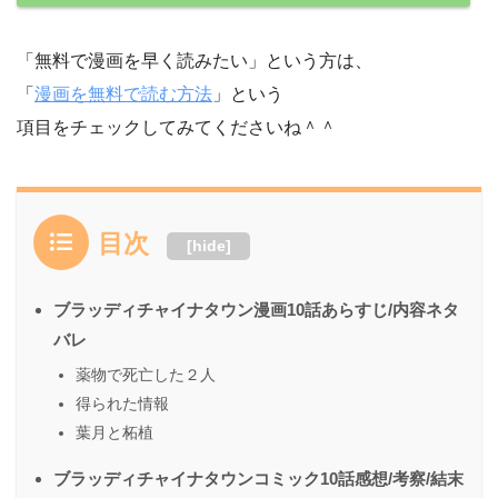
「無料で漫画を早く読みたい」という方は、
「
漫画を無料で読む方法
」という
項目をチェックしてみてくださいね＾＾
目次
[
hide
]
ブラッディチャイナタウン漫画10話あらすじ/内容ネタ
バレ
薬物で死亡した２人
得られた情報
葉月と柘植
ブラッディチャイナタウンコミック10話感想/考察/結末