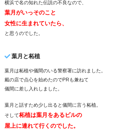
横浜で名の知れた伝説の不良なので、
葉月がいっそのこと
女性に生まれていたら、
と思うのでした。
葉月と柘植
葉月は柘植や儀間のいる警察署に訪れました。
戴の店で点心を始めたのでPRも兼ねて
儀間に差し入れしました。
葉月と話すため少し出ると儀間に言う柘植。
柘植は葉月をあるビルの
そして
屋上に連れて行くのでした。