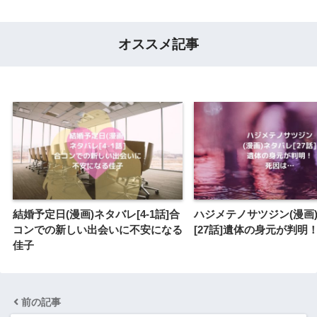
オススメ記事
結婚予定日(漫画)ネタバレ[4-1話]合
ハジメテノサツジン(漫画
コンでの新しい出会いに不安になる
[27話]遺体の身元が判明
佳子
前の記事