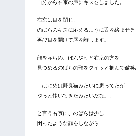
自分から右京の唇にキスをしました。
右京は目を閉じ、
のばらのキスに応えるように舌を絡ませる
再び目を開けて唇を離します。
顔を赤らめ、ぼんやりと右京の方を
見つめるのばらの顎をクイッと掴んで微笑
「はじめは野良猫みたいに思ってたが
やっと懐いてきたみたいだな。」
と言う右京に、のばらは少し
困ったような顔をしながら