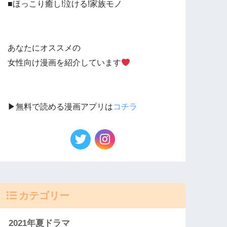
■ほっこり癒し!泣ける!家族モノ
あなたにオススメの
女性向け漫画を紹介しています
▶︎無料で読める漫画アプリは
コチラ
カテゴリー
2021年夏ドラマ