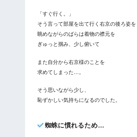
「すぐ行く。」
そう言って部屋を出て行く右京の後ろ姿を
眺めながらのばらは着物の襟元を
ぎゅっと掴み、少し俯いて
また自分から右京様のことを
求めてしまった…。
そう思いながら少し、
恥ずかしい気持ちになるのでした。
蜘蛛に慣れるため…