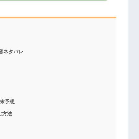
内容ネタバレ
結末予想
む方法