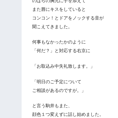
のばらの胸元に手を添えて
また唇にキスをしていると
コンコン！とドアをノックする音が
聞こえてきました。
何事もなかったかのように
「何だ？」と対応する右京に
「お取込み中失礼致します。」
「明日のご予定について
ご相談があるのですが。」
と言う駒井もまた、
顔色１つ変えずに話し始めました。