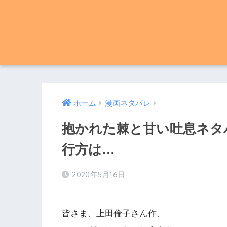
ホーム
漫画ネタバレ
抱かれた棘と甘い吐息ネタバ
行方は…
2020年5月16日
皆さま、上田倫子さん作、