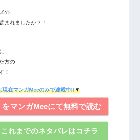
ズの
読まれましたか？！
に、
た方の
す！
は現在マンガMeeのみで連載中!!
▼
をマンガMeeにて無料で読む
】これまでのネタバレはコチラ