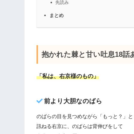
先読み
まとめ
抱かれた棘と甘い吐息18話
「私は、右京様のもの」
前より大胆なのばら
のばらの目を見つめながら「もっと？」と
訊ねる右京に、のばらは背伸びをして