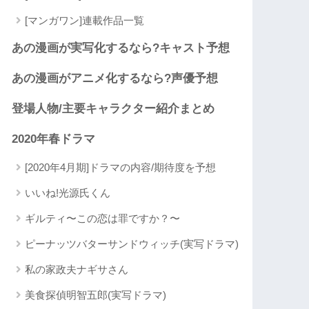
[マンガワン]連載作品一覧
あの漫画が実写化するなら?キャスト予想
あの漫画がアニメ化するなら?声優予想
登場人物/主要キャラクター紹介まとめ
2020年春ドラマ
[2020年4月期]ドラマの内容/期待度を予想
いいね!光源氏くん
ギルティ〜この恋は罪ですか？〜
ピーナッツバターサンドウィッチ(実写ドラマ)
私の家政夫ナギサさん
美食探偵明智五郎(実写ドラマ)