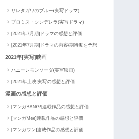
サレタガワのブルー(実写ドラマ)
プロミス・シンデレラ(実写ドラマ)
[2021年7月期]ドラマの感想と評価
[2021年7月期]ドラマの内容/期待度を予想
2021年[実写]映画
ハニーレモンソーダ(実写映画)
[2021年上映]実写の感想と評価
漫画の感想と評価
[マンガBANG!]連載作品の感想と評価
[マンガMee]連載作品の感想と評価
[マンガワン]連載作品の感想と評価