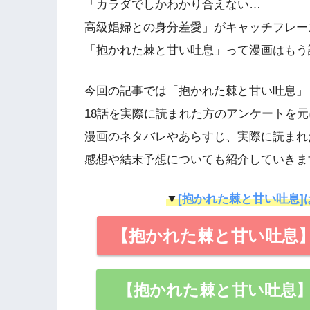
「カラダでしかわかり合えない…
高級娼婦との身分差愛」がキャッチフレー
「抱かれた棘と甘い吐息」って漫画はもう
今回の記事では「抱かれた棘と甘い吐息」
18話を実際に読まれた方のアンケートを元
漫画のネタバレやあらすじ、実際に読まれ
感想や結末予想についても紹介していきま
▼
[抱かれた棘と甘い吐息]
【抱かれた棘と甘い吐息】
【抱かれた棘と甘い吐息