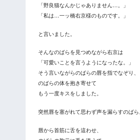
「野良猫なんかじゃありません…。」
「私は…一ッ橋右京様のものです。」
と言いました。
そんなのばらを見つめながら右京は
「可愛いことを言うようになったな。」
そう言いながらのばらの唇を指でなぞり、
のばらの体を抱き寄せて
もう一度キスをしました。
突然唇を塞がれて思わず声を漏らすのばら
唇から首筋に舌を這わせ、