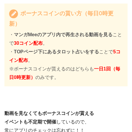
ボーナスコインの貰い方（毎日0時更
新）
・
マンガMeeのアプリ内で再生される動画を見る
こと
で
30コイン配布
。
・
TOPページ下にあるタロット占いをする
ことで
5コ
イン配布
。
※ボーナスコインが貰えるのはどちらも
一日1回（毎
日0時更新）
のみです。
動画を見なくてもボーナスコインが貰える
イベントも不定期で開催
しているので、
常にアプリのチェックは忘れずに！！