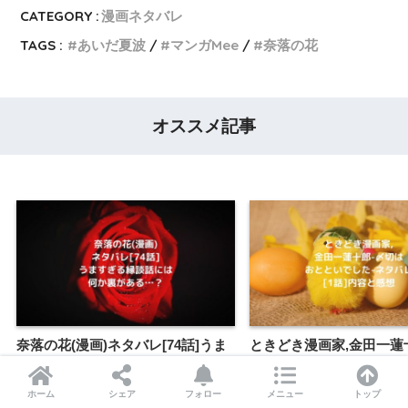
CATEGORY :
漫画ネタバレ
TAGS :
あいだ夏波
マンガMee
奈落の花
オススメ記事
奈落の花(漫画)ネタバレ[74話]うま
ときどき漫画家,金田一蓮
すぎる縁談話には何か裏がある…？
はおとといでした-ネタバレ
容と感想
ホーム
シェア
フォロー
メニュー
トップ