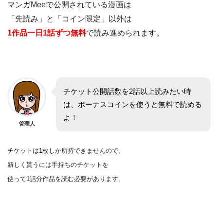
マンガMeeで公開されている漫画は
「先読み」と「コイン限定」以外は
1作品一日1話ずつ無料
で読み進められます。
チケット公開話数を2話以上読みたい時
は、ボーナスコインを使うと無料で読める
よ！
管理人
チケットは1枚しか所持できませんので、
新しく貰うには手持ちのチケットを
使って1話分作品を
読む
必要があります。