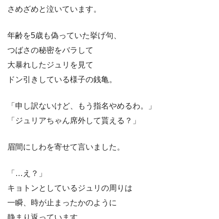
さめざめと泣いています。
年齢を5歳も偽っていた挙げ句、
つばさの秘密をバラして
大暴れしたジュリを見て
ドン引きしている様子の銭亀。
「申し訳ないけど、もう指名やめるわ。」
「ジュリアちゃん席外して貰える？」
眉間にしわを寄せて言いました。
「…え？」
キョトンとしているジュリの周りは
一瞬、時が止まったかのように
静まり返っています。