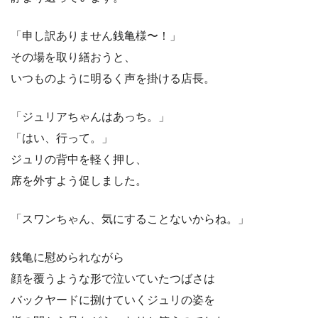
「申し訳ありません銭亀様〜！」
その場を取り繕おうと、
いつものように明るく声を掛ける店長。
「ジュリアちゃんはあっち。」
「はい、行って。」
ジュリの背中を軽く押し、
席を外すよう促しました。
「スワンちゃん、気にすることないからね。」
銭亀に慰められながら
顔を覆うような形で泣いていたつばさは
バックヤードに捌けていくジュリの姿を