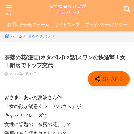
お問い合わせフォーム
サイトマップ
プライバシーポリシー
ホーム
漫画ネタバレ
奈落の花(漫画)ネタバレ[62話]スワンの快進撃！女
王陥落でトップ交代
2020年5月17日
皆さま、あいだ夏波さん作、
「女の欲が渦巻くシェアハウス」が
キャッチフレーズで
女性に話題の「奈落の花」って
漫画はもう読まれましたか？！