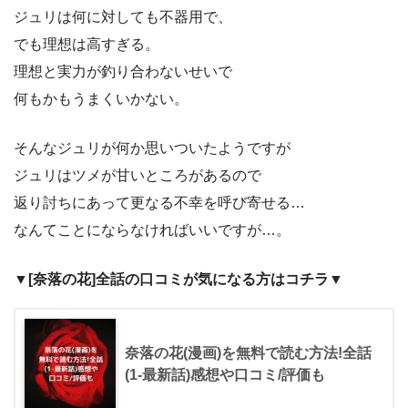
ジュリは何に対しても不器用で、
でも理想は高すぎる。
理想と実力が釣り合わないせいで
何もかもうまくいかない。
そんなジュリが何か思いついたようですが
ジュリはツメが甘いところがあるので
返り討ちにあって更なる不幸を呼び寄せる…
なんてことにならなければいいですが…。
▼[奈落の花]全話の口コミが気になる方はコチラ▼
奈落の花(漫画)を無料で読む方法!全話
(1-最新話)感想や口コミ/評価も