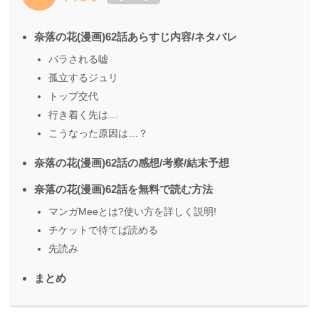
奈落の花(漫画)62話あらすじ内容/ネタバレ
バラされる嘘
孤立するジュリ
トップ交代
行き着く先は…
こうなった原因は…？
奈落の花(漫画)62話の感想/考察/結末予想
奈落の花(漫画)62話を無料で読む方法
マンガMeeとは?使い方を詳しく説明!
チケットで待てば読める
先読み
まとめ