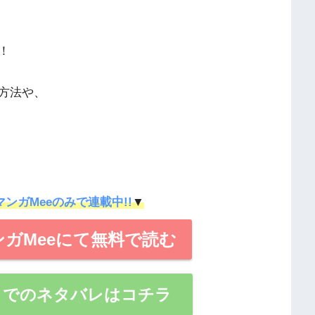
！
方法や、
マンガMeeのみで連載中!!
▼
ガMeeにて無料で読む
までのネタバレはコチラ