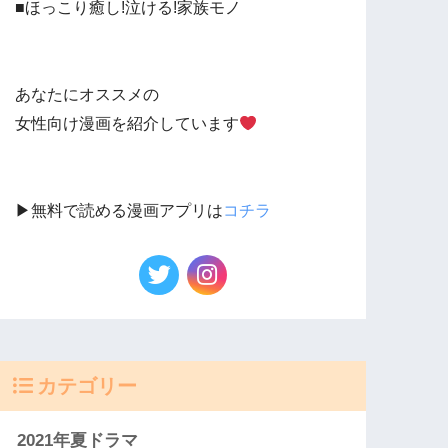
■ほっこり癒し!泣ける!家族モノ
あなたにオススメの
女性向け漫画を紹介しています
▶︎無料で読める漫画アプリは
コチラ
カテゴリー
2021年夏ドラマ