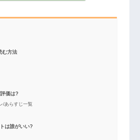
で読む方法
/評価は?
バレ/あらすじ一覧
ストは誰がいい?