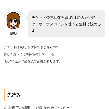
チケット公開話数を2話以上読みたい時
は、ボーナスコインを使うと無料で読める
よ！
管理人
チケットは1枚しか所持できませんので、
新しく貰うには手持ちのチケットを
使って1話分作品を
読む
必要があります。
先読み
ある程度の話数まで読み進めていくと