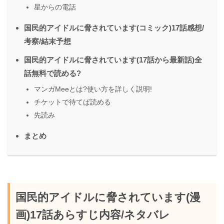
星からの電話
国民的アイドルに脅されています(コミック)17話感想/
考察/結末予想
国民的アイドルに脅されています(17話から最新話)全
話無料で読める?
マンガMeeとは?使い方を詳しく説明!
チケットで待てば読める
先読み
まとめ
国民的アイドルに脅されています(漫
画)17話あらすじ内容/ネタバレ