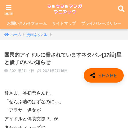
お問い合わせフォーム
サイトマップ
プライバシーポリシー
ホーム
漫画ネタバレ
国民的アイドルに脅されていますネタバレ[17話]星
と優子のいい知らせ
2021年2月14日
2021年2月16日
皆さま、谷初恋さん作、
「ぜんぶ嘘のはずなのに…」
「アラサー処女が
アイドルと偽装交際!?」が
キャッチフレーズの