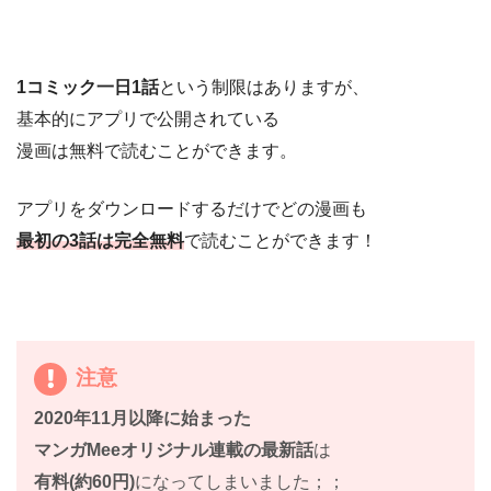
1コミック一日1話
という制限はありますが、
基本的にアプリで公開されている
漫画は無料で読むことができます。
アプリをダウンロードするだけでどの漫画も
最初の3話は完全無料
で読むことができます！
注意
2020年11月以降に始まった
マンガMeeオリジナル連載の最新話
は
有料(約60円)
になってしまいました；；