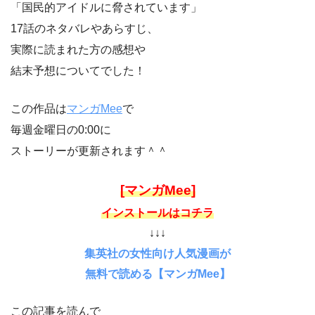
「国民的アイドルに脅されています」
17話のネタバレやあらすじ、
実際に読まれた方の感想や
結末予想についてでした！
この作品は
マンガMee
で
毎週金曜日の0:00に
ストーリーが更新されます＾＾
[マンガMee]
インストールはコチラ
↓↓↓
集英社の女性向け人気漫画が
無料で読める【マンガMee】
この記事を読んで