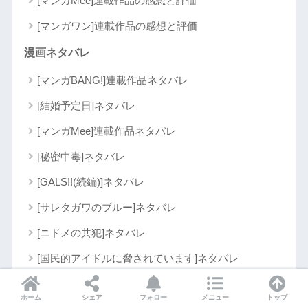
[マンガMee]連載作品の感想と評価
[マンガワン]連載作品の感想と評価
漫画ネタバレ
[マンガBANG!]連載作品ネタバレ
[結婚予定日]ネタバレ
[マンガMee]連載作品ネタバレ
[秘密中毒]ネタバレ
[GALS!!(続編)]ネタバレ
[サレタガワのブルー]ネタバレ
[ニドメの共犯]ネタバレ
[国民的アイドルに脅されています]ネタバレ
[奴隷学級]ネタバレ
ホーム
シェア
フォロー
メニュー
トップ