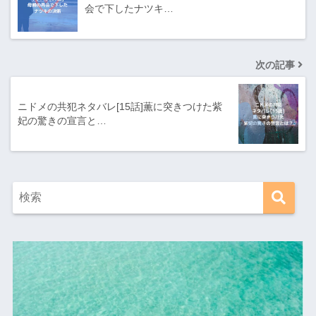
会で下したナツキ…
次の記事
ニドメの共犯ネタバレ[15話]薫に突きつけた紫
妃の驚きの宣言と…