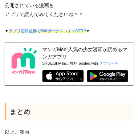
公開されている漫画を
アプリで読んでみてくださいね＾＾
▼
アプリ初回起動で500ボーナスコインGET!!
▼
マンガMee-人気の少女漫画が読めるマ
ンガアプリ
SHUEISHA Inc.
無料
posted with
アプリーチ
まとめ
以上、漫画