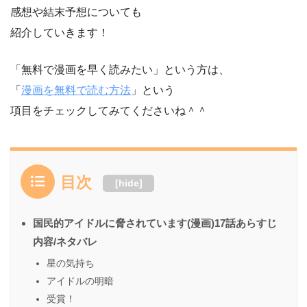
感想や結末予想についても
紹介していきます！
「無料で漫画を早く読みたい」という方は、
「
漫画を無料で読む方法
」という
項目をチェックしてみてくださいね＾＾
目次
[
hide
]
国民的アイドルに脅されています(漫画)17話あらすじ
内容/ネタバレ
星の気持ち
アイドルの明暗
受賞！