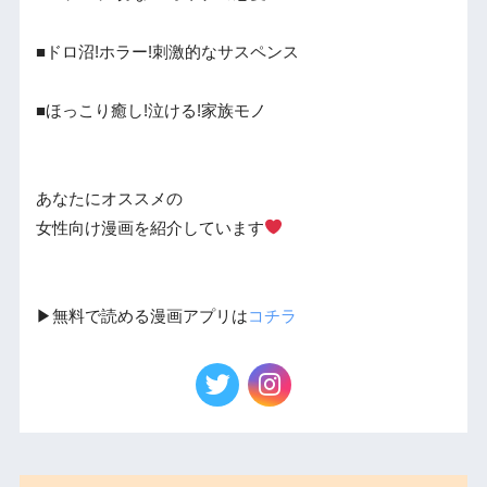
■ドロ沼!ホラー!刺激的なサスペンス
■ほっこり癒し!泣ける!家族モノ
あなたにオススメの
女性向け漫画を紹介しています
▶︎無料で読める漫画アプリは
コチラ