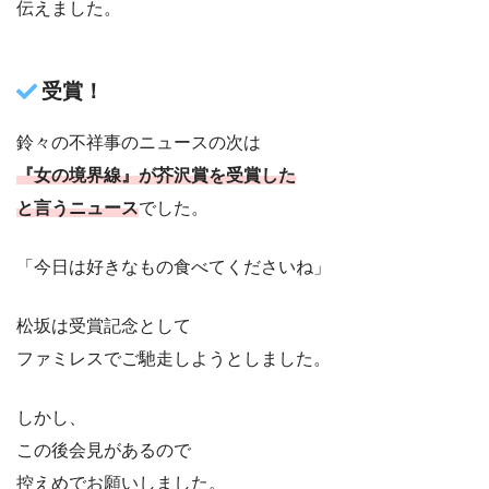
伝えました。
受賞！
鈴々の不祥事のニュースの次は
『女の境界線』が芥沢賞を受賞した
と言う
ニュース
でした。
「今日は好きなもの食べてくださいね」
松坂は受賞記念として
ファミレスでご馳走しようとしました。
しかし、
この後会見があるので
控えめでお願いしました。