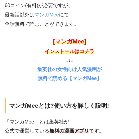
60コイン(有料)が必要ですが、
最新話以外は
マンガMee
にて
全話無料で読むことができます。
[マンガMee]
インストールはコチラ
↓↓↓
集英社の女性向け人気漫画が
無料で読める【マンガMee】
マンガMeeとは?使い方を詳しく説明!
「マンガMee」とは集英社が
公式で運営している
無料の漫画アプリ
です。