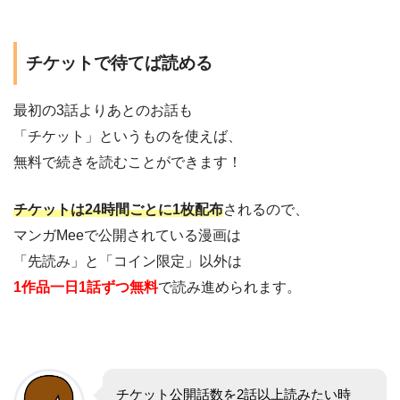
チケットで待てば読める
最初の3話よりあとのお話も
「チケット」というものを使えば、
無料で続きを読むことができます！
チケットは24時間ごとに1枚配布
されるので、
マンガMeeで公開されている漫画は
「先読み」と「コイン限定」以外は
1作品一日1話ずつ無料
で読み進められます。
チケット公開話数を2話以上読みたい時