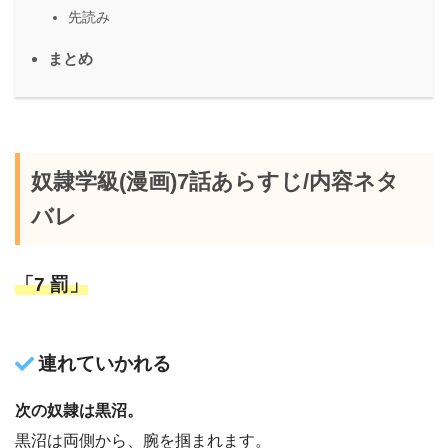
先読み
まとめ
奴隷学級(漫画)7話あらすじ/内容ネタ
バレ
「7 罰」
連れていかれる
次の奴隷は黒沼。
黒沼は両側から、腕を掴まれます。