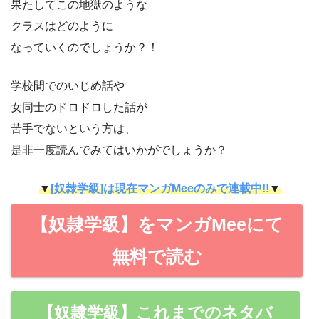
果たしてこの地獄のような
クラスはどのように
なっていくのでしょうか？！
学校間でのいじめ話や
女同士のドロドロした話が
苦手でないという方は、
是非一度読んでみてはいかがでしょうか？
▼
[奴隷学級]は現在マンガMeeのみで連載中!!
▼
【奴隷学級】をマンガMeeにて
無料で読む
【奴隷学級】これまでのネタバ