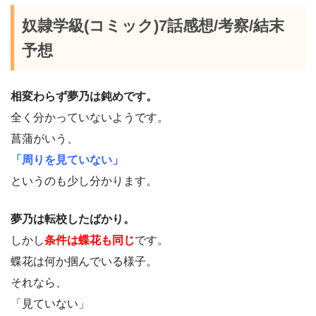
奴隷学級(コミック)7話感想/考察/結末
予想
相変わらず夢乃は鈍めです。
全く分かっていないようです。
菖蒲がいう、
「周りを見ていない」
というのも少し分かります。
夢乃は転校したばかり。
しかし
条件は蝶花も同じ
です。
蝶花は何か掴んでいる様子。
それなら、
「見ていない」