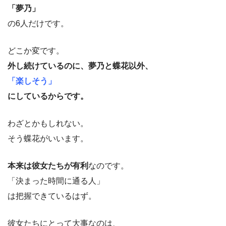
「夢乃」
の6人だけです。
どこか変です。
外し続けているのに、夢乃と蝶花以外、
「楽しそう」
にしているからです。
わざとかもしれない。
そう蝶花がいいます。
本来は彼女たちが有利
なのです。
「決まった時間に通る人」
は把握できているはず。
彼女たちにとって大事なのは、