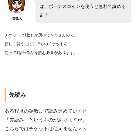
は、ボーナスコインを使うと無料で読める
よ！
管理人
チケットは1枚しか所持できませんので、
新しく貰うには手持ちのチケットを
使って1話分作品を
読む
必要があります。
先読み
ある程度の話数まで読み進めていくと
「先読み」というものがありますが、
こちらではチケットは使えません＞＜