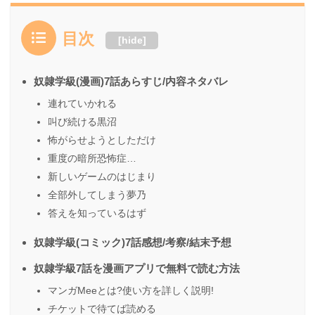
目次
[
hide
]
奴隷学級(漫画)7話あらすじ/内容ネタバレ
連れていかれる
叫び続ける黒沼
怖がらせようとしただけ
重度の暗所恐怖症…
新しいゲームのはじまり
全部外してしまう夢乃
答えを知っているはず
奴隷学級(コミック)7話感想/考察/結末予想
奴隷学級7話を漫画アプリで無料で読む方法
マンガMeeとは?使い方を詳しく説明!
チケットで待てば読める