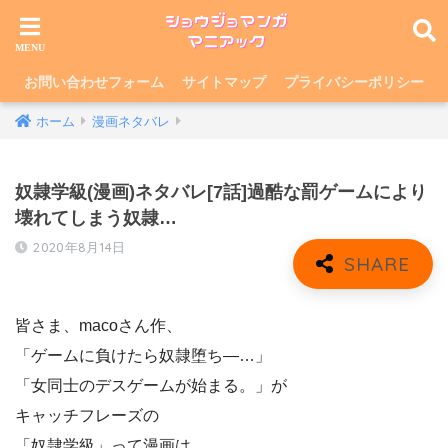
お問い合わせフォーム
サイトマップ
プライバシーポリシー
ホーム
漫画ネタバレ
奴隷学級(漫画)ネタバレ[7話]過酷な罰ゲームにより
壊れてしまう奴隷…
2020年8月14日
皆さま、macoさん作、
「ゲームに負けたら奴隷堕ち—…」
「女同士のデスゲームが始まる。」が
キャッチフレーズの
「奴隷学級」って漫画は