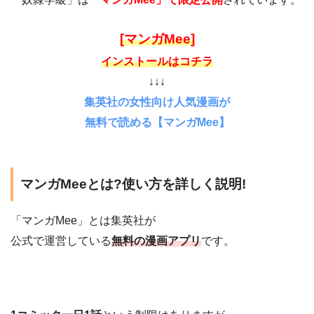
[マンガMee]
インストールはコチラ
↓↓↓
集英社の女性向け人気漫画が
無料で読める【マンガMee】
マンガMeeとは?使い方を詳しく説明!
「マンガMee」とは集英社が
公式で運営している
無料の漫画アプリ
です。