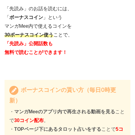
「先読み」のお話を読むには、
「
ボーナスコイン
」という
マンガMee内で使えるコインを
30ボーナスコイン使う
ことで、
「先読み」公開話数も
無料で読むことができます！
ボーナスコインの貰い方（毎日0時更
新）
・
マンガMeeのアプリ内で再生される動画を見る
こと
で
30コイン配布
。
・
TOPページ下にあるタロット占いをする
ことで
5コ