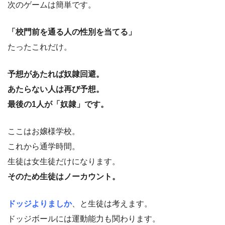
次のゲームは簡単です。
「校門前を通る人の性別を当てる」
たったこれだけ。
予想があたれば奴隷回避。
あたらない人は再び予想。
最後の1人が「奴隷」です。
ここはお嬢様学校。
これから通学時間。
生徒は女生徒だけになります。
そのため生徒はノーカウント。
ドッジよりましか
、と生徒は考えます。
ドッジボールには運動能力も関わります。