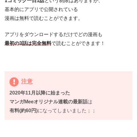
1コミック一日1話
という制限はありますが、
基本的にアプリで公開されている
漫画は無料で読むことができます。
アプリをダウンロードするだけでどの漫画も
最初の3話は完全無料
で読むことができます！
注意
2020年11月以降に始まった
マンガMeeオリジナル連載の最新話
は
有料(約60円)
になってしまいました；；