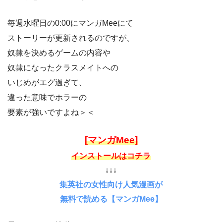
毎週水曜日の0:00にマンガMeeにて
ストーリーが更新されるのですが、
奴隷を決めるゲームの内容や
奴隷になったクラスメイトへの
いじめがエグ過ぎて、
違った意味でホラーの
要素が強いですよね＞＜
[マンガMee]
インストールはコチラ
↓↓↓
集英社の女性向け人気漫画が
無料で読める【マンガMee】