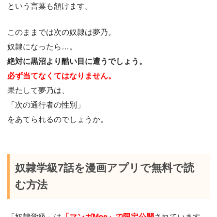
という言葉も頷けます。
このままでは次の奴隷は夢乃。
奴隷になったら…。
絶対に黒沼より酷い目に遭うでしょう。
必ず当てなくてはなりません。
果たして夢乃は、
「次の通行者の性別」
をあてられるのでしょうか。
奴隷学級7話を漫画アプリで無料で読
む方法
「奴隷学級」は
「マンガMee」で限定公開
されています。