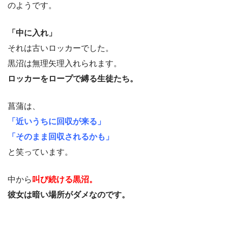
のようです。
「中に入れ」
それは古いロッカーでした。
黒沼は無理矢理入れられます。
ロッカーをロープで縛る生徒たち。
菖蒲は、
「近いうちに回収が来る」
「そのまま回収されるかも」
と笑っています。
中から
叫び続ける黒沼。
彼女は暗い場所がダメなのです。