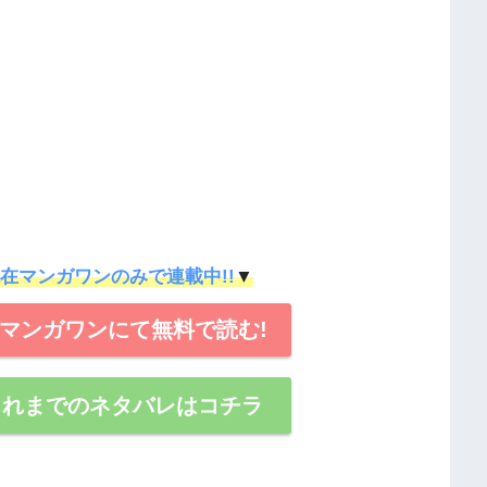
は現在マンガワンのみで連載中!!
▼
】をマンガワンにて無料で読む!
】これまでのネタバレはコチラ