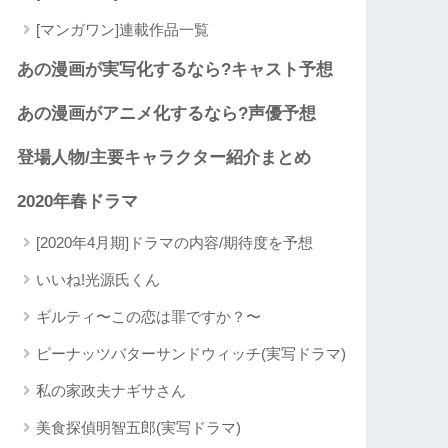
[マンガワン]連載作品一覧
あの漫画が実写化するなら?キャスト予想
あの漫画がアニメ化するなら?声優予想
登場人物/主要キャラクター紹介まとめ
2020年春ドラマ
[2020年4月期]ドラマの内容/期待度を予想
いいね!光源氏くん
ギルティ〜この恋は罪ですか？〜
ピーナッツバターサンドウィッチ(実写ドラマ)
私の家政夫ナギサさん
美食探偵明智五郎(実写ドラマ)