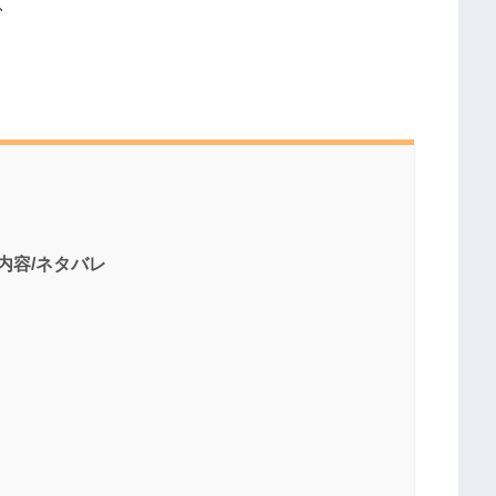
、
じ内容/ネタバレ