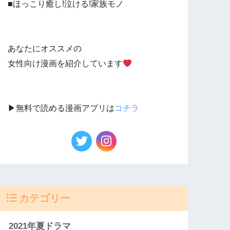
■ほっこり癒し!泣ける!家族モノ
あなたにオススメの
女性向け漫画を紹介しています
▶︎無料で読める漫画アプリは
コチラ
カテゴリー
2021年夏ドラマ