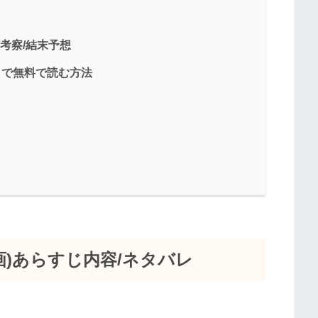
/考察/結末予想
プリで無料で読む方法
漫画)あらすじ内容/ネタバレ