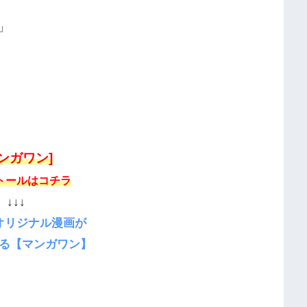
」
マンガワン]
トールはコチラ
↓↓↓
オリジナル漫画が
る【マンガワン】