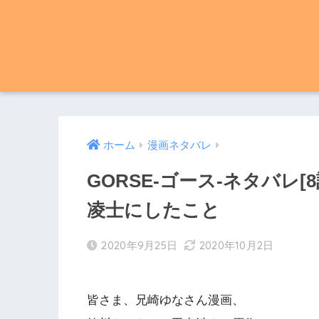
ホーム
漫画ネタバレ
GORSE-ゴース-ネタバレ
凌士にしたこと
2020年9月25日
2020年10月2日
皆さま、兄崎ゆなさん漫画、