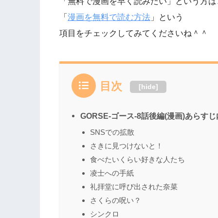
「無料で漫画を早く読みたい」という方は
「
漫画を無料で読む方法
」という
項目をチェックしてみてくださいね＾＾
目次
[
hide
]
GORSE-ゴース-8話後編(漫画)あらす
SNSでの拡散
さきに見つけないと！
食べたいくらい好きな人たち
凌士への手紙
礼拝堂に呼び出された奈菜
さくらの呪い？
シンクロ