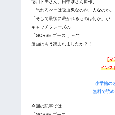
徳川トモさん、田中渉さん原作、
「恐れるべきは吸血鬼なのか、人なのか。
「そして最後に裁かれるものは何か」が
キャッチフレーズの
「GORSE-ゴース-」って
漫画はもう読まれましたか？！
[
インス
小学館の
無料で読め
今回の記事では
「GORSE-ゴース-」