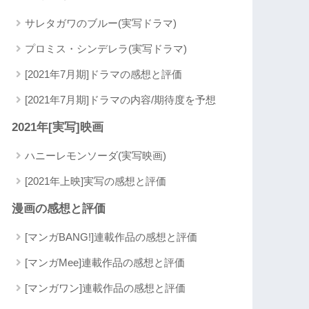
サレタガワのブルー(実写ドラマ)
プロミス・シンデレラ(実写ドラマ)
[2021年7月期]ドラマの感想と評価
[2021年7月期]ドラマの内容/期待度を予想
2021年[実写]映画
ハニーレモンソーダ(実写映画)
[2021年上映]実写の感想と評価
漫画の感想と評価
[マンガBANG!]連載作品の感想と評価
[マンガMee]連載作品の感想と評価
[マンガワン]連載作品の感想と評価