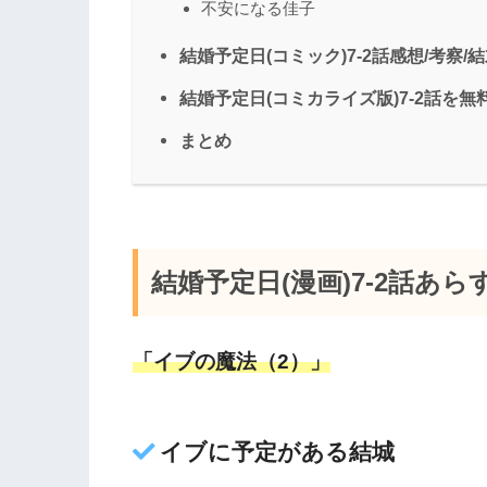
不安になる佳子
結婚予定日(コミック)7-2話感想/考察/
結婚予定日(コミカライズ版)7-2話を
まとめ
結婚予定日(漫画)7-2話あ
「イブの魔法（2）」
イブに予定がある結城