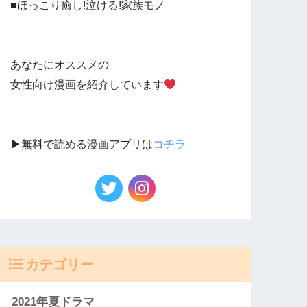
■ほっこり癒し!泣ける!家族モノ
あなたにオススメの
女性向け漫画を紹介しています
▶︎無料で読める漫画アプリは
コチラ
カテゴリー
2021年夏ドラマ