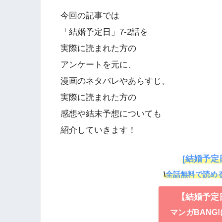
今回の記事では
「結婚予定日」7-2話を
実際に読まれた方の
アンケートを元に、
漫画のネタバレやあらすじ、
実際に読まれた方の
感想や結末予想についても
紹介していきます！
[結婚予定
\
全話無料で読める
【結婚予定
マンガBANG