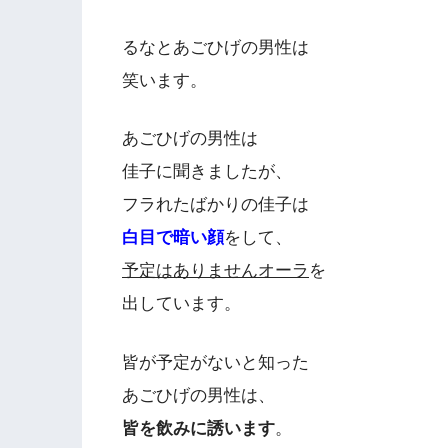
るなとあごひげの男性は
笑います。
あごひげの男性は
佳子に聞きましたが、
フラれたばかりの佳子は
白目で暗い顔
をして、
予定はありませんオーラ
を
出しています。
皆が予定がないと知った
あごひげの男性は、
皆を飲みに誘います
。