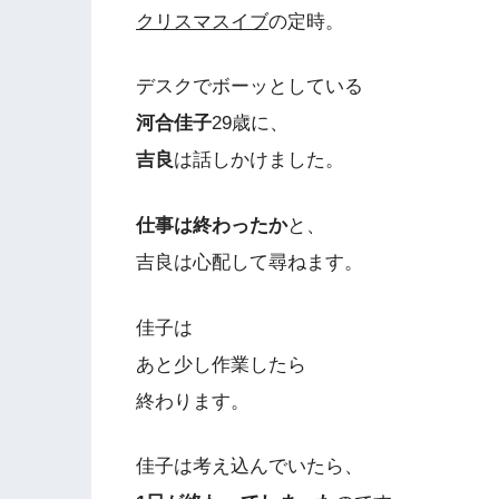
クリスマスイブ
の定時。
デスクでボーッとしている
河合佳子
29歳に、
吉良
は話しかけました。
仕事は終わったか
と、
吉良は心配して尋ねます。
佳子は
あと少し作業したら
終わります。
佳子は考え込んでいたら、