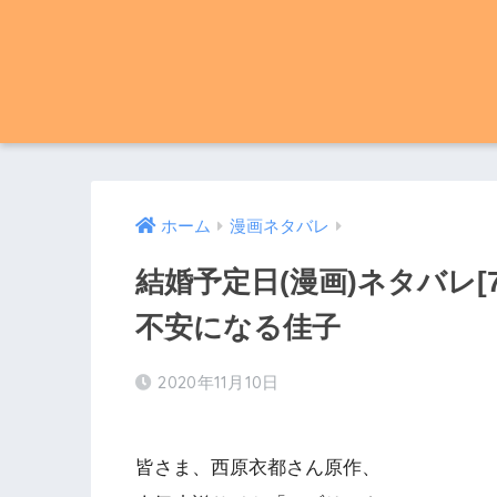
ホーム
漫画ネタバレ
結婚予定日(漫画)ネタバレ[
不安になる佳子
2020年11月10日
皆さま、西原衣都さん原作、