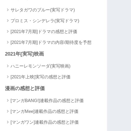
サレタガワのブルー(実写ドラマ)
プロミス・シンデレラ(実写ドラマ)
[2021年7月期]ドラマの感想と評価
[2021年7月期]ドラマの内容/期待度を予想
2021年[実写]映画
ハニーレモンソーダ(実写映画)
[2021年上映]実写の感想と評価
漫画の感想と評価
[マンガBANG!]連載作品の感想と評価
[マンガMee]連載作品の感想と評価
[マンガワン]連載作品の感想と評価