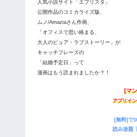
人気小説サイト「エブリスタ」
公開作品のコミカライズ版、
ムノ/Amaziaさん作画、
「オフィスで思い絡まる、
大人のピュア・ラブストーリー」が
キャッチフレーズの
「結婚予定日」って
漫画はもう読まれましたか？！
[マン
アプリイン
[無料]で1
読み放題【