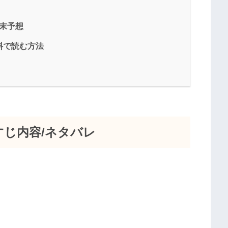
結末予想
無料で読む方法
らすじ内容/ネタバレ