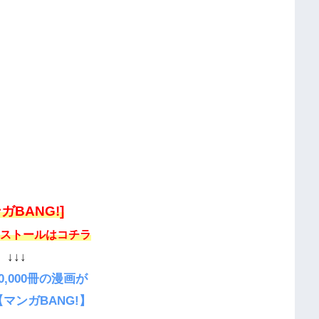
ガBANG!]
ストールはコチラ
↓↓↓
0,000冊の漫画が
マンガBANG!】