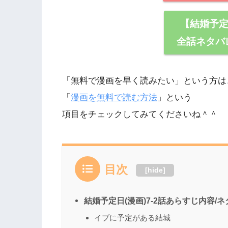
【結婚予定
全話ネタバ
「無料で漫画を早く読みたい」という方は
「
漫画を無料で読む方法
」という
項目をチェックしてみてくださいね＾＾
目次
[
hide
]
結婚予定日(漫画)7-2話あらすじ内容/
イブに予定がある結城