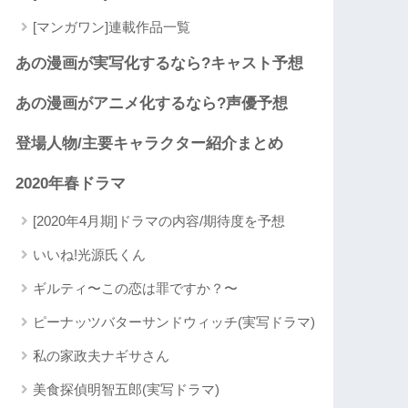
[マンガワン]連載作品一覧
あの漫画が実写化するなら?キャスト予想
あの漫画がアニメ化するなら?声優予想
登場人物/主要キャラクター紹介まとめ
2020年春ドラマ
[2020年4月期]ドラマの内容/期待度を予想
いいね!光源氏くん
ギルティ〜この恋は罪ですか？〜
ピーナッツバターサンドウィッチ(実写ドラマ)
私の家政夫ナギサさん
美食探偵明智五郎(実写ドラマ)