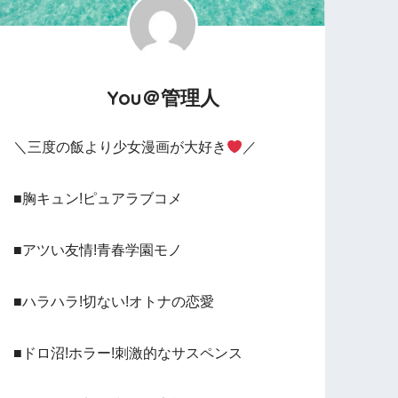
You＠管理人
＼三度の飯より少女漫画が大好き
／
■胸キュン!ピュアラブコメ
■アツい友情!青春学園モノ
■ハラハラ!切ない!オトナの恋愛
■ドロ沼!ホラー!刺激的なサスペンス