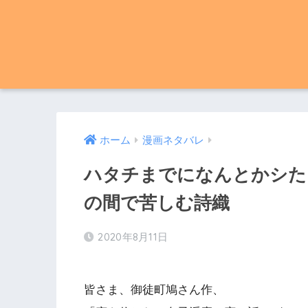
ホーム
漫画ネタバレ
ハタチまでになんとかシたい
の間で苦しむ詩織
2020年8月11日
皆さま、御徒町鳩さん作、