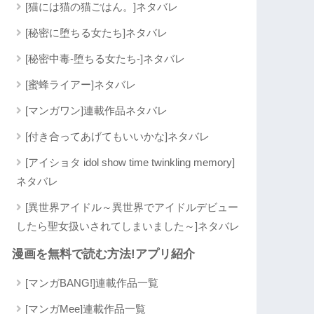
[猫には猫の猫ごはん。]ネタバレ
[秘密に堕ちる女たち]ネタバレ
[秘密中毒-堕ちる女たち-]ネタバレ
[蜜蜂ライアー]ネタバレ
[マンガワン]連載作品ネタバレ
[付き合ってあげてもいいかな]ネタバレ
[アイショタ idol show time twinkling memory]
ネタバレ
[異世界アイドル～異世界でアイドルデビュー
したら聖女扱いされてしまいました～]ネタバレ
漫画を無料で読む方法!アプリ紹介
[マンガBANG!]連載作品一覧
[マンガMee]連載作品一覧