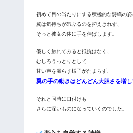
初めて目の当たりにする積極的な詩織の姿
翼は気持ちが昂ぶるのを抑えきれず、
そっと彼女の体に手を伸ばします。
優しく触れてみると抵抗はなく、
むしろうっとりとして
甘い声を漏らす様子がたまらず、
翼の手の動きはどんどん大胆さを増し
それと同時に口付けも
さらに深いものになっていくのでした。