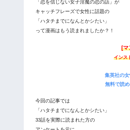
「恋を信じない女子淫魔の恋の話」が
キャッチフレーズで女性に話題の
「ハタチまでになんとかシたい」
って漫画はもう読まれましたか？！
[マ
インス
集英社の女
無料で読め
今回の記事では
「ハタチまでになんとかシたい」
33話を実際に読まれた方の
アンケートを元に、