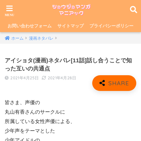
お問い合わせフォーム
サイトマップ
プライバシーポリシー
ホーム
漫画ネタバレ
アイショタ(漫画)ネタバレ[11話]話し合うことで知
った互いの共通点
2021年4月25日
2021年4月28日
皆さま、声優の
丸山有香さんのサークルに
所属している女性声優による、
少年声をテーマとした
少年アイドルの