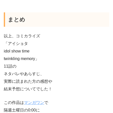
まとめ
以上、コミカライズ
「アイショタ
idol show time
twinkling memory」
11話の
ネタバレやあらすじ、
実際に読まれた方の感想や
結末予想についてでした！
この作品は
マンガワン
で
隔週土曜日の0:00に