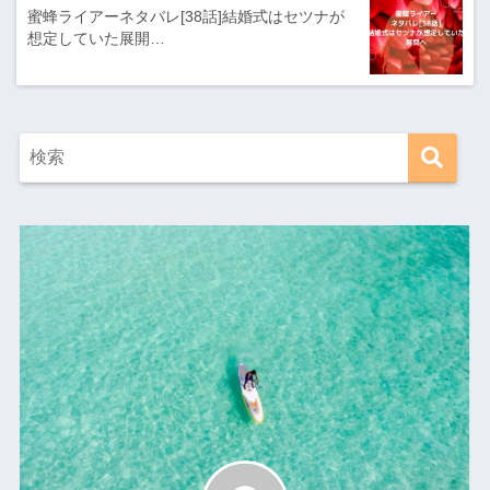
蜜蜂ライアーネタバレ[38話]結婚式はセツナが
想定していた展開…