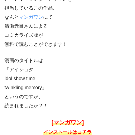
担当しているこの作品、
なんと
マンガワン
にて
清瀬赤目さんによる
コミカライズ版が
無料で読むことができます！
漫画のタイトルは
「アイショタ
idol show time
twinkling memory」
というのですが、
読まれましたか？！
[マンガワン]
インストールはコチラ