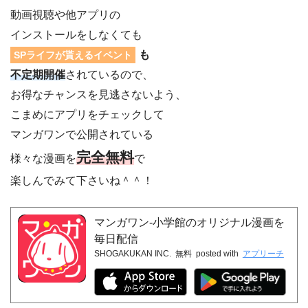
動画視聴や他アプリの
インストールをしなくても
も
SPライフが貰えるイベント
不定期開催
されているので、
お得なチャンスを見逃さないよう、
こまめにアプリをチェックして
マンガワンで公開されている
完全無料
様々な漫画を
で
楽しんでみて下さいね＾＾！
マンガワン-小学館のオリジナル漫画を
毎日配信
SHOGAKUKAN INC.
無料
posted with
アプリーチ