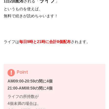
ライフ
1日2回配布
される「
」
というものを使えば、
無料で続きが読めちゃいます！
ライフは
毎日9時と21時に合計8個配布
されます。
Point
AM09:00-20:59の間に4個
21:00-AM08:59の間に4個
ライフの所持数が
4個未満の場合は、