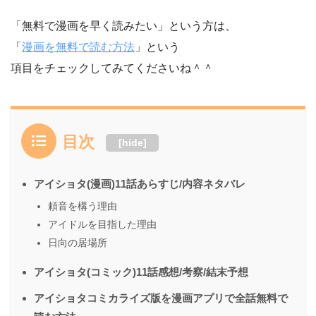
「無料で漫画を早く読みたい」という方は、
「
漫画を無料で読む方法
」という
項目をチェックしてみてくださいね＾＾
目次
[
hide
]
アイショタ(漫画)11話あらすじ/内容ネタバレ
頼音を構う理由
アイドルを目指した理由
日向の居場所
アイショタ(コミック)11話感想/考察/結末予想
アイショタコミカライズ版を漫画アプリで全話無料で