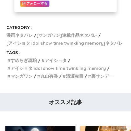
フォローする
CATEGORY :
漫画ネタバレ
[マンガワン]連載作品ネタバレ
[アイショタ idol show time twinkling memory]ネタバレ
TAGS :
すめらぎ琥珀
アイショタ
アイショタ idol show time twinkling memory
マンガワン
丸山有香
清瀬赤目
裏サンデー
オススメ記事