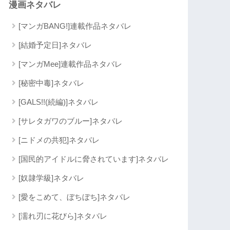
漫画ネタバレ
[マンガBANG!]連載作品ネタバレ
[結婚予定日]ネタバレ
[マンガMee]連載作品ネタバレ
[秘密中毒]ネタバレ
[GALS!!(続編)]ネタバレ
[サレタガワのブルー]ネタバレ
[ニドメの共犯]ネタバレ
[国民的アイドルに脅されています]ネタバレ
[奴隷学級]ネタバレ
[愛をこめて、ぼちぼち]ネタバレ
[濡れ刃に花びら]ネタバレ