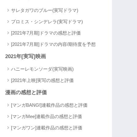
サレタガワのブルー(実写ドラマ)
プロミス・シンデレラ(実写ドラマ)
[2021年7月期]ドラマの感想と評価
[2021年7月期]ドラマの内容/期待度を予想
2021年[実写]映画
ハニーレモンソーダ(実写映画)
[2021年上映]実写の感想と評価
漫画の感想と評価
[マンガBANG!]連載作品の感想と評価
[マンガMee]連載作品の感想と評価
[マンガワン]連載作品の感想と評価