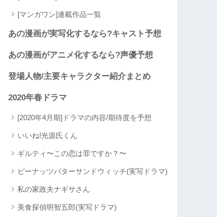
[マンガワン]連載作品一覧
あの漫画が実写化するなら?キャスト予想
あの漫画がアニメ化するなら?声優予想
登場人物/主要キャラクター紹介まとめ
2020年春ドラマ
[2020年4月期]ドラマの内容/期待度を予想
いいね!光源氏くん
ギルティ〜この恋は罪ですか？〜
ピーナッツバターサンドウィッチ(実写ドラマ)
私の家政夫ナギサさん
美食探偵明智五郎(実写ドラマ)