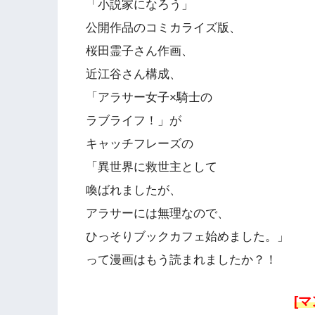
「小説家になろう」
公開作品のコミカライズ版、
桜田霊子さん作画、
近江谷さん構成、
「アラサー女子×騎士の
ラブライフ！」が
キャッチフレーズの
「異世界に救世主として
喚ばれましたが、
アラサーには無理なので、
ひっそりブックカフェ始めました。」
って漫画はもう読まれましたか？！
[