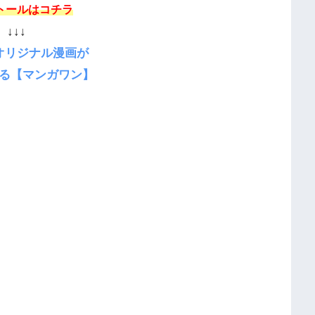
トールはコチラ
↓↓↓
オリジナル漫画が
る【マンガワン】