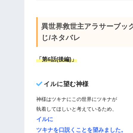
異世界救世主アラサーブッ
じ/ネタバレ
「第6話(後編)」
イルに望む神様
神様はツキナにこの世界にツキナが
執着してほしいと考えているため、
イルに
ツキナを口説くことを望みました。