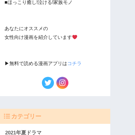
■ほっこり癒し!泣ける!家族モノ
あなたにオススメの
女性向け漫画を紹介しています
▶︎無料で読める漫画アプリは
コチラ
カテゴリー
2021年夏ドラマ