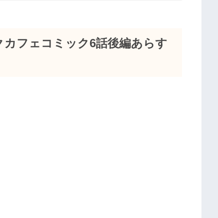
クカフェコミック6話後編あらす