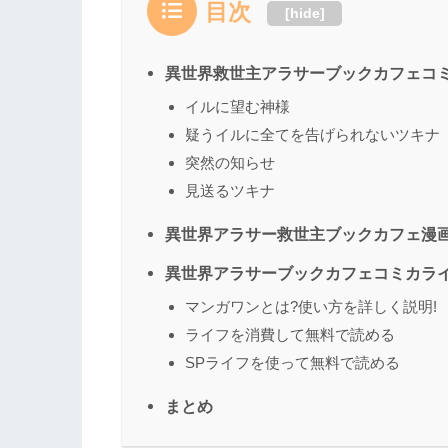
目次
[
hide
]
異世界救世主アラサーブックカフェコミ
イルに望む神様
疑うイルに全てを告げられないツキナ
突然の知らせ
見送るツキナ
異世界アラサー救世主ブックカフェ漫画
異世界アラサーブックカフェコミカラ
マンガワンとは?使い方を詳しく説明!
ライフを消費して無料で読める
SPライフを使って無料で読める
まとめ