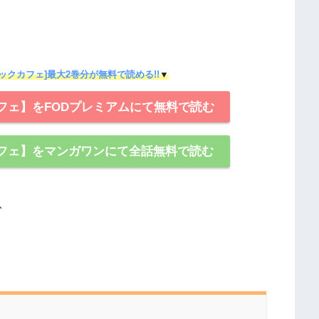
ックカフェ]最大2巻分が無料で読める!!
▼
フェ】をFODプレミアムにて無料で読む
フェ】をマンガワンにて全話無料で読む
、