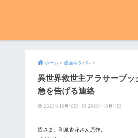
ホーム
漫画ネタバレ
異世界救世主アラサーブック
急を告げる連絡
2020年10月10日
2020年10月11日
皆さま、和泉杏花さん原作、