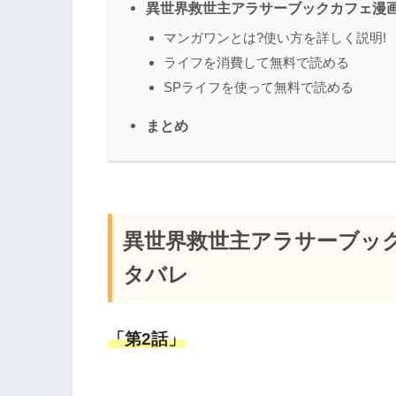
異世界救世主アラサーブックカフェ漫
マンガワンとは?使い方を詳しく説明!
ライフを消費して無料で読める
SPライフを使って無料で読める
まとめ
異世界救世主アラサーブック
タバレ
「第2話」