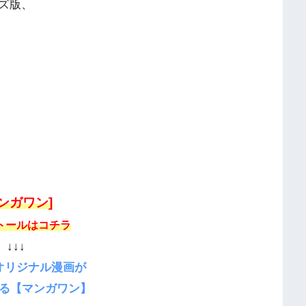
ズ版、
マンガワン]
トールはコチラ
↓↓↓
オリジナル漫画が
る【マンガワン】