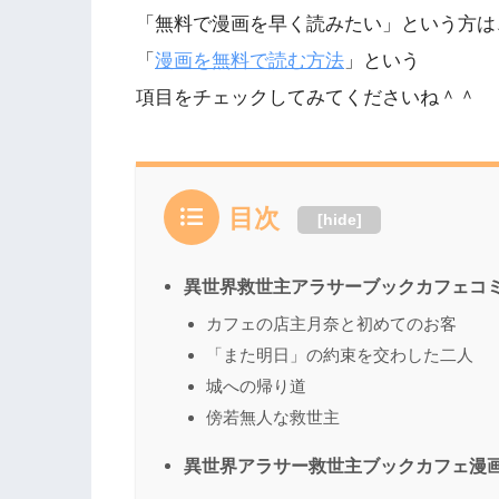
「無料で漫画を早く読みたい」という方は
「
漫画を無料で読む方法
」という
項目をチェックしてみてくださいね＾＾
目次
[
hide
]
異世界救世主アラサーブックカフェコミ
カフェの店主月奈と初めてのお客
「また明日」の約束を交わした二人
城への帰り道
傍若無人な救世主
異世界アラサー救世主ブックカフェ漫画