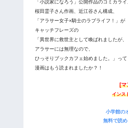
「小説家になろう」公開作品のコミカライ
桜田霊子さん作画、近江谷さん構成、
「アラサー女子×騎士のラブライフ！」が
キャッチフレーズの
「異世界に救世主として喚ばれましたが、
アラサーには無理なので、
ひっそりブックカフェ始めました。」って
漫画はもう読まれましたか？！
[
インス
小学館の
無料で読め