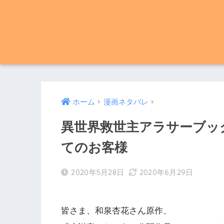
ホーム
漫画ネタバレ
異世界救世主アラサーブック
てのお客様
2020年5月28日
2020年6月29日
皆さま、和泉杏花さん原作、