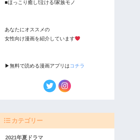
■ほっこり癒し!泣ける!家族モノ
あなたにオススメの
女性向け漫画を紹介しています
▶︎無料で読める漫画アプリは
コチラ
カテゴリー
2021年夏ドラマ