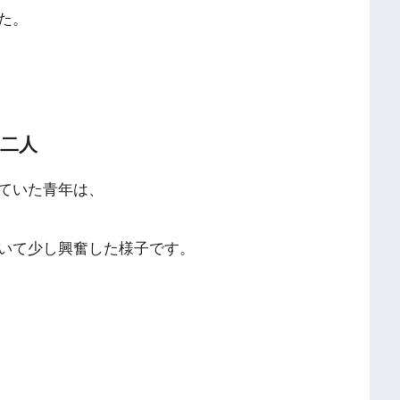
た。
二人
ていた青年は、
いて少し興奮した様子です。