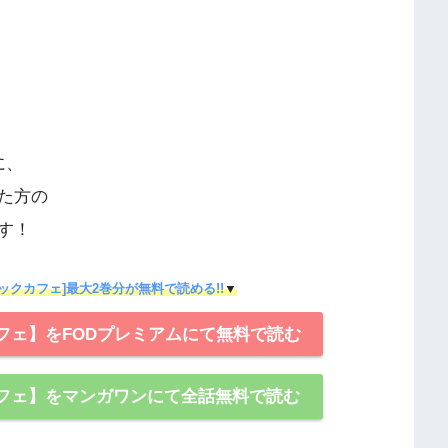
に、
た方の
す！
ックカフェ]最大2巻分が無料で読める!!
▼
フェ】をFODプレミアムにて無料で読む
フェ】をマンガワンにて全話無料で読む