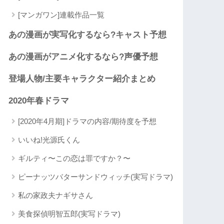
[マンガワン]連載作品一覧
あの漫画が実写化するなら?キャスト予想
あの漫画がアニメ化するなら?声優予想
登場人物/主要キャラクター紹介まとめ
2020年春ドラマ
[2020年4月期]ドラマの内容/期待度を予想
いいね!光源氏くん
ギルティ〜この恋は罪ですか？〜
ピーナッツバターサンドウィッチ(実写ドラマ)
私の家政夫ナギサさん
美食探偵明智五郎(実写ドラマ)