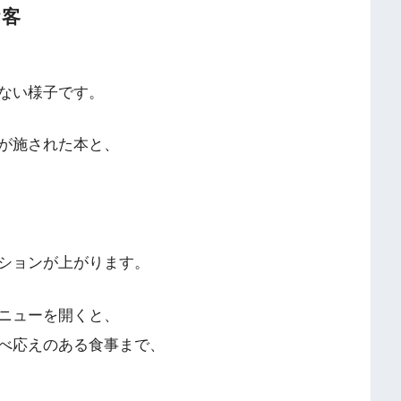
お客
ない様子です。
が施された本と、
ションが上がります。
ニューを開くと、
べ応えのある食事まで、