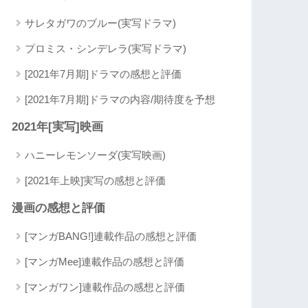
サレタガワのブルー(実写ドラマ)
プロミス・シンデレラ(実写ドラマ)
[2021年7月期]ドラマの感想と評価
[2021年7月期]ドラマの内容/期待度を予想
2021年[実写]映画
ハニーレモンソーダ(実写映画)
[2021年上映]実写の感想と評価
漫画の感想と評価
[マンガBANG!]連載作品の感想と評価
[マンガMee]連載作品の感想と評価
[マンガワン]連載作品の感想と評価