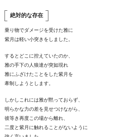
絶対的な存在
乗り物でダメージを受けた雅に
紫月は軽い小突きをしました。
するとどこに控えていたのか、
雅の手下の人狼達が突如現れ
雅にふざけたことをした紫月を
牽制しようとします。
しかしこれには雅が黙っておらず、
明らかな力の差を見せつけながら、
彼等き再度この場から離れ、
二度と紫月に触れることがないように
強く言いました。