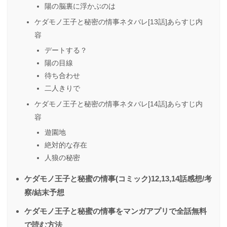
陽の脳裏に浮かぶのは
ケダモノ王子と秘密の情事ネタバレ[13話]あらすじ内
容
デートする？
陽の目線
待ち合わせ
二人きりで
ケダモノ王子と秘密の情事ネタバレ[14話]あらすじ内
容
遊園地
絶対的な存在
人狼の秘密
ケダモノ王子と秘蜜の情事(コミック)12,13,14話感想/考
察/結末予想
ケダモノ王子と秘蜜の情事をマンガアプリで全話無料
で読む方法