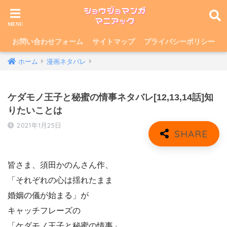
お問い合わせフォーム
サイトマップ
プライバシーポリシー
ホーム
漫画ネタバレ
ケダモノ王子と秘蜜の情事ネタバレ[12,13,14話]知
りたいことは
2021年1月25日
皆さま、須田かのんさん作、
「それぞれの心は揺れたまま
婚姻の儀が始まる」が
キャッチフレーズの
「ケダモノ王子と秘蜜の情事」