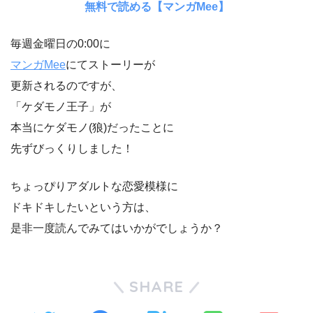
無料で読める【マンガMee】
毎週金曜日の0:00に
マンガMee
にてストーリーが
更新されるのですが、
「ケダモノ王子」が
本当にケダモノ(狼)だったことに
先ずびっくりしました！
ちょっぴりアダルトな恋愛模様に
ドキドキしたいという方は、
是非一度読んでみてはいかがでしょうか？
SHARE