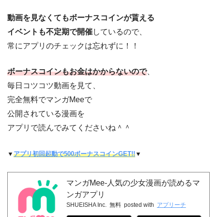
動画を見なくてもボーナスコインが貰える
イベントも不定期で開催
しているので、
常にアプリのチェックは忘れずに！！
ボーナスコインもお金はかからないので
、
毎日コツコツ動画を見て、
完全無料でマンガMeeで
公開されている漫画を
アプリで読んでみてくださいね＾＾
▼
アプリ初回起動で500ボーナスコインGET!!
▼
マンガMee-人気の少女漫画が読めるマ
ンガアプリ
SHUEISHA Inc.
無料
posted with
アプリーチ