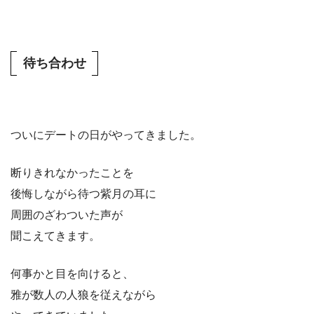
待ち合わせ
ついにデートの日がやってきました。
断りきれなかったことを
後悔しながら待つ紫月の耳に
周囲のざわついた声が
聞こえてきます。
何事かと目を向けると、
雅が数人の人狼を従えながら