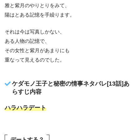
雅と紫月のやりとりをみて、
陽はとある記憶を手繰ります。
それは今は写真しかない、
ある人物の記憶で、
その女性と紫月があまりにも
重なって見えるのでした。
ケダモノ王子と秘密の情事ネタバレ[13話]あ
らすじ内容
ハラハラデート
デートする？