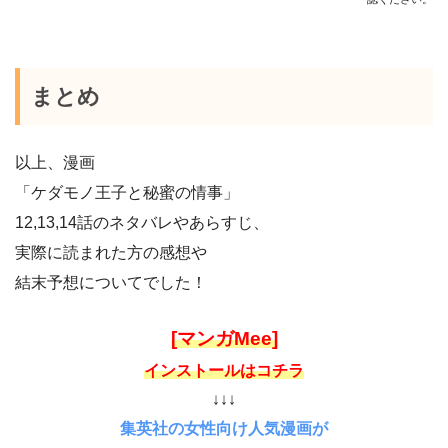
まとめ
以上、漫画
「ケダモノ王子と秘蜜の情事」
12,13,14話のネタバレやあらすじ、
実際に読まれた方の感想や
結末予想についてでした！
[マンガMee]
インストールはコチラ
↓↓↓
集英社の女性向け人気漫画が