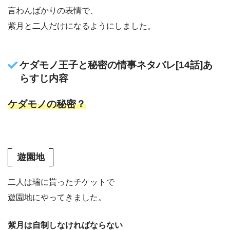
言わんばかりの表情で、
紫月と二人だけになるようにしました。
ケダモノ王子と秘密の情事ネタバレ[14話]あ
らすじ内容
ケダモノの秘密？
遊園地
二人は瑞に貰ったチケットで
遊園地にやってきました。
紫月は自制しなければならない