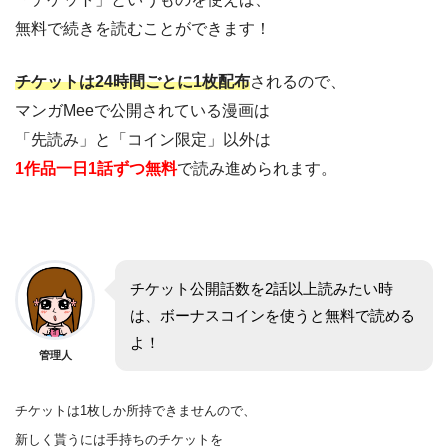
無料で続きを読むことができます！
チケットは24時間ごとに1枚配布
されるので、
マンガMeeで公開されている漫画は
「先読み」と「コイン限定」以外は
1作品一日1話ずつ無料
で読み進められます。
チケット公開話数を2話以上読みたい時
は、ボーナスコインを使うと無料で読める
よ！
管理人
チケットは1枚しか所持できませんので、
新しく貰うには手持ちのチケットを