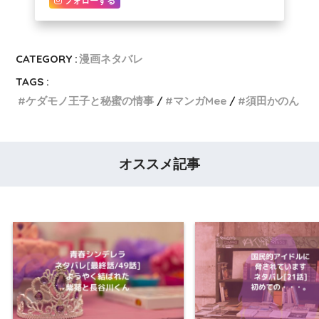
フォローする
CATEGORY :
漫画ネタバレ
TAGS :
ケダモノ王子と秘蜜の情事
マンガMee
須田かのん
オススメ記事