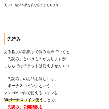
使って1話分作品を
読む
必要があります。
先読み
ある程度の話数まで読み進めていくと
「先読み」というものがありますが、
こちらではチケットは使えません＞＜
「先読み」のお話を読むには、
「
ボーナスコイン
」という
マンガMee内で使えるコインを
30ボーナスコイン使う
ことで、
「先読み」公開話数も