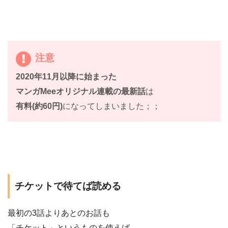
注意
2020年11月以降に始まった
マンガMeeオリジナル連載の最新話
は
有料(約60円)
になってしまいました；；
チケットで待てば読める
最初の3話よりあとのお話も
「チケット」というものを使えば、