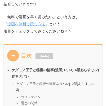
紹介していきます！
「無料で漫画を早く読みたい」という方は、
「
漫画を無料で読む方法
」という
項目をチェックしてみてくださいね＾＾
目次
[
hide
]
ケダモノ王子と秘蜜の情事(漫画)12,13,14話あらすじ/内
容ネタバレ
ケダモノ王子と秘密の情事ネタバレ[12話]あらすじ内
容
コロッケパン
陽との関係