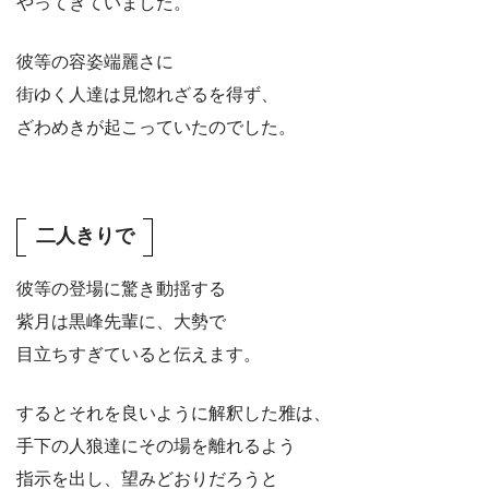
やってきていました。
彼等の容姿端麗さに
街ゆく人達は見惚れざるを得ず、
ざわめきが起こっていたのでした。
二人きりで
彼等の登場に驚き動揺する
紫月は黒峰先輩に、大勢で
目立ちすぎていると伝えます。
するとそれを良いように解釈した雅は、
手下の人狼達にその場を離れるよう
指示を出し、望みどおりだろうと