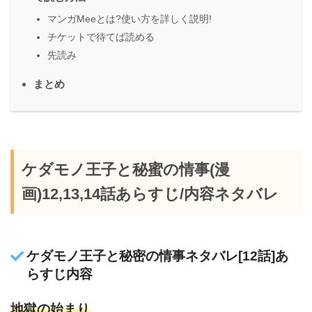
マンガMeeとは?使い方を詳しく説明!
チケットで待てば読める
先読み
まとめ
ケダモノ王子と秘蜜の情事(漫
画)12,13,14話あらすじ/内容ネタバレ
ケダモノ王子と秘密の情事ネタバレ[12話]あ
らすじ内容
地獄の始まり