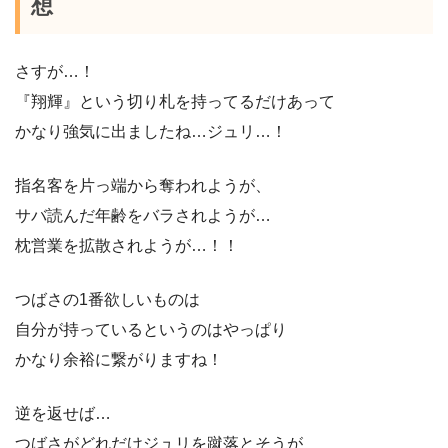
想
さすが…！
『翔輝』という切り札を持ってるだけあって
かなり強気に出ましたね…ジュリ…！
指名客を片っ端から奪われようが、
サバ読んだ年齢をバラされようが…
枕営業を拡散されようが…！！
つばさの1番欲しいものは
自分が持っているというのはやっぱり
かなり余裕に繋がりますね！
逆を返せば…
つばさがどれだけジュリを蹴落とそうが