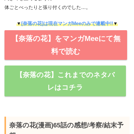
体ごとべったりと張り付くのでした…。
▼
[奈落の花]は現在マンガMeeのみで連載中!!
▼
【奈落の花】をマンガMeeにて無
料で読む
【奈落の花】これまでのネタバ
レはコチラ
奈落の花(漫画)65話の感想/考察/結末予