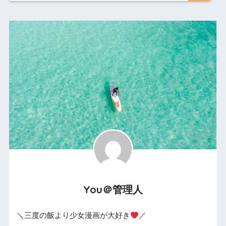
You＠管理人
＼三度の飯より少女漫画が大好き
／