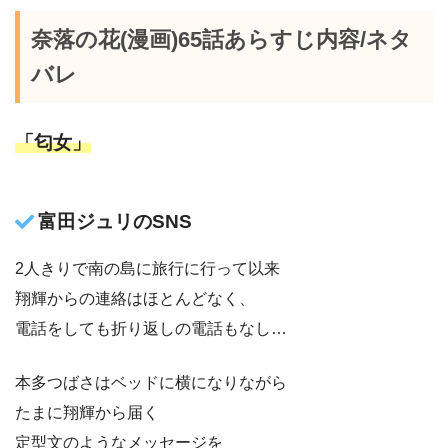
奈落の花(漫画)65話あらすじ内容/ネタ
バレ
「匂女」
富田ジュリのSNS
2人きりで南の島に旅行に行って以来
翔輝からの連絡はほとんどなく、
電話をしても折り返しの電話もなし…
本多つばさはベッドに横になりながら
たまに翔輝から届く
定型文のようなメッセージを