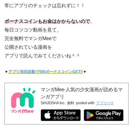
常にアプリのチェックは忘れずに！！
ボーナスコインもお金はかからないので
、
毎日コツコツ動画を見て、
完全無料でマンガMeeで
公開されている漫画を
アプリで読んでみてくださいね＾＾
▼
アプリ初回起動で500ボーナスコインGET!!
▼
マンガMee-人気の少女漫画が読めるマ
ンガアプリ
SHUEISHA Inc.
無料
posted with
アプリーチ