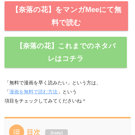
【奈落の花】をマンガMeeにて無
料で読む
【奈落の花】これまでのネタバ
レはコチラ
「無料で漫画を早く読みたい」という方は、
「
漫画を無料で読む方法
」という
項目をチェックしてみてくださいね＾
目次
[
hide
]