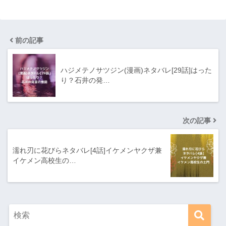
前の記事
ハジメテノサツジン(漫画)ネタバレ[29話]はった
り？石井の発…
次の記事
濡れ刃に花びらネタバレ[4話]イケメンヤクザ兼
イケメン高校生の…