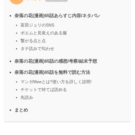
奈落の花(漫画)65話あらすじ内容/ネタバレ
富田ジュリのSNS
ポエムと見覚えのある服
繋がる点と点
タテ読みで匂わせ
奈落の花(漫画)65話の感想/考察/結末予想
奈落の花(漫画)65話を無料で読む方法
マンガMeeとは?使い方を詳しく説明!
チケットで待てば読める
先読み
まとめ