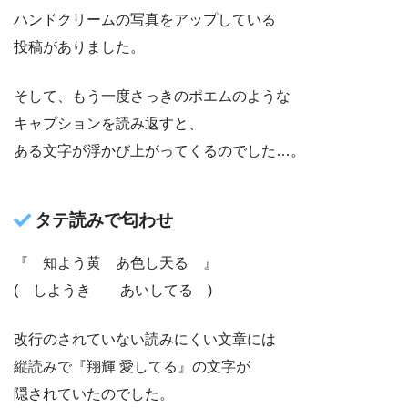
ハンドクリームの写真をアップしている
投稿がありました。
そして、もう一度さっきのポエムのような
キャプションを読み返すと、
ある文字が浮かび上がってくるのでした…。
タテ読みで匂わせ
『 知よう黄 あ色し天る 』
( しようき あいしてる )
改行のされていない読みにくい文章には
縦読みで『翔輝 愛してる』の文字が
隠されていたのでした。