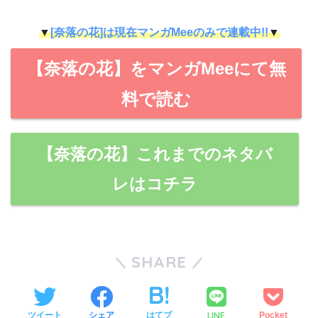
▼
[奈落の花]は現在マンガMeeのみで連載中!!
▼
【奈落の花】をマンガMeeにて無
料で読む
【奈落の花】これまでのネタバ
レはコチラ
SHARE
LINE
ツイート
シェア
はてブ
Pocket