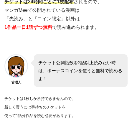
チケットは24時間ごとに1枚配布
されるので、
マンガMeeで公開されている漫画は
「先読み」と「コイン限定」以外は
1作品一日1話ずつ無料
で読み進められます。
チケット公開話数を2話以上読みたい時
は、ボーナスコインを使うと無料で読める
よ！
管理人
チケットは1枚しか所持できませんので、
新しく貰うには手持ちのチケットを
使って1話分作品を
読む
必要があります。