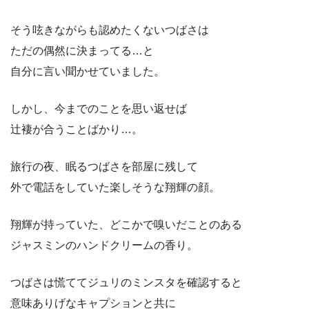
そう呟きながらも認めたくないつばさは
ただの偶然に決まってる…と
自分に言い聞かせていました。
しかし、今までのことを思い返せば
辻褄が合うことばかり…。
旅行の夜、眠るつばさを部屋に残して
外で電話をしていた楽しそうな翔輝の顔。
翔輝が持っていた、どこかで嗅いだことのある
ジャスミンのハンドクリームの香り。
つばさは慌ててジュリのミンスタを確認すると
意味ありげなキャプションと共に