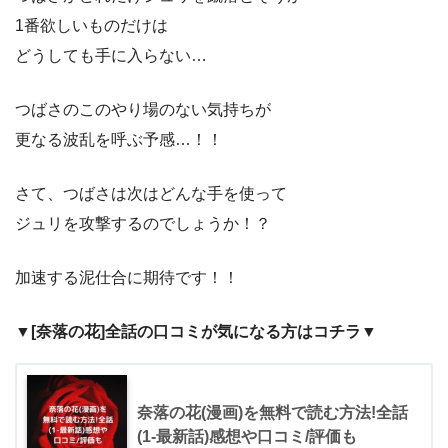
1番欲しいものだけは
どうしても手に入らない…
つばさのこのやり場のない気持ちが
更なる波乱を呼ぶ予感…！！
さて、つばさは次はどんな手を使って
ジュリを攻撃するのでしょうか！？
加速する泥仕合に期待です！！
▼[奈落の花]全話の口コミが気になる方はコチラ▼
奈落の花(漫画)を無料で読む方法!全話
(1-最新話)感想や口コミ/評価も