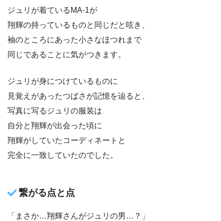
ジュリが着ているMA-1が
翔輝の持っているものと同じだと呟き、
袖のところにあった小さなほつれまで
同じであることに気がつきます。
ジュリが身につけているものに
見覚えがあったつばさが記憶を辿ると、
写真に写るジュリの服装は
自分と翔輝が出会った頃に
翔輝がしていたコーディネートと
完全に一致していたのでした。
繋がる点と点
「まさか…翔輝さんがジュリの男…？」