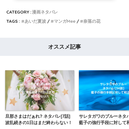
CATEGORY :
漫画ネタバレ
TAGS :
あいだ夏波
マンガMee
奈落の花
オススメ記事
旦那さまはだぁれ? ネタバレ[7話]
サレタガワのブルーネタバレ
波乱続きの1日はまだ終わらない！
藍子の強行手段に対して