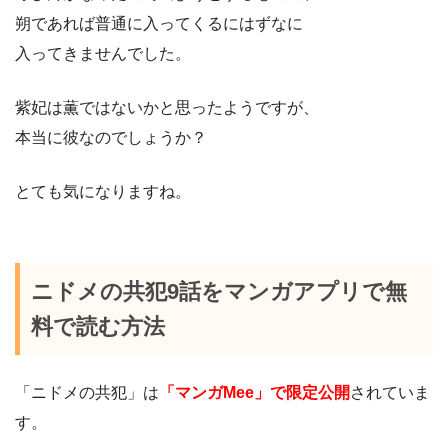
朔であれば普通に入ってくるにはずなに
入ってきませんでした。
紫妃は薫ではないかと思ったようですが、
本当に彼なのでしょうか？
とても気になりますね。
ニドメの共犯9話をマンガアプリで無
料で読む方法
「ニドメの共犯」は
「マンガMee」で限定公開
されていま
す。