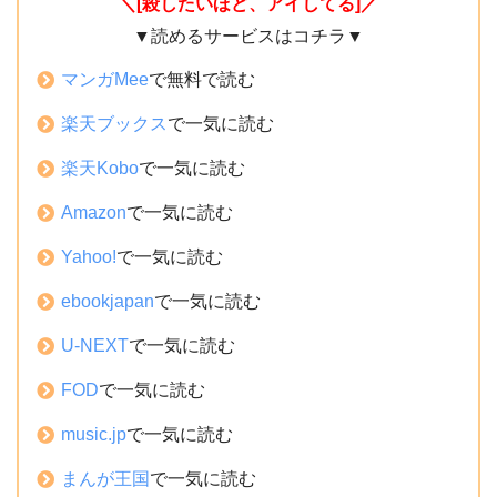
＼[殺したいほど、アイしてる]／
▼読めるサービスはコチラ▼
マンガMee
で無料で読む
楽天ブックス
で一気に読む
楽天Kobo
で一気に読む
Amazon
で一気に読む
Yahoo!
で一気に読む
ebookjapan
で一気に読む
U-NEXT
で一気に読む
FOD
で一気に読む
music.jp
で一気に読む
まんが王国
で一気に読む