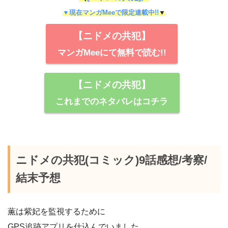
▼現在マンガMeeで限定連載中!!
▼
【ニドメの共犯】
マンガMeeにて無料で読む!!
【ニドメの共犯】
これまでのネタバレはコチラ
ニドメの共犯(コミック)9話感想/考察/
結末予想
薫は紫妃を監視するために
GPS追跡アプリを仕込んでいました。