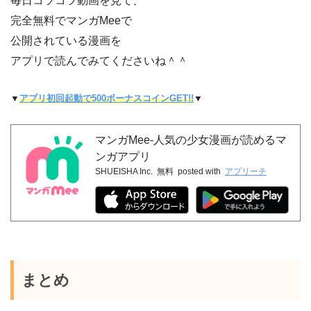
毎日コツコツ動画を見て、
完全無料でマンガMeeで
公開されている漫画を
アプリで読んでみてくださいね＾＾
▼
アプリ初回起動で500ボーナスコインGET!!
▼
マンガMee-人気の少女漫画が読めるマ
ンガアプリ
SHUEISHA Inc.
無料
posted with
アプリーチ
まとめ