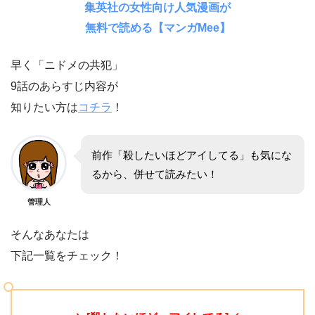
集英社の女性向け人気漫画が
無料で読める【マンガMee】
早く「ニドメの共犯」
9話のあらすじ内容が
知りたい方は
コチラ
！
前作「殺したいほどアイしてる」も気にな
るから、併せて読みたい！
管理人
そんなあなたは
下記一覧をチェック！