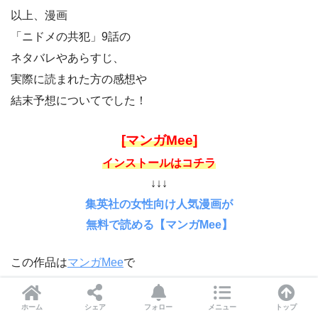
以上、漫画
「ニドメの共犯」9話の
ネタバレやあらすじ、
実際に読まれた方の感想や
結末予想についてでした！
[マンガMee]
インストールはコチラ
↓↓↓
集英社の女性向け人気漫画が
無料で読める【マンガMee】
この作品は
マンガMee
で
毎週月曜日の0:00に
ストーリーが更新されます＾＾
ホーム
シェア
フォロー
メニュー
トップ