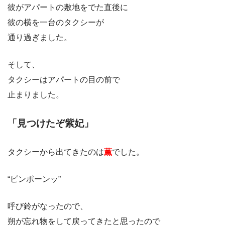
彼がアパートの敷地をでた直後に
彼の横を一台のタクシーが
通り過ぎました。
そして、
タクシーはアパートの目の前で
止まりました。
「見つけたぞ紫妃」
タクシーから出てきたのは
薫
でした。
“ピンポーンッ”
呼び鈴がなったので、
朔が忘れ物をして戻ってきたと思ったので