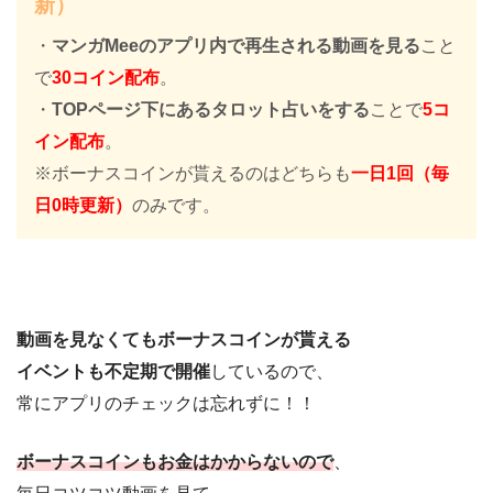
新）
・
マンガMeeのアプリ内で再生される動画を見る
こと
で
30コイン配布
。
・
TOPページ下にあるタロット占いをする
ことで
5コ
イン配布
。
※ボーナスコインが貰えるのはどちらも
一日1回（毎
日0時更新）
のみです。
動画を見なくてもボーナスコインが貰える
イベントも不定期で開催
しているので、
常にアプリのチェックは忘れずに！！
ボーナスコインもお金はかからないので
、