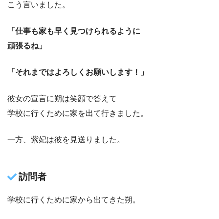
こう言いました。
「仕事も家も早く見つけられるように
頑張るね」
「それまではよろしくお願いします！」
彼女の宣言に朔は笑顔で答えて
学校に行くために家を出て行きました。
一方、紫妃は彼を見送りました。
訪問者
学校に行くために家から出てきた朔。