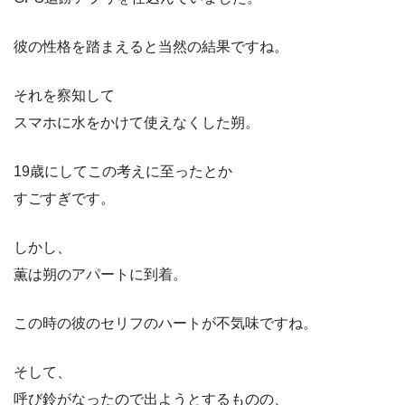
彼の性格を踏まえると当然の結果ですね。
それを察知して
スマホに水をかけて使えなくした朔。
19歳にしてこの考えに至ったとか
すごすぎです。
しかし、
薫は朔のアパートに到着。
この時の彼のセリフのハートが不気味ですね。
そして、
呼び鈴がなったので出ようとするものの、