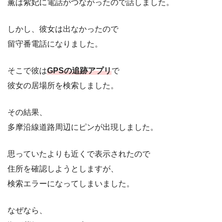
薫は紫妃に電話がつながったので話しました。
しかし、彼女は出なかったので
留守番電話になりました。
そこで彼は
GPSの追跡アプリ
で
彼女の居場所を検索しました。
その結果、
多摩沿線道路周辺にピンが出現しました。
思っていたよりも近くで表示されたので
住所を確認しようとしますが、
検索エラーになってしまいました。
なぜなら、