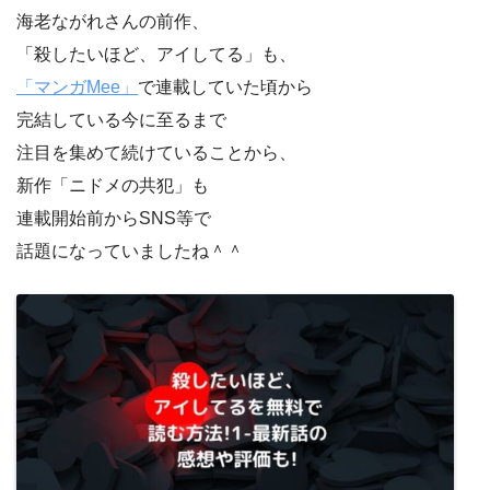
海老ながれさんの前作、
「殺したいほど、アイしてる」も、
「マンガMee」
で連載していた頃から
完結している今に至るまで
注目を集めて続けていることから、
新作「ニドメの共犯」も
連載開始前からSNS等で
話題になっていましたね＾＾