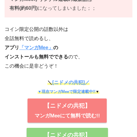
有料(約60円)
になってしまいました；；
コイン限定公開の話数以外は
全話無料で読めるし、
アプリ
「マンガMee」
の
インストールも無料でできる
ので、
この機会に是非どうぞ！
＼
[ニドメの共犯]／
▼現在マンガMeeで限定連載中!!
▼
【ニドメの共犯】
マンガMeeにて無料で読む!!
【ニドメの共犯】