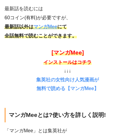
最新話を読むには
60コイン(有料)が必要ですが、
最新話以外は
マンガMee
にて
全話無料で読むことができます。
[マンガMee]
インストールはコチラ
↓↓↓
集英社の女性向け人気漫画が
無料で読める【マンガMee】
マンガMeeとは?使い方を詳しく説明!
「マンガMee」とは集英社が