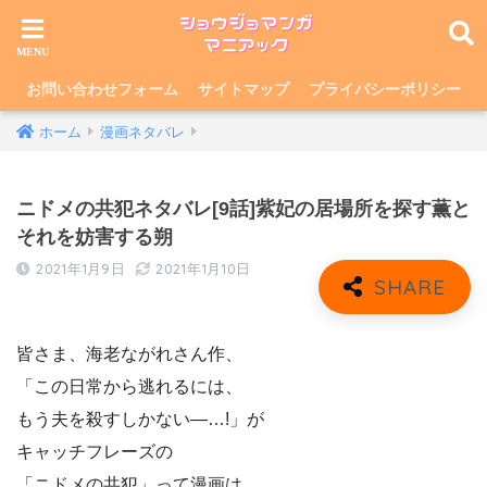
お問い合わせフォーム
サイトマップ
プライバシーポリシー
ホーム
漫画ネタバレ
ニドメの共犯ネタバレ[9話]紫妃の居場所を探す薫と
それを妨害する朔
2021年1月9日
2021年1月10日
皆さま、海老ながれさん作、
「この日常から逃れるには、
もう夫を殺すしかない—…!」が
キャッチフレーズの
「ニドメの共犯」って漫画は