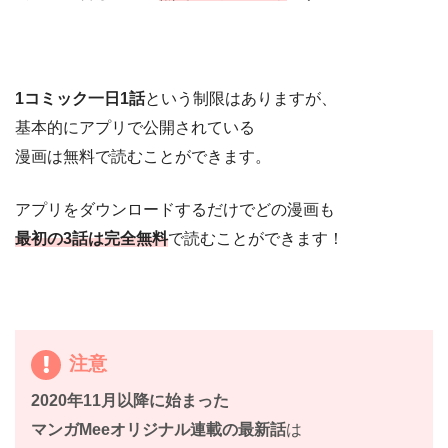
1コミック一日1話
という制限はありますが、
基本的にアプリで公開されている
漫画は無料で読むことができます。
アプリをダウンロードするだけでどの漫画も
最初の3話は完全無料
で読むことができます！
注意
2020年11月以降に始まった
マンガMeeオリジナル連載の最新話
は