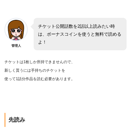
チケット公開話数を2話以上読みたい時
は、ボーナスコインを使うと無料で読める
よ！
管理人
チケットは1枚しか所持できませんので、
新しく貰うには手持ちのチケットを
使って1話分作品を
読む
必要があります。
先読み