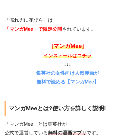
「濡れ刃に花びら」は
「マンガMee」で限定公開
されています。
[マンガMee]
インストールはコチラ
↓↓↓
集英社の女性向け人気漫画が
無料で読める【マンガMee】
マンガMeeとは?使い方を詳しく説明!
「マンガMee」とは集英社が
公式で運営している
無料の漫画アプリ
です。