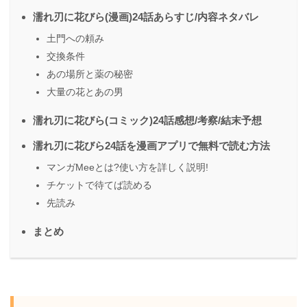
濡れ刃に花びら(漫画)24話あらすじ/内容ネタバレ
土門への頼み
交換条件
あの場所と薬の秘密
大量の花とあの男
濡れ刃に花びら(コミック)24話感想/考察/結末予想
濡れ刃に花びら24話を漫画アプリで無料で読む方法
マンガMeeとは?使い方を詳しく説明!
チケットで待てば読める
先読み
まとめ