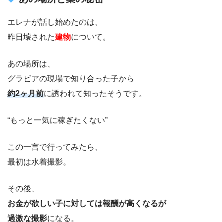
エレナが話し始めたのは、
昨日壊された
建物
について。
あの場所は、
グラビアの現場で知り合った子から
約2ヶ月前
に誘われて知ったそうです。
“もっと一気に稼ぎたくない”
この一言で行ってみたら、
最初は水着撮影。
その後、
お金が欲しい子に対しては報酬が高くなるが
過激な撮影
になる。