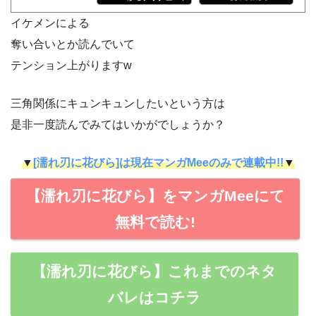
イケメンによる
奪い合いとか読んでいて
テンション上がりますw
三角関係にキュンキュンしたいという方は
是非一度読んでみてはいかがでしょうか？
▼
[濡れ刃に花びら]は現在マンガMeeのみで連載中!!
▼
【濡れ刃に花びら】をマンガMeeにて
無料で読む!
【濡れ刃に花びら】これまでのネタ
バレはコチラ