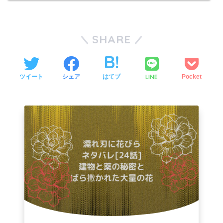
SHARE
LINE
ツイート
シェア
はてブ
Pocket