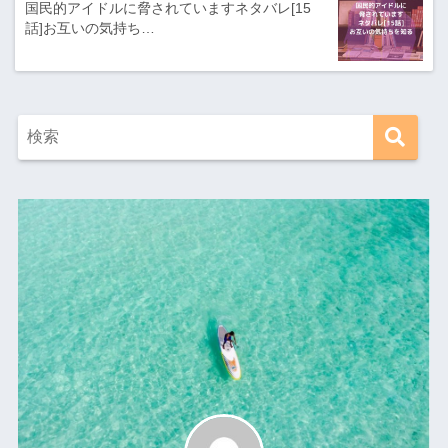
国民的アイドルに脅されていますネタバレ[15
話]お互いの気持ち…