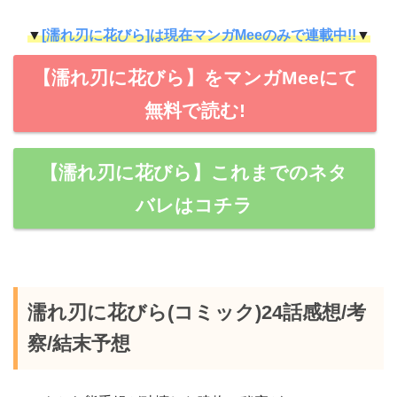
▼
[濡れ刃に花びら]は現在マンガMeeのみで連載中!!
▼
【濡れ刃に花びら】をマンガMeeにて
無料で読む!
【濡れ刃に花びら】これまでのネタ
バレはコチラ
濡れ刃に花びら(コミック)24話感想/考
察/結末予想