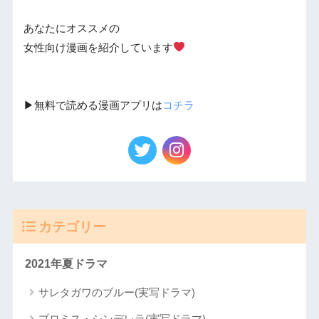
あなたにオススメの
女性向け漫画を紹介しています
▶︎無料で読める漫画アプリは
コチラ
カテゴリー
2021年夏ドラマ
サレタガワのブルー(実写ドラマ)
プロミス・シンデレラ(実写ドラマ)