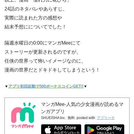
24話のネタバレやあらすじ、
実際に読まれた方の感想や
結末予想にについてでした！
隔週水曜日の0:00にマンガMeeにて
ストーリーが更新されるのですが、
任侠の世界って怖いイメージなのに、
漫画の世界だとドキドキしてしまうという！
▼
アプリ初回起動で500ボーナスコインGET!!
▼
マンガMee-人気の少女漫画が読めるマ
ンガアプリ
SHUEISHA Inc.
無料
posted with
アプリーチ