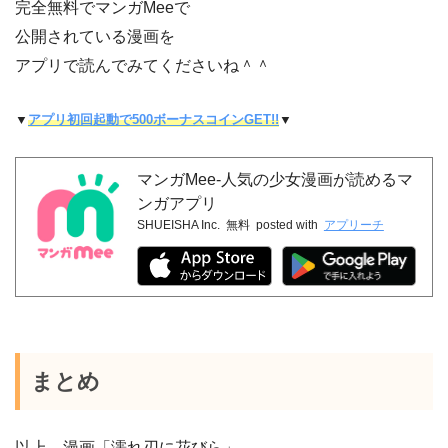
完全無料でマンガMeeで
公開されている漫画を
アプリで読んでみてくださいね＾＾
▼
アプリ初回起動で500ボーナスコインGET!!
▼
マンガMee-人気の少女漫画が読めるマ
ンガアプリ
SHUEISHA Inc.
無料
posted with
アプリーチ
まとめ
以上、漫画「濡れ刃に花びら」