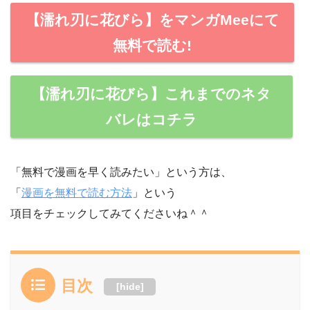
【濡れ刃に花びら】をマンガMeeにて
無料で読む!
【濡れ刃に花びら】これまでのネタ
バレはコチラ
「無料で漫画を早く読みたい」という方は、
「
漫画を無料で読む方法
」という
項目をチェックしてみてくださいね＾＾
目次
[
hide
]