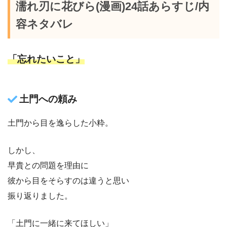
濡れ刃に花びら(漫画)24話あらすじ/内
容ネタバレ
「忘れたいこと」
土門への頼み
土門から目を逸らした小粋。
しかし、
早貴との問題を理由に
彼から目をそらすのは違うと思い
振り返りました。
「土門に一緒に来てほしい」