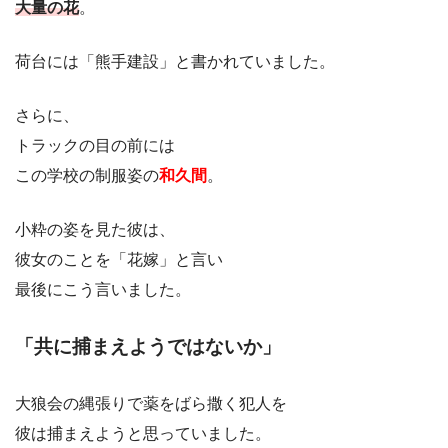
大量の花
。
荷台には「熊手建設」と書かれていました。
さらに、
トラックの目の前には
この学校の制服姿の
和久間
。
小粋の姿を見た彼は、
彼女のことを「花嫁」と言い
最後にこう言いました。
「共に捕まえようではないか」
大狼会の縄張りで薬をばら撒く犯人を
彼は捕まえようと思っていました。