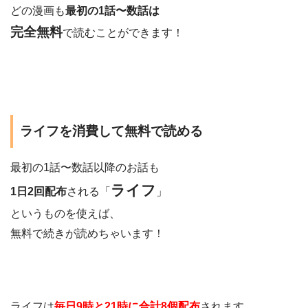
どの漫画も
最初の1話〜数話は
完全無料
で読むことができます！
ライフを消費して無料で読める
最初の1話〜数話以降のお話も
ライフ
1日2回配布
される「
」
というものを使えば、
無料で続きが読めちゃいます！
ライフは
毎日9時と21時に合計8個配布
されます。