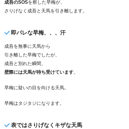
成吾のSOS
を察した早梅が、
さりげなく成吾と天馬を引き離します。
即バレな早梅、、、汗
成吾を無事に天馬から
引き離した早梅でしたが、
成吾と別れた瞬間、
壁際には天馬が待ち受けています
。
早梅に疑いの目を向ける天馬。
早梅はタジタジになります。
表ではさりげなくキザな天馬