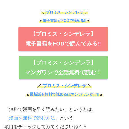
＼
[プロミス・シンデレラ]
／
▼
電子書籍がFODで読める!!
▼
【プロミス・シンデレラ】
電子書籍をFODで読んでみる!!
【プロミス・シンデレラ】
マンガワンで全話無料で読む！
／
[プロミス・シンデレラ]
＼
▲
最新話も無料で読めるはマンガワンだけ!!
▲
「無料で漫画を早く読みたい」という方は、
「
漫画を無料で読む方法
」という
項目をチェックしてみてくださいね＾＾