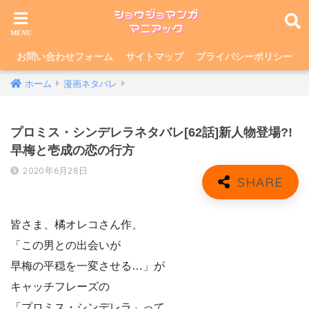
お問い合わせフォーム
サイトマップ
プライバシーポリシー
ホーム
漫画ネタバレ
プロミス・シンデレラネタバレ[62話]新人物登場?!
早梅と壱成の恋の行方
2020年6月28日
皆さま、橘オレコさん作、
「この男との出会いが
早梅の平穏を一変させる…」が
キャッチフレーズの
「プロミス・シンデレラ」って