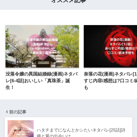
オススメ記事
没落令嬢の異国結婚録(漫画)ネタバ
奈落の花(漫画)ネタバレ[1
レ[6-4話]おいしい「真珠茶」誕
すじ内容/感想は?口コミ/
生！
も
前の記事
ハタチまでになんとかシたいネタバレ[25話]詩
織と翼の出会いは…