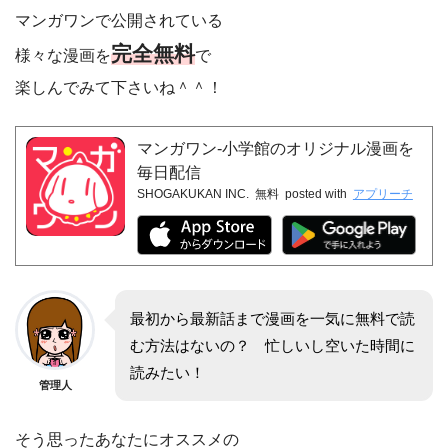
マンガワンで公開されている
完全無料
様々な漫画を
で
楽しんでみて下さいね＾＾！
マンガワン-小学館のオリジナル漫画を
毎日配信
SHOGAKUKAN INC.
無料
posted with
アプリーチ
最初から最新話まで漫画を一気に無料で読
む方法はないの？ 忙しいし空いた時間に
読みたい！
管理人
そう思ったあなたにオススメの