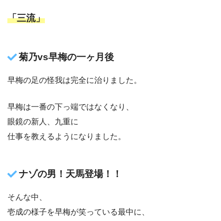
「三流」
菊乃vs早梅の一ヶ月後
早梅の足の怪我は完全に治りました。
早梅は一番の下っ端ではなくなり、
眼鏡の新人、九重に
仕事を教えるようになりました。
ナゾの男！天馬登場！！
そんな中、
壱成の様子を早梅が笑っている最中に、