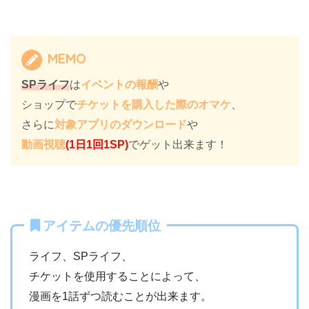
MEMO
SPライフ
は
イベントの報酬
や
ショップで
チケットを購入した際のオマケ
、
さらに
対象アプリのダウンロード
や
動画視聴
(1日1回1SP)
でゲット出来ます！
アイテムの優先順位
ライフ、SPライフ、
チケットを使用することによって、
漫画を1話ずつ読むことが出来ます。