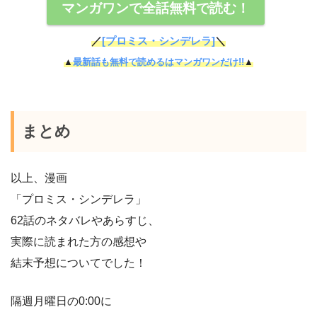
マンガワンで全話無料で読む！
／
[プロミス・シンデレラ]
＼
▲
最新話も無料で読めるはマンガワンだけ!!
▲
まとめ
以上、漫画
「プロミス・シンデレラ」
62話のネタバレやあらすじ、
実際に読まれた方の感想や
結末予想についてでした！
隔週月曜日の0:00に