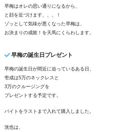
早梅はオレの思い通りになるから、
と顔を近づけます、、、！
ゾッとして気味が悪くなった早梅は、
お決まりの成敗！を天馬にくらわします。
早梅の誕生日プレゼント
早梅の誕生日が間近に迫っているある日、
壱成は5万のネックレスと
3万のクルージングを
プレゼントする予定です。
バイトをラストまで入れて購入しました。
洸也は、