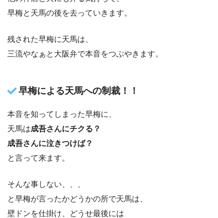
早梅と天馬の後を去っていきます。
残された早梅に天馬は、
三流やなぁと大阪弁で本音をつぶやきます。
早梅による天馬への制裁！！
本音を知ってしまった早梅に、
天馬は
成吾さんにチクる？
成吾さんに泣きつけば？
と言って来ます。
そんな事しない、、、
と早梅が言ったかどうかの所で天馬は、
壁ドンを仕掛け、どうせ最後には