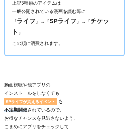
上記3種類のアイテムは
一般公開されている漫画を読む際に
ライフ
SPライフ
チケッ
『
』→『
』→『
ト
』
この順に消費されます。
動画視聴や他アプリの
インストールをしなくても
も
SPライフが貰えるイベント
不定期開催
されているので、
お得なチャンスを見逃さないよう、
こまめにアプリをチェックして