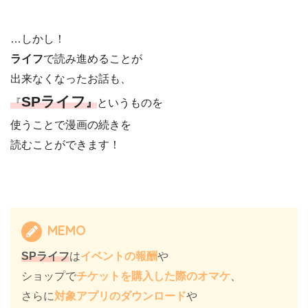
…しかし！
ライフ
で読み進めることが
出来なくなったお話も、
SPライフ
『
』
というものを
使うことで漫画の続きを
読むことができます！
MEMO
SPライフ
は
イベントの報酬
や
ショップで
チケットを購入した際のオマケ
、
さらに
対象アプリのダウンロード
や