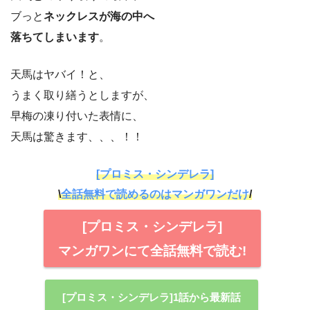
ブっと
ネックレスが海の中へ
落ちてしまいます
。
天馬はヤバイ！と、
うまく取り繕うとしますが、
早梅の凍り付いた表情に、
天馬は驚きます、、、！！
[プロミス・シンデレラ]
\
全話無料で読めるのはマンガワンだけ
/
[プロミス・シンデレラ]
マンガワンにて全話無料で読む!
[プロミス・シンデレラ]1話から最新話