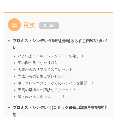
目次
[
hide
]
プロミス・シンデレラ64話(漫画)あらすじ内容/ネタバ
レ
いよいよ！クルージングデートの始まり
束の間のラブなやり取り
天馬からのサプライズプレゼント
壱成からの誕生日プレゼント
ネックレスつけて、からのハラハラな展開！！
天馬の早梅への巧妙なアタック！！
壊されたネックレス、、、！！
プロミス・シンデレラ(コミック)64話感想/考察/結末予
想