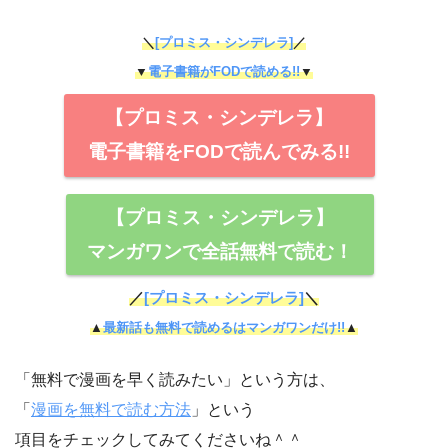
＼
[プロミス・シンデレラ]
／
▼
電子書籍がFODで読める!!
▼
【プロミス・シンデレラ】
電子書籍をFODで読んでみる!!
【プロミス・シンデレラ】
マンガワンで全話無料で読む！
／
[プロミス・シンデレラ]
＼
▲
最新話も無料で読めるはマンガワンだけ!!
▲
「無料で漫画を早く読みたい」という方は、
「
漫画を無料で読む方法
」という
項目をチェックしてみてくださいね＾＾