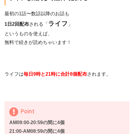
最初の1話〜数話以降のお話も
ライフ
1日2回配布
される「
」
というものを使えば、
無料で続きが読めちゃいます！
ライフは
毎日9時と21時に合計8個配布
されます。
Point
AM09:00-20:59の間に4個
21:00-AM08:59の間に4個