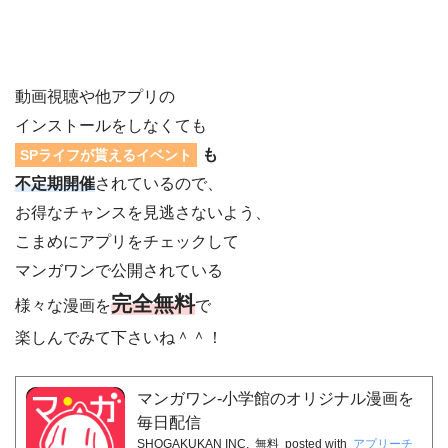
動画視聴や他アプリの
インストールをしなくても
も
SPライフが貰えるイベント
不定期開催
されているので、
お得なチャンスを見逃さないよう、
こまめにアプリをチェックして
マンガワンで公開されている
完全無料
様々な漫画を
で
楽しんでみて下さいね＾＾！
マンガワン-小学館のオリジナル漫画を
毎日配信
SHOGAKUKAN INC.
無料
posted with
アプリーチ