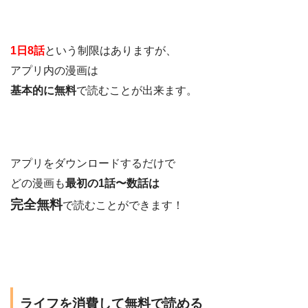
1日8話
という制限はありますが、
アプリ内の漫画は
基本的に無料
で読むことが出来ます。
アプリをダウンロードするだけで
どの漫画も
最初の1話〜数話は
完全無料
で読むことができます！
ライフを消費して無料で読める