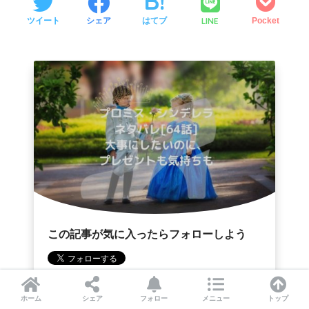
LINE
ツイート
シェア
はてブ
Pocket
この記事が気に入ったらフォローしよう
ホーム
シェア
フォロー
メニュー
トップ
フォローする