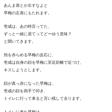
あんま肩とか出すなよと
早梅の左肩にもたれます。
壱成は、あの時言ってた、
ずっと一緒に居てってどーゆう意味？
と聞いてきます。
頬を赤らめる早梅の反応に、
壱成は自身の顔を早梅に至近距離で近づけ、
キスしようとします。
顔が真っ赤になった早梅は、
壱成の顔を両手で叩き、
トイレに行って来ると言い残して去ります。
トイレに来た早梅は、