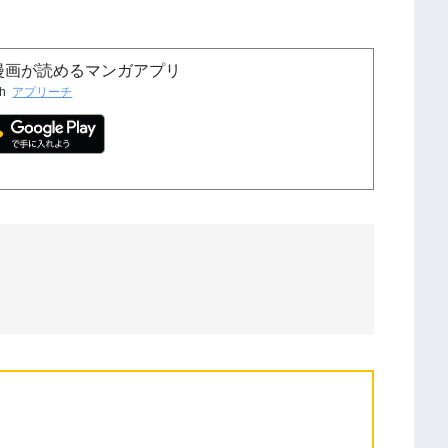
女漫画が読めるマンガアプリ
th
アプリーチ