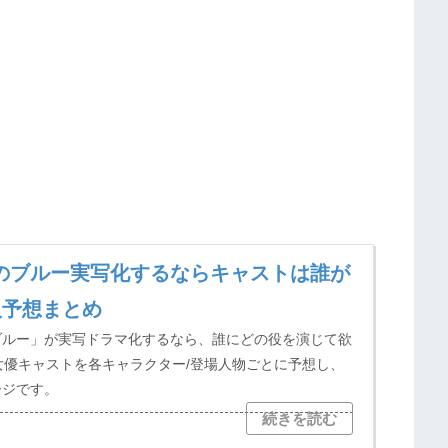
のブルー実写化するならキャストは誰が
人予想まとめ
ブルー」が実写ドラマ化するなら、誰にどの役を演じて欲
/女優キャストを各キャラクター/登場人物ごとに予想し、
ージです。