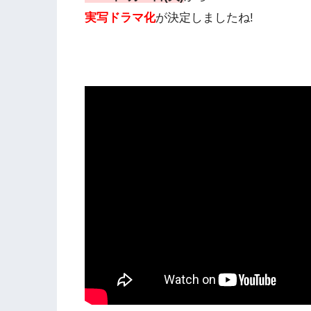
実写ドラマ化
が決定しましたね!