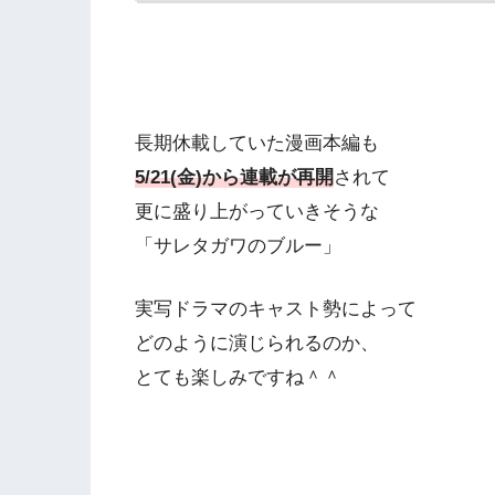
長期休載していた漫画本編も
5/21(金)から連載が再開
されて
更に盛り上がっていきそうな
「サレタガワのブルー」
実写ドラマのキャスト勢によって
どのように演じられるのか、
とても楽しみですね＾＾