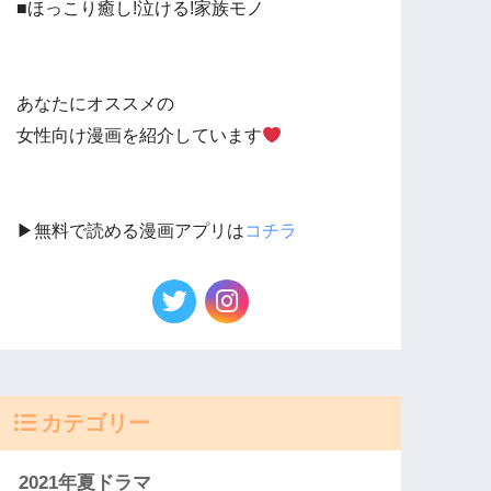
■ほっこり癒し!泣ける!家族モノ
あなたにオススメの
女性向け漫画を紹介しています
▶︎無料で読める漫画アプリは
コチラ
カテゴリー
2021年夏ドラマ