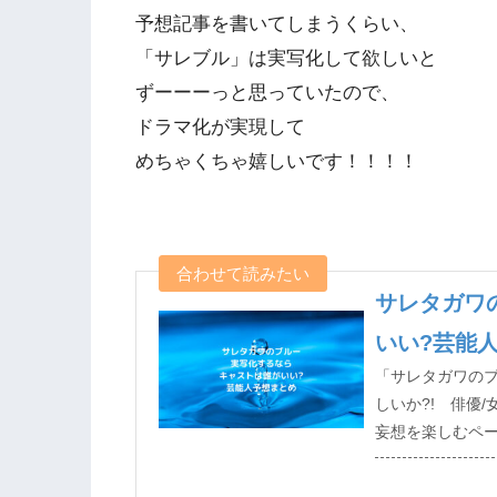
予想記事を書いてしまうくらい、
「サレブル」は実写化して欲しいと
ずーーーっと思っていたので、
ドラマ化が実現して
めちゃくちゃ嬉しいです！！！！
サレタガワ
いい?芸能
「サレタガワの
しいか?! 俳優
妄想を楽しむペ