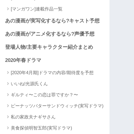
[マンガワン]連載作品一覧
あの漫画が実写化するなら?キャスト予想
あの漫画がアニメ化するなら?声優予想
登場人物/主要キャラクター紹介まとめ
2020年春ドラマ
[2020年4月期]ドラマの内容/期待度を予想
いいね!光源氏くん
ギルティ〜この恋は罪ですか？〜
ピーナッツバターサンドウィッチ(実写ドラマ)
私の家政夫ナギサさん
美食探偵明智五郎(実写ドラマ)