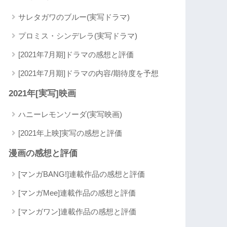
サレタガワのブルー(実写ドラマ)
プロミス・シンデレラ(実写ドラマ)
[2021年7月期]ドラマの感想と評価
[2021年7月期]ドラマの内容/期待度を予想
2021年[実写]映画
ハニーレモンソーダ(実写映画)
[2021年上映]実写の感想と評価
漫画の感想と評価
[マンガBANG!]連載作品の感想と評価
[マンガMee]連載作品の感想と評価
[マンガワン]連載作品の感想と評価