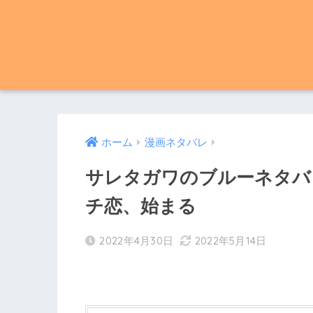
ホーム
漫画ネタバレ
サレタガワのブルーネタバレ
チ恋、始まる
2022年4月30日
2022年5月14日