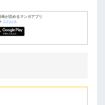
女漫画が読めるマンガアプリ
th
アプリーチ