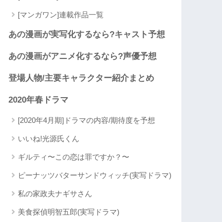
[マンガワン]連載作品一覧
あの漫画が実写化するなら?キャスト予想
あの漫画がアニメ化するなら?声優予想
登場人物/主要キャラクター紹介まとめ
2020年春ドラマ
[2020年4月期]ドラマの内容/期待度を予想
いいね!光源氏くん
ギルティ〜この恋は罪ですか？〜
ピーナッツバターサンドウィッチ(実写ドラマ)
私の家政夫ナギサさん
美食探偵明智五郎(実写ドラマ)