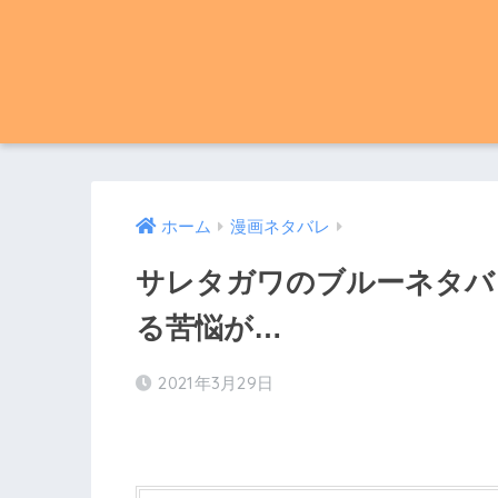
ホーム
漫画ネタバレ
サレタガワのブルーネタバレ
る苦悩が…
2021年3月29日