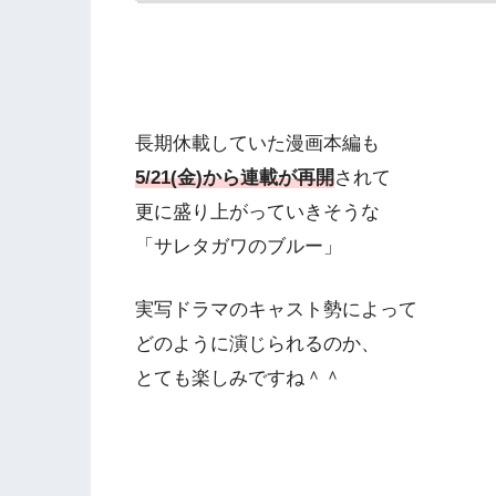
長期休載していた漫画本編も
5/21(金)から連載が再開
されて
更に盛り上がっていきそうな
「サレタガワのブルー」
実写ドラマのキャスト勢によって
どのように演じられるのか、
とても楽しみですね＾＾