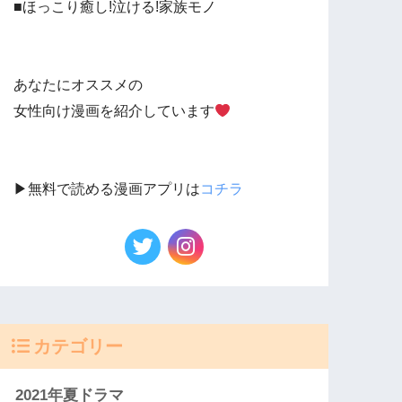
■ほっこり癒し!泣ける!家族モノ
あなたにオススメの
女性向け漫画を紹介しています
▶︎無料で読める漫画アプリは
コチラ
カテゴリー
2021年夏ドラマ