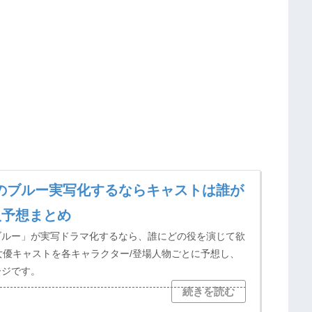
のブルー実写化するならキャストは誰が
人予想まとめ
ブルー」が実写ドラマ化するなら、誰にどの役を演じて欲
/女優キャストを各キャラクター/登場人物ごとに予想し、
ージです。