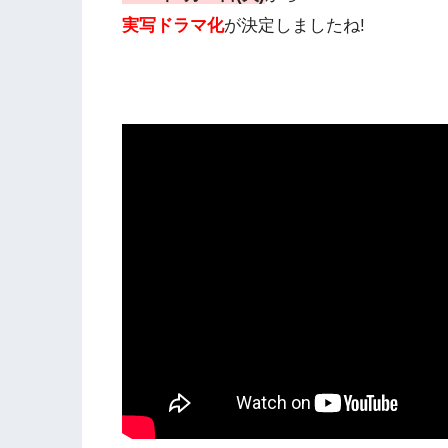
実写ドラマ化
が決定しましたね!