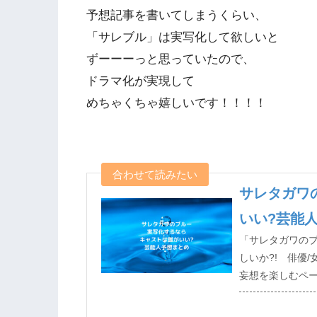
予想記事を書いてしまうくらい、
「サレブル」は実写化して欲しいと
ずーーーっと思っていたので、
ドラマ化が実現して
めちゃくちゃ嬉しいです！！！！
サレタガワ
いい?芸能
「サレタガワの
しいか?! 俳優
妄想を楽しむペ