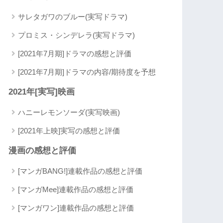
サレタガワのブルー(実写ドラマ)
プロミス・シンデレラ(実写ドラマ)
[2021年7月期]ドラマの感想と評価
[2021年7月期]ドラマの内容/期待度を予想
2021年[実写]映画
ハニーレモンソーダ(実写映画)
[2021年上映]実写の感想と評価
漫画の感想と評価
[マンガBANG!]連載作品の感想と評価
[マンガMee]連載作品の感想と評価
[マンガワン]連載作品の感想と評価