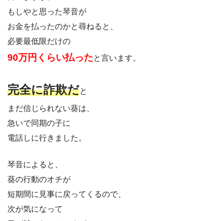
もしやと思った琴音が
お金を払ったのかと尋ねると、
必要最低限だけの
90万円くらい払った
と言います。
完全に詐欺だ
と
まだ信じられない葵は、
急いで同期の子に
電話しに行きました。
琴音によると、
葵の行動のオチが
短期間に見事に戻ってくるので、
次が気になって