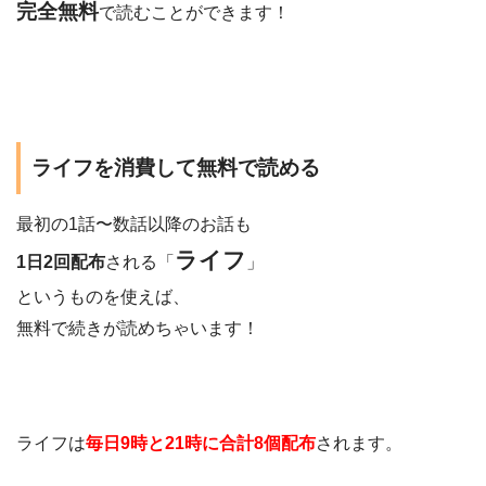
完全無料
で読むことができます！
ライフを消費して無料で読める
最初の1話〜数話以降のお話も
ライフ
1日2回配布
される「
」
というものを使えば、
無料で続きが読めちゃいます！
ライフは
毎日9時と21時に合計8個配布
されます。