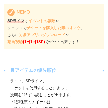
MEMO
SPライフ
は
イベントの報酬
や
ショップで
チケットを購入した際のオマケ
、
さらに
対象アプリのダウンロード
や
動画視聴
(1日1回1SP)
でゲット出来ます！
アイテムの優先順位
ライフ、SPライフ、
チケットを使用することによって、
漫画を1話ずつ読むことが出来ます。
上記3種類のアイテムは