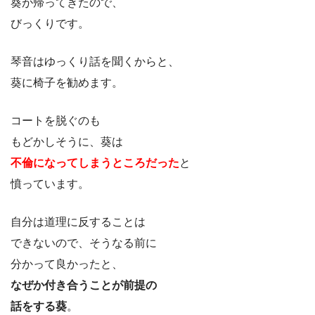
葵が帰ってきたので、
びっくりです。
琴音はゆっくり話を聞くからと、
葵に椅子を勧めます。
コートを脱ぐのも
もどかしそうに、葵は
不倫になってしまうところだった
と
憤っています。
自分は道理に反することは
できないので、そうなる前に
分かって良かったと、
なぜか付き合うことが前提の
話をする葵
。