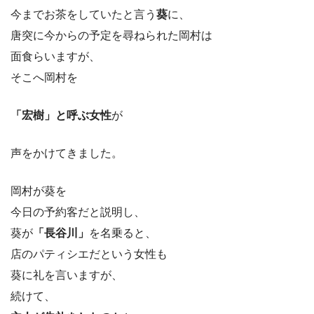
今までお茶をしていたと言う
葵
に、
唐突に今からの予定を尋ねられた岡村は
面食らいますが、
そこへ岡村を
「宏樹」と呼ぶ女性
が
声をかけてきました。
岡村が葵を
今日の予約客だと説明し、
葵が
「長谷川」
を名乗ると、
店のパティシエだという女性も
葵に礼を言いますが、
続けて、