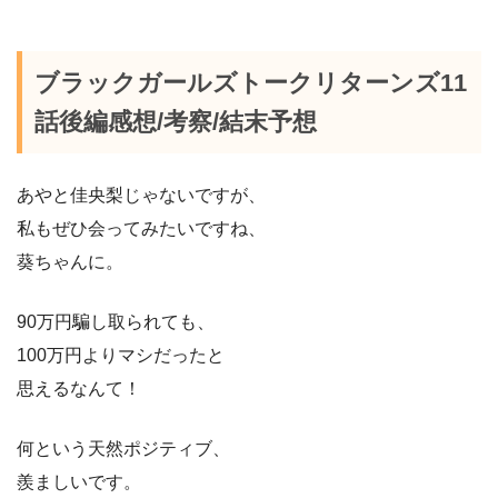
ブラックガールズトークリターンズ11
話後編感想/考察/結末予想
あやと佳央梨じゃないですが、
私もぜひ会ってみたいですね、
葵ちゃんに。
90万円騙し取られても、
100万円よりマシだったと
思えるなんて！
何という天然ポジティブ、
羨ましいです。