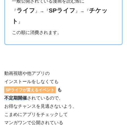
一般公開されている漫画を読む際に
ライフ
SPライフ
チケッ
『
』→『
』→『
ト
』
この順に消費されます。
動画視聴や他アプリの
インストールをしなくても
も
SPライフが貰えるイベント
不定期開催
されているので、
お得なチャンスを見逃さないよう、
こまめにアプリをチェックして
マンガワンで公開されている