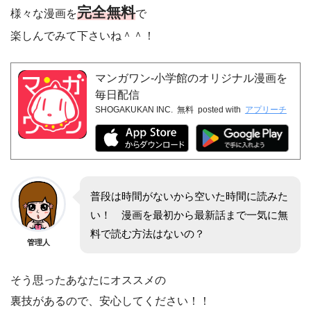
完全無料
様々な漫画を
で
楽しんでみて下さいね＾＾！
マンガワン-小学館のオリジナル漫画を
毎日配信
SHOGAKUKAN INC.
無料
posted with
アプリーチ
普段は時間がないから空いた時間に読みた
い！ 漫画を最初から最新話まで一気に無
料で読む方法はないの？
管理人
そう思ったあなたにオススメの
裏技があるので、安心してください！！