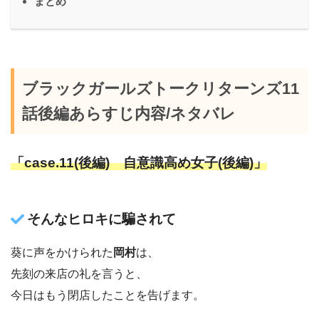
まとめ
ブラックガールズトークリターンズ11
話後編あらすじ内容/ネタバレ
「case.11(後編) 自意識高め女子(後編)」
そんなヒロキに騙されて
葵に声をかけられた
岡村
は、
先刻の来店の礼を言うと、
今日はもう閉店したことを告げます。