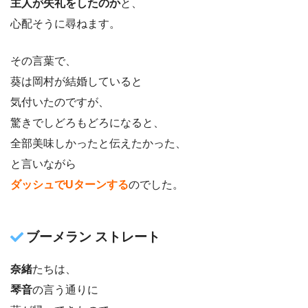
主人が失礼をしたのか
と、
心配そうに尋ねます。
その言葉で、
葵は岡村が結婚していると
気付いたのですが、
驚きでしどろもどろになると、
全部美味しかったと伝えたかった、
と言いながら
ダッシュでUターンする
のでした。
ブーメラン ストレート
奈緒
たちは、
琴音
の言う通りに