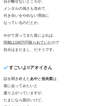
目が離せないところが、
メンタルの強さも含めて、
付き合いをやめない理由に
なっているのだとか。
やがて戻ってきた葵によれば、
同期は100万円取られていた
ので
自分はまだまし、だそうです。
すごいよ!!アオイさん
話を聞き終えた
あや
と
佳央梨
は、
葵に会ってみたいと
盛り上がっていますが、
たまになら面白いけど、