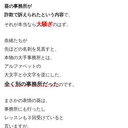
葵の事務所が
詐欺で訴えられたという内容
で、
大騒ぎ
それが本当なら
のはず。
奈緒たちが
先ほどの名刺を見直すと、
本物の大手事務所とは、
アルファベットの
大文字と小文字を逆にした、
全く別の事務所だった
のです。
まさかの表情の葵は、
事務所にも行ったし
レッスンも３回受けていると
言いますが、