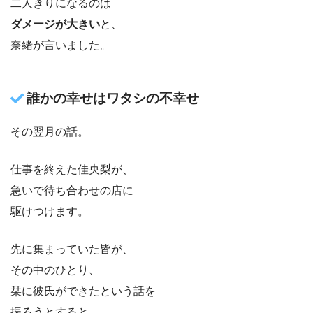
二人きりになるのは
ダメージが大きい
と、
奈緒が言いました。
誰かの幸せはワタシの不幸せ
その翌月の話。
仕事を終えた佳央梨が、
急いで待ち合わせの店に
駆けつけます。
先に集まっていた皆が、
その中のひとり、
栞に彼氏ができたという話を
振ろうとすると、