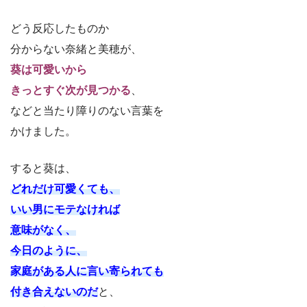
どう反応したものか
分からない奈緒と美穂が、
葵は可愛いから
きっとすぐ次が見つかる
、
などと当たり障りのない言葉を
かけました。
すると葵は、
どれだけ可愛くても、
いい男にモテなければ
意味がなく、
今日のように、
家庭がある人に言い寄られても
付き合えないのだ
と、