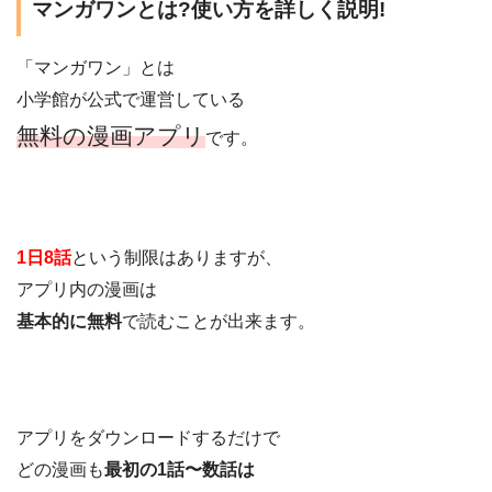
マンガワンとは?使い方を詳しく説明!
「マンガワン」とは
小学館が公式で運営している
無料の漫画アプリ
です。
1日8話
という制限はありますが、
アプリ内の漫画は
基本的に無料
で読むことが出来ます。
アプリをダウンロードするだけで
どの漫画も
最初の1話〜数話は