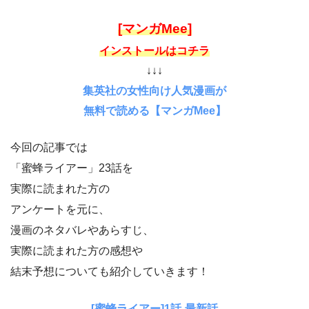
[マンガMee]
インストールはコチラ
↓↓↓
集英社の女性向け人気漫画が
無料で読める【マンガMee】
今回の記事では
「蜜蜂ライアー」23話を
実際に読まれた方の
アンケートを元に、
漫画のネタバレやあらすじ、
実際に読まれた方の感想や
結末予想についても紹介していきます！
[蜜蜂ライアー]1話-最新話