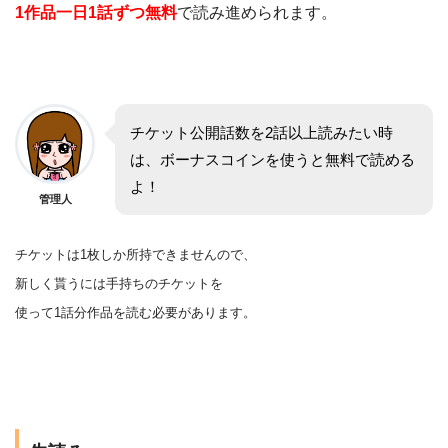
1作品一日1話ずつ無料
で読み進められます。
チケット公開話数を2話以上読みたい時
は、ボーナスコインを使うと無料で読める
よ！
管理人
チケットは1枚しか所持できませんので、
新しく貰うには手持ちのチケットを
使って1話分作品を
読む
必要があります。