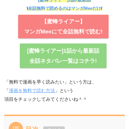
\
全話無料で読めるのはマンガMeeだけ
/
【蜜蜂ライアー】
マンガMeeにて全話無料で読む!
[蜜蜂ライアー]1話から最新話
全話ネタバレ一覧はコチラ!
「無料で漫画を早く読みたい」という方は、
「
漫画を無料で読む方法
」という
項目をチェックしてみてくださいね＾＾