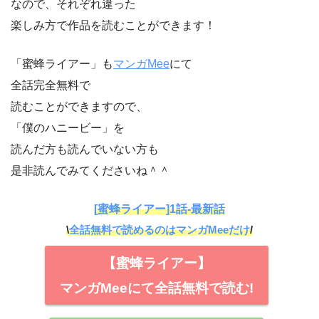
なので、それぞれ違った
楽しみ方で作品を読むことができます！
「蜜蜂ライアー」も
マンガMee
にて
全話完全無料で
読むことができますので、
「僕のハニービー」を
読んだ方も読んでいない方も
是非読んでみてくださいね＾＾
[蜜蜂ライアー]1話-最新話
\
全話無料で読めるのはマンガMeeだけ
/
【蜜蜂ライアー】
マンガMeeにて全話無料で読む!