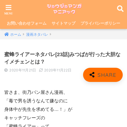
お問い合わせフォーム
サイトマップ
プライバシーポリシー
ホーム
漫画ネタバレ
蜜蜂ライアーネタバレ[23話]みつばが行った大胆な
イメチェンとは？
2020年11月21日
2020年11月22日
皆さま、街乃パン屋さん漫画、
「毒で男を誘うなんて嫌なのに
身体中が先生を求めてる…！」が
キャッチフレーズの
「蜜蜂ライアー」って