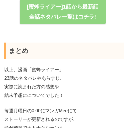
[蜜蜂ライアー]1話から最新話
全話ネタバレ一覧はコチラ!
まとめ
以上、漫画「蜜蜂ライアー」
23話のネタバレやあらすじ、
実際に読まれた方の感想や
結末予想にについてでした！
毎週月曜日の0:00にマンガMeeにて
ストーリーが更新されるのですが、
絵が綺麗でオトナなシーンも