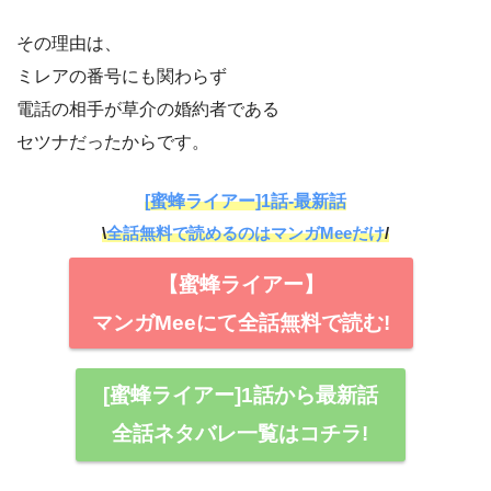
その理由は、
ミレアの番号にも関わらず
電話の相手が草介の婚約者である
セツナだったからです。
[蜜蜂ライアー]1話-最新話
\
全話無料で読めるのはマンガMeeだけ
/
【蜜蜂ライアー】
マンガMeeにて全話無料で読む!
[蜜蜂ライアー]1話から最新話
全話ネタバレ一覧はコチラ!