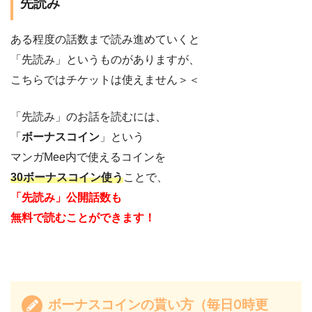
先読み
ある程度の話数まで読み進めていくと
「先読み」というものがありますが、
こちらではチケットは使えません＞＜
「先読み」のお話を読むには、
「
ボーナスコイン
」という
マンガMee内で使えるコインを
30ボーナスコイン使う
ことで、
「先読み」公開話数も
無料で読むことができます！
ボーナスコインの貰い方（毎日0時更