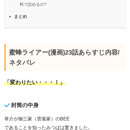
料で読めるの?
まとめ
蜜蜂ライアー(漫画)23話あらすじ内容/
ネタバレ
「変わりたい・・・！」
封筒の中身
草介が御三家（雲雀家）のBEE
であることを知ったみつばは驚きました。