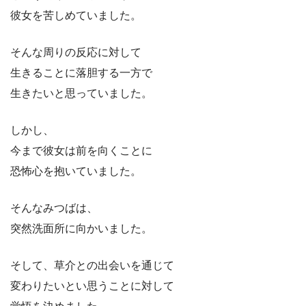
彼女を苦しめていました。
そんな周りの反応に対して
生きることに落胆する一方で
生きたいと思っていました。
しかし、
今まで彼女は前を向くことに
恐怖心を抱いていました。
そんなみつばは、
突然洗面所に向かいました。
そして、草介との出会いを通じて
変わりたいとい思うことに対して