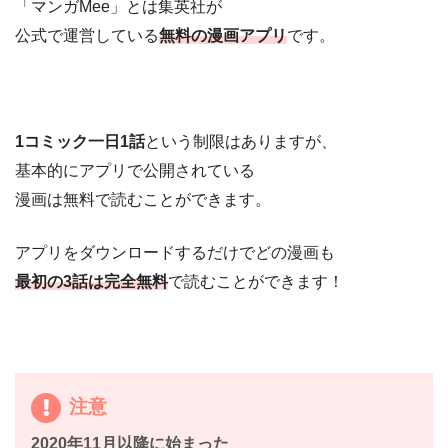
「マンガMee」とは集英社が
公式で運営している
無料の漫画アプリ
です。
1コミック一日1話
という制限はありますが、
基本的にアプリで公開されている
漫画は無料で読むことができます。
アプリをダウンロードするだけでどの漫画も
最初の3話は完全無料
で読むことができます！
注意
2020年11月以降に始まった