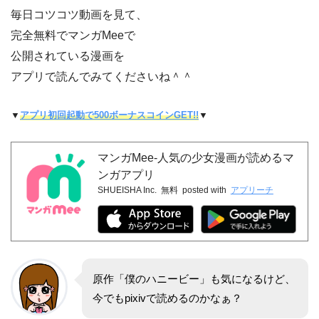
毎日コツコツ動画を見て、
完全無料でマンガMeeで
公開されている漫画を
アプリで読んでみてくださいね＾＾
▼
アプリ初回起動で500ボーナスコインGET!!
▼
マンガMee-人気の少女漫画が読めるマ
ンガアプリ
SHUEISHA Inc.
無料
posted with
アプリーチ
原作「僕のハニービー」も気になるけど、
今でもpixivで読めるのかなぁ？