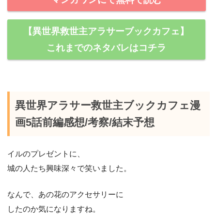
【異世界救世主アラサーブックカフェ】
これまでのネタバレはコチラ
異世界アラサー救世主ブックカフェ漫
画5話前編感想/考察/結末予想
イルのプレゼントに、
城の人たち興味深々で笑いました。
なんで、あの花のアクセサリーに
したのか気になりますね。