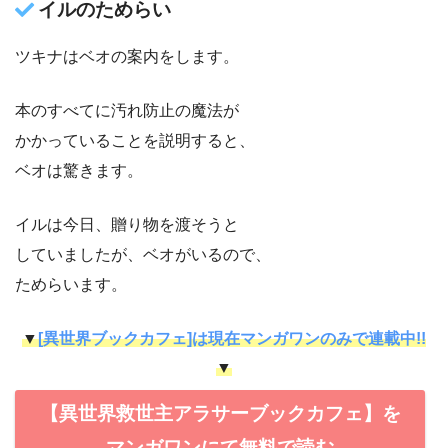
イルのためらい
ツキナはベオの案内をします。
本のすべてに汚れ防止の魔法が
かかっていることを説明すると、
ベオは驚きます。
イルは今日、贈り物を渡そうと
していましたが、ベオがいるので、
ためらいます。
▼
[異世界ブックカフェ]は現在マンガワンのみで連載中!!
▼
【異世界救世主アラサーブックカフェ】を
マンガワンにて無料で読む