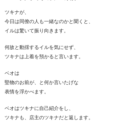
ツキナが、
今日は同僚の人も一緒なのかと聞くと、
イルは驚いて振り向きます。
何故と動揺するイルを気にせず、
ツキナは上着を預かると言います。
ベオは
堅物のお前が、と何か言いたげな
表情を浮かべます。
ベオはツキナに自己紹介をし、
ツキナも、店主のツキナだと返します。