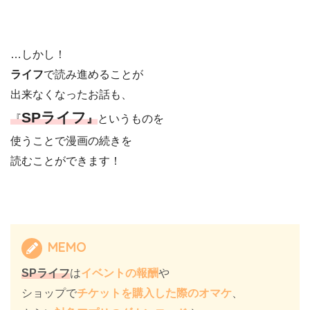
…しかし！
ライフ
で読み進めることが
出来なくなったお話も、
SPライフ
『
』
というものを
使うことで漫画の続きを
読むことができます！
MEMO
SPライフ
は
イベントの報酬
や
ショップで
チケットを購入した際のオマケ
、