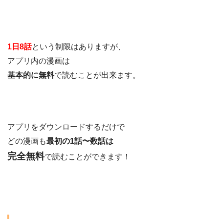
1日8話
という制限はありますが、
アプリ内の漫画は
基本的に無料
で読むことが出来ます。
アプリをダウンロードするだけで
どの漫画も
最初の1話〜数話は
完全無料
で読むことができます！