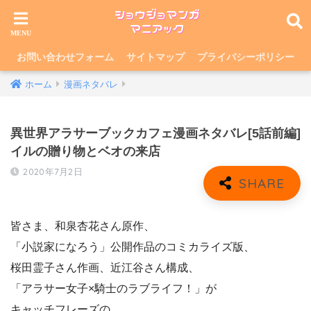
お問い合わせフォーム
サイトマップ
プライバシーポリシー
ホーム
漫画ネタバレ
異世界アラサーブックカフェ漫画ネタバレ[5話前編]
イルの贈り物とベオの来店
2020年7月2日
皆さま、和泉杏花さん原作、
「小説家になろう」公開作品のコミカライズ版、
桜田霊子さん作画、近江谷さん構成、
「アラサー女子×騎士のラブライフ！」が
キャッチフレーズの