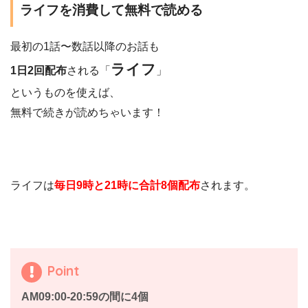
ライフを消費して無料で読める
最初の1話〜数話以降のお話も
ライフ
1日2回配布
される「
」
というものを使えば、
無料で続きが読めちゃいます！
ライフは
毎日9時と21時に合計8個配布
されます。
Point
AM09:00-20:59の間に4個