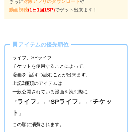
さらに
対象アプリのダウンロード
や
動画視聴
(1日1回1SP)
でゲット出来ます！
アイテムの優先順位
ライフ、SPライフ、
チケットを使用することによって、
漫画を1話ずつ読むことが出来ます。
上記3種類のアイテムは
一般公開されている漫画を読む際に
ライフ
SPライフ
チケッ
『
』→『
』→『
ト
』
この順に消費されます。