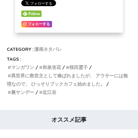
フォローする
CATEGORY :
漫画ネタバレ
TAGS :
マンガワン
和泉杏花
桜田霊子
異世界に救世主として喚ばれましたが、 アラサーには無
理なので、 ひっそりブックカフェ始めました。
裏サンデー
近江谷
オススメ記事