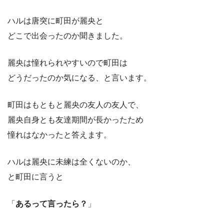
ハルは唐突に町田が麗央と
どこで出会ったのか聞きました。
麗央は憧れられやすいので町田は
どうだったのか気になる、と言います。
町田はもともと麗央の友人の友人で、
麗央自身とも友達期間が長かったため
憧れはなかったと答えます。
ハルは麗央に未練は全くないのか、
と町田に言うと
「
あるって言ったら？
」