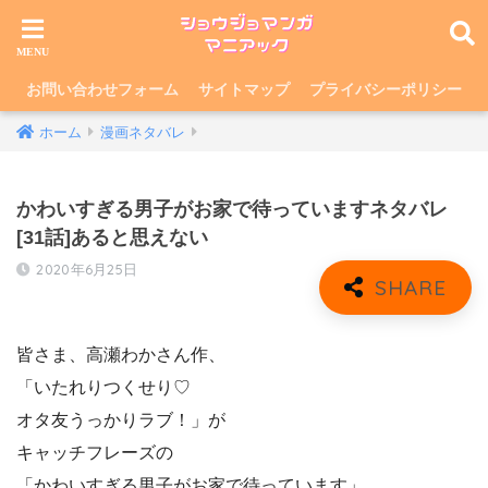
お問い合わせフォーム
サイトマップ
プライバシーポリシー
ホーム
漫画ネタバレ
かわいすぎる男子がお家で待っていますネタバレ
[31話]あると思えない
2020年6月25日
皆さま、高瀬わかさん作、
「いたれりつくせり♡
オタ友うっかりラブ！」が
キャッチフレーズの
「かわいすぎる男子がお家で待っています」