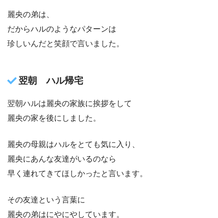
麗央の弟は、
だからハルのようなパターンは
珍しいんだと笑顔で言いました。
翌朝 ハル帰宅
翌朝ハルは麗央の家族に挨拶をして
麗央の家を後にしました。
麗央の母親はハルをとても気に入り、
麗央にあんな友達がいるのなら
早く連れてきてほしかったと言います。
その友達という言葉に
麗央の弟はにやにやしています。