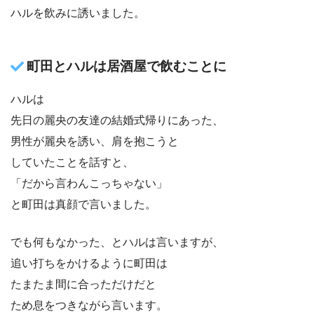
ハルを飲みに誘いました。
町田とハルは居酒屋で飲むことに
ハルは
先日の麗央の友達の結婚式帰りにあった、
男性が麗央を誘い、肩を抱こうと
していたことを話すと、
「だから言わんこっちゃない」
と町田は真顔で言いました。
でも何もなかった、とハルは言いますが、
追い打ちをかけるように町田は
たまたま間に合っただけだと
ため息をつきながら言います。