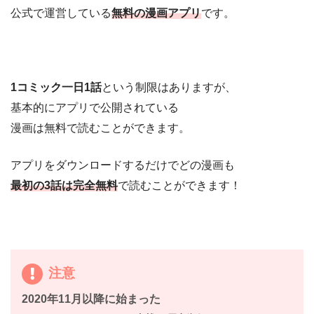
公式で運営している
無料の漫画アプリ
です。
1コミック一日1話
という制限はありますが、
基本的にアプリで公開されている
漫画は無料で読むことができます。
アプリをダウンロードするだけでどの漫画も
最初の3話は完全無料
で読むことができます！
注意
2020年11月以降に始まった