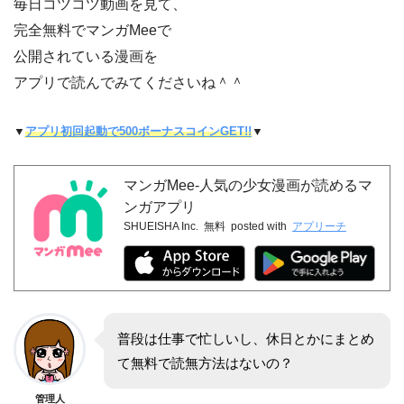
毎日コツコツ動画を見て、
完全無料でマンガMeeで
公開されている漫画を
アプリで読んでみてくださいね＾＾
▼
アプリ初回起動で500ボーナスコインGET!!
▼
マンガMee-人気の少女漫画が読めるマ
ンガアプリ
SHUEISHA Inc.
無料
posted with
アプリーチ
普段は仕事で忙しいし、休日とかにまとめ
て無料で読無方法はないの？
管理人