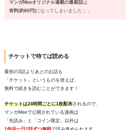
マンガMeeオリジナル連載の最新話
は
有料(約60円)
になってしまいました；；
チケットで待てば読める
最初の3話よりあとのお話も
「チケット」というものを使えば、
無料で続きを読むことができます！
チケットは24時間ごとに1枚配布
されるので、
マンガMeeで公開されている漫画は
「先読み」と「コイン限定」以外は
1作品一日1話ずつ無料
で読み進められます。