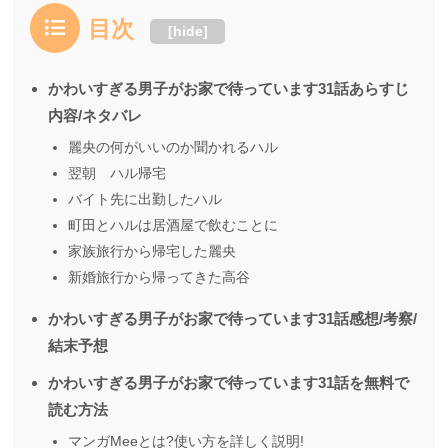
目次
[
hide
]
かわいすぎる男子がお家で待っています31話あらすじ
内容/ネタバレ
麗央の何がいいのか聞かれるハル
翌朝 ハル帰宅
バイト先に出勤したハル
町田とハルは居酒屋で飲むことに
家族旅行から帰宅した麗央
新婚旅行から帰ってきた高谷
かわいすぎる男子がお家で待っています31話感想/考察/
結末予想
かわいすぎる男子がお家で待っています31話を無料で
読む方法
マンガMeeとは?使い方を詳しく説明!