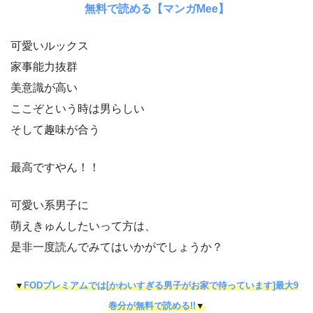
無料で読める【マンガMee】
可愛いルックス
家事能力抜群
美意識が高い
ここぞという時は男らしい
そして趣味が合う
最高ですやん！！
可愛い系男子に
萌えきゅんしたいって方は、
是非一度読んでみてはいかがでしょうか？
▼
FODプレミアムでは[かわいすぎる男子がお家で待っています]最大9
巻分が無料で読める!!
▼