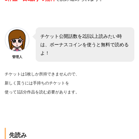
チケット公開話数を2話以上読みたい時
は、ボーナスコインを使うと無料で読める
よ！
管理人
チケットは1枚しか所持できませんので、
新しく貰うには手持ちのチケットを
使って1話分作品を
読む
必要があります。
先読み