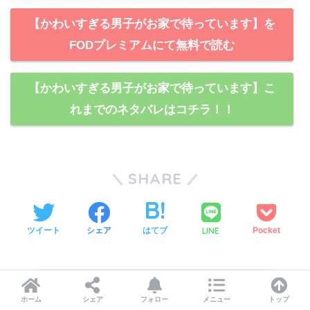
【かわいすぎる男子がお家で待っています】を
FODプレミアムにて無料で読む
【かわいすぎる男子がお家で待っています】こ
れまでのネタバレはコチラ！！
SHARE
LINE
ツイート
シェア
はてブ
Pocket
ホーム
シェア
フォロー
メニュー
トップ