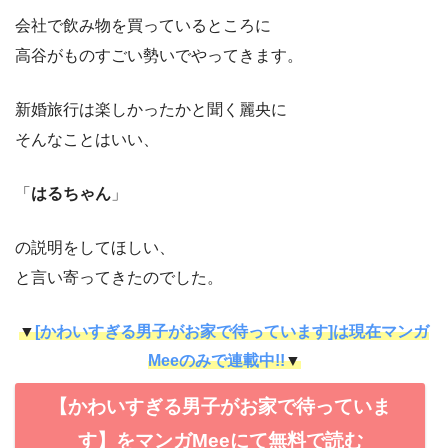
会社で飲み物を買っているところに
高谷がものすごい勢いでやってきます。
新婚旅行は楽しかったかと聞く麗央に
そんなことはいい、
「
はるちゃん
」
の説明をしてほしい、
と言い寄ってきたのでした。
▼
[かわいすぎる男子がお家で待っています]は現在マンガ
Meeのみで連載中!!
▼
【かわいすぎる男子がお家で待っていま
す】をマンガMeeにて無料で読む