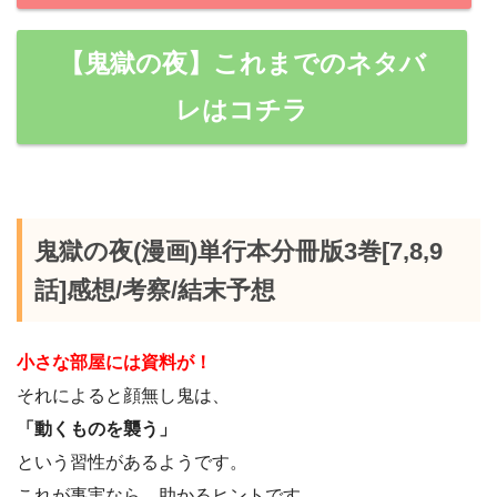
【鬼獄の夜】これまでのネタバ
レはコチラ
鬼獄の夜(漫画)単行本分冊版3巻[7,8,9
話]感想/考察/結末予想
小さな部屋には資料が！
それによると顔無し鬼は、
「動くものを襲う」
という習性があるようです。
これが事実なら、助かるヒントです。