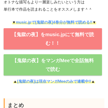
オトナな描写もより一層楽しみたいという方は
単行本で作品を読まれることをオススメします＾＾
▼
music.jpで[鬼獄の夜]4巻分が無料で読める!!
▼
【鬼獄の夜】をmusic.jpにて無料で読
む！！
【鬼獄の夜】をマンガMeeで全話無料
で読む
▲
[鬼獄の夜]は現在マンガMeeのみで連載中!!
▲
まとめ