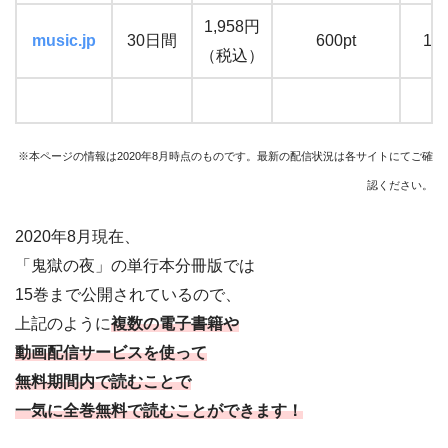
1,958円
music.jp
30日間
600pt
13
（税込）
※本ページの情報は2020年8月時点のものです。最新の配信状況は各サイトにてご確
認ください。
2020年8月現在、
「鬼獄の夜」の単行本分冊版では
15巻まで公開されているので、
上記のように
複数の電子書籍や
動画配信サービスを使って
無料期間内で読むことで
一気に全巻無料で読むことができます！