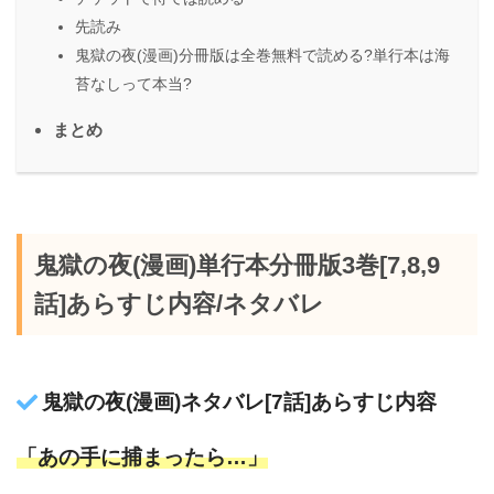
先読み
鬼獄の夜(漫画)分冊版は全巻無料で読める?単行本は海
苔なしって本当?
まとめ
鬼獄の夜(漫画)単行本分冊版3巻[7,8,9
話]あらすじ内容/ネタバレ
鬼獄の夜(漫画)ネタバレ[7話]あらすじ内容
「あの手に捕まったら…」