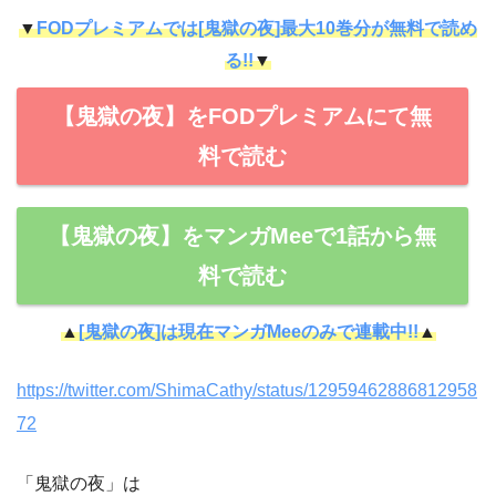
▼
FODプレミアムでは[鬼獄の夜]最大10巻分が無料で読め
る!!
▼
【鬼獄の夜】をFODプレミアムにて無
料で読む
【鬼獄の夜】をマンガMeeで1話から無
料で読む
▲
[鬼獄の夜]は現在マンガMeeのみで連載中!!
▲
https://twitter.com/ShimaCathy/status/12959462886812958
72
「鬼獄の夜」は