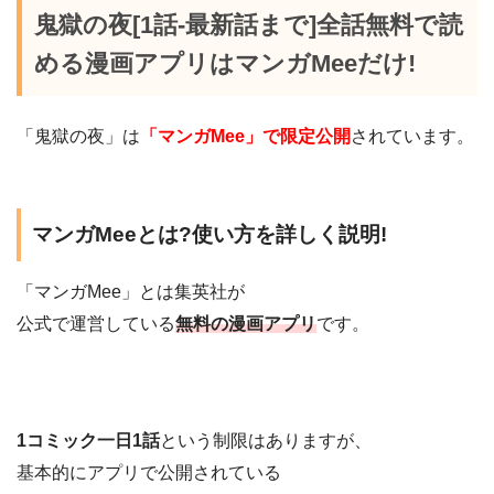
鬼獄の夜[1話-最新話まで]全話無料で読
める漫画アプリはマンガMeeだけ!
「鬼獄の夜」は
「マンガMee」で限定公開
されています。
マンガMeeとは?使い方を詳しく説明!
「マンガMee」とは集英社が
公式で運営している
無料の漫画アプリ
です。
1コミック一日1話
という制限はありますが、
基本的にアプリで公開されている