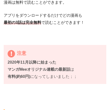
漫画は無料で読むことができます。
アプリをダウンロードするだけでどの漫画も
最初の3話は完全無料
で読むことができます！
注意
2020年11月以降に始まった
マンガMeeオリジナル連載の最新話
は
有料(約60円)
になってしまいました；；