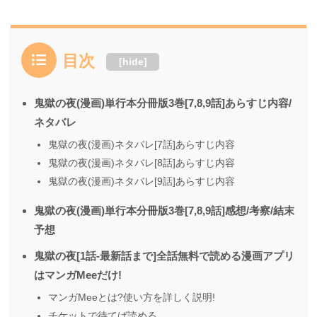
目次
[
hide
]
鬼獄の夜(漫画)単行本分冊版3巻[7,8,9話]あらすじ内容/
ネタバレ
鬼獄の夜(漫画)ネタバレ[7話]あらすじ内容
鬼獄の夜(漫画)ネタバレ[8話]あらすじ内容
鬼獄の夜(漫画)ネタバレ[9話]あらすじ内容
鬼獄の夜(漫画)単行本分冊版3巻[7,8,9話]感想/考察/結末
予想
鬼獄の夜[1話-最新話まで]全話無料で読める漫画アプリ
はマンガMeeだけ!
マンガMeeとは?使い方を詳しく説明!
チケットで待てば読める