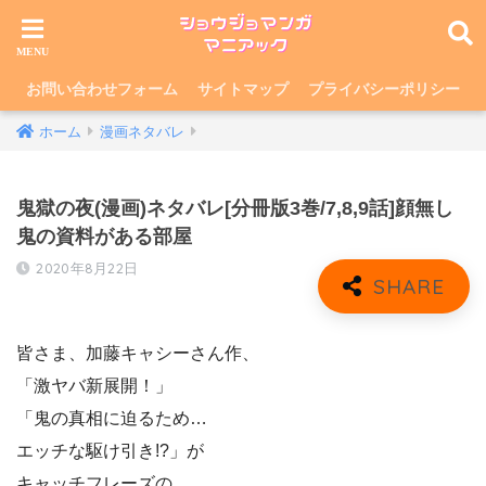
お問い合わせフォーム
サイトマップ
プライバシーポリシー
ホーム
漫画ネタバレ
鬼獄の夜(漫画)ネタバレ[分冊版3巻/7,8,9話]顔無し
鬼の資料がある部屋
2020年8月22日
皆さま、加藤キャシーさん作、
「激ヤバ新展開！」
「鬼の真相に迫るため…
エッチな駆け引き!?」が
キャッチフレーズの