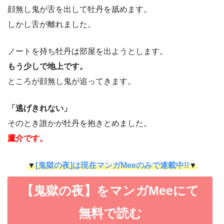
顔無し鬼が舌を出して牡丹を舐めます。
しかし舌が離れました。
ノートを持ち牡丹は部屋を出ようとします。
もう少しで地上です。
ところが顔無し鬼が追ってきます。
「逃げきれない」
そのとき誰かが牡丹を抱きとめました。
鷹介です。
▼
[鬼獄の夜]は現在マンガMeeのみで連載中!!
▼
【鬼獄の夜】をマンガMeeにて
無料で読む