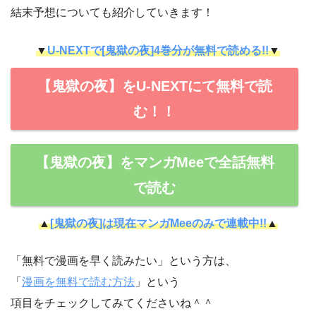
結末予想についても紹介していきます！
▼
U-NEXTで[鬼獄の夜]4巻分が無料で読める!!
▼
【鬼獄の夜】をU-NEXTにて無料で読
む！！
【鬼獄の夜】をマンガMeeで全話無料
で読む
▲
[鬼獄の夜]は現在マンガMeeのみで連載中!!
▲
「無料で漫画を早く読みたい」という方は、
「
漫画を無料で読む方法
」という
項目をチェックしてみてくださいね＾＾