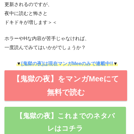
更新されるのですが、
夜中に読むと怖さと
ドキドキが増します＞＜
ホラーやHな内容が苦手じゃなければ、
一度読んでみてはいかがでしょうか？
▼
[鬼獄の夜]は現在マンガMeeのみで連載中!!
▼
【鬼獄の夜】をマンガMeeにて
無料で読む
【鬼獄の夜】これまでのネタバ
レはコチラ