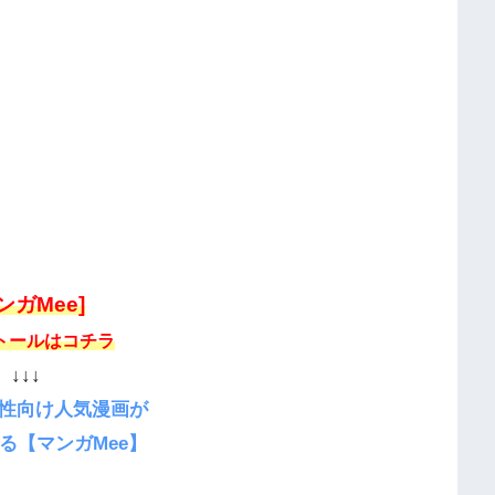
ンガMee]
トールはコチラ
↓↓↓
性向け人気漫画が
る【マンガMee】