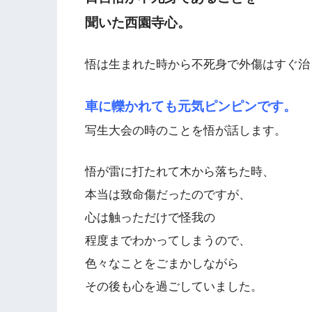
聞いた西園寺心。
悟は生まれた時から不死身で外傷はすぐ治
車に轢かれても元気ピンピンです。
写生大会の時のことを悟が話します。
悟が雷に打たれて木から落ちた時、
本当は致命傷だったのですが、
心は触っただけで怪我の
程度までわかってしまうので、
色々なことをごまかしながら
その後も心を過ごしていました。