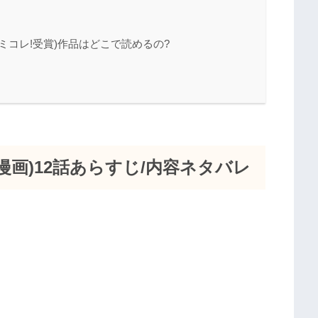
ミコレ!受賞)作品はどこで読めるの?
画)12話あらすじ/内容ネタバレ