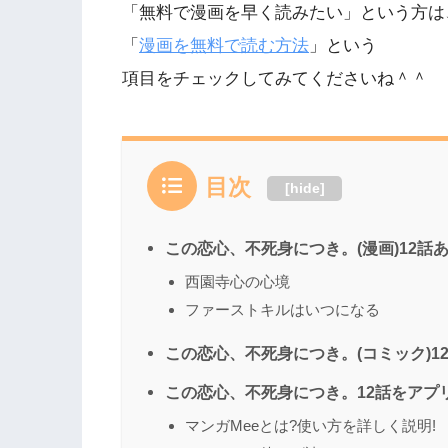
「無料で漫画を早く読みたい」という方は
「
漫画を無料で読む方法
」という
項目をチェックしてみてくださいね＾＾
目次
[
hide
]
この恋心、不死身につき。(漫画)12話
西園寺心の心境
ファーストキルはいつになる
この恋心、不死身につき。(コミック)12
この恋心、不死身につき。12話をアプ
マンガMeeとは?使い方を詳しく説明!