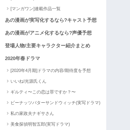
[マンガワン]連載作品一覧
あの漫画が実写化するなら?キャスト予想
あの漫画がアニメ化するなら?声優予想
登場人物/主要キャラクター紹介まとめ
2020年春ドラマ
[2020年4月期]ドラマの内容/期待度を予想
いいね!光源氏くん
ギルティ〜この恋は罪ですか？〜
ピーナッツバターサンドウィッチ(実写ドラマ)
私の家政夫ナギサさん
美食探偵明智五郎(実写ドラマ)