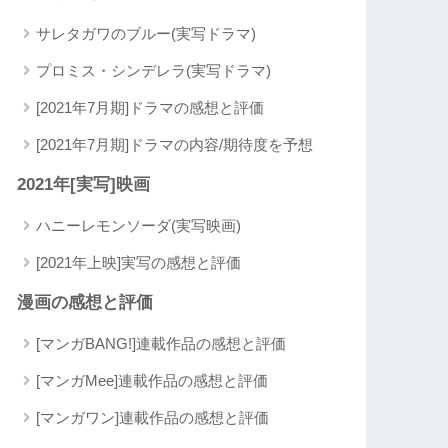
サレタガワのブルー(実写ドラマ)
プロミス・シンデレラ(実写ドラマ)
[2021年7月期]ドラマの感想と評価
[2021年7月期]ドラマの内容/期待度を予想
2021年[実写]映画
ハニーレモンソーダ(実写映画)
[2021年上映]実写の感想と評価
漫画の感想と評価
[マンガBANG!]連載作品の感想と評価
[マンガMee]連載作品の感想と評価
[マンガワン]連載作品の感想と評価