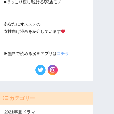
■ほっこり癒し!泣ける!家族モノ
あなたにオススメの
女性向け漫画を紹介しています
▶︎無料で読める漫画アプリは
コチラ
カテゴリー
2021年夏ドラマ