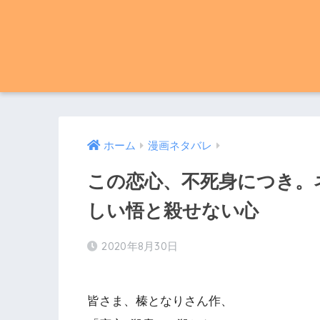
ホーム
漫画ネタバレ
この恋心、不死身につき。ネ
しい悟と殺せない心
2020年8月30日
皆さま、榛となりさん作、