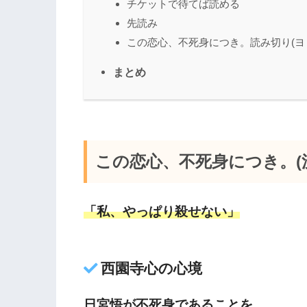
チケットで待てば読める
先読み
この恋心、不死身につき。読み切り(ヨ
まとめ
この恋心、不死身につき。(漫
「私、やっぱり殺せない」
西園寺心の心境
日宮悟が不死身であることを