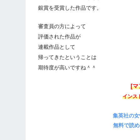
銀賞を受賞した作品です。
審査員の方によって
評価された作品が
連載作品として
帰ってきたということは
期待度が高いですね＾＾
[マ
インス
集英社の女
無料で読め