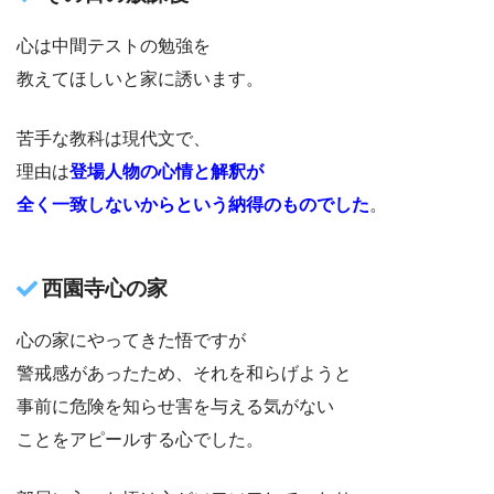
心は中間テストの勉強を
教えてほしいと家に誘います。
苦手な教科は現代文で、
理由は
登場人物の心情と解釈が
全く一致しないからという納得のものでした
。
西園寺心の家
心の家にやってきた悟ですが
警戒感があったため、それを和らげようと
事前に危険を知らせ害を与える気がない
ことをアピールする心でした。