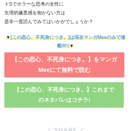
ドSでホラーな思考の女性に
生理的嫌悪感を抱かない方は
是非一度読んでみてはいかがでしょうか？
▼
[この恋心、不死身につき。]は現在マンガMeeのみで連
載中!!
▼
【この恋心、不死身につき。】をマンガ
Meeにて無料で読む
【この恋心、不死身につき。】これまで
のネタバレはコチラ!
SHARE