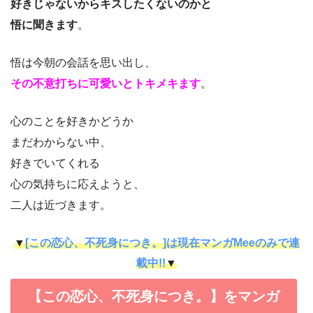
好きじゃないからキスしたくないのかと
悟に聞きます
。
悟は今朝の会話を思い出し、
その不意打ちに可愛いとトキメキます
。
心のことを好きかどうか
まだわからない中、
好きでいてくれる
心の気持ちに応えようと、
二人は近づきます。
▼
[この恋心、不死身につき。]は現在マンガMeeのみで連
載中!!
▼
【この恋心、不死身につき。】をマンガ