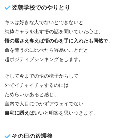
翌朝学校でのやりとり
キスは好きな人でないとできないと
純粋キャラを出す悟の話を聞いていた心は、
悟の唇さえ奪えば悟の心を手に入れたも同然
で、
命を奪うのに比べたら容易いことだと
超ポジティブシンキングをします。
そして今までの悟の様子からして
外でイチャイチャするのには
ためらいがあると感じ、
室内で人目につかずアウェイでない
自宅に誘えばいい
と明案を思いつきます。
その日の放課後