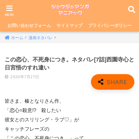
お問い合わせフォーム
サイトマップ
プライバシーポリシー
ホーム
漫画ネタバレ
この恋心、不死身につき。ネタバレ[7話]西園寺心と
日宮悟のすれ違い
2020年7月27日
皆さま、榛となりさん作、
「恋心=殺意!? 殺したい
彼女とのスリリング・ラブ♡」が
キャッチフレーズの
「この恋心、不死身につき。」って