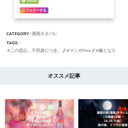
フォローする
CATEGORY :
漫画ネタバレ
TAGS :
この恋心、不死身につき。
マンガMee
榛となり
オススメ記事