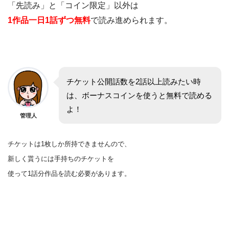
「先読み」と「コイン限定」以外は
1作品一日1話ずつ無料
で読み進められます。
チケット公開話数を2話以上読みたい時
は、ボーナスコインを使うと無料で読める
よ！
管理人
チケットは1枚しか所持できませんので、
新しく貰うには手持ちのチケットを
使って1話分作品を
読む
必要があります。