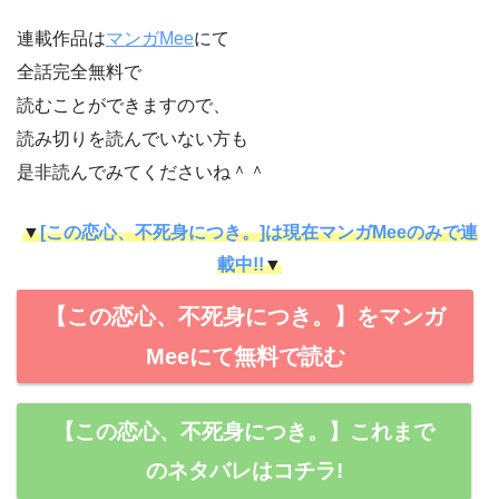
連載作品は
マンガMee
にて
全話完全無料で
読むことができますので、
読み切りを読んでいない方も
是非読んでみてくださいね＾＾
▼
[この恋心、不死身につき。]は現在マンガMeeのみで連
載中!!
▼
【この恋心、不死身につき。】をマンガ
Meeにて無料で読む
【この恋心、不死身につき。】これまで
のネタバレはコチラ!