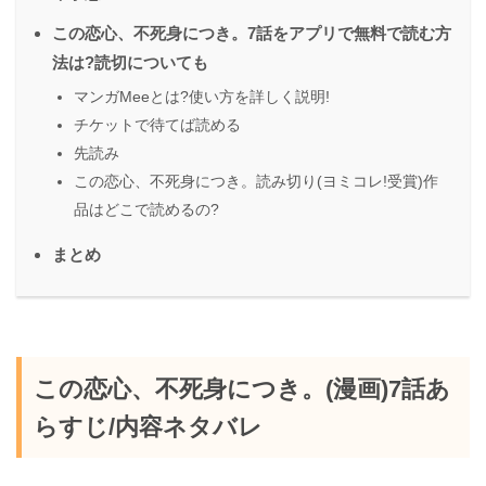
この恋心、不死身につき。7話をアプリで無料で読む方
法は?読切についても
マンガMeeとは?使い方を詳しく説明!
チケットで待てば読める
先読み
この恋心、不死身につき。読み切り(ヨミコレ!受賞)作
品はどこで読めるの?
まとめ
この恋心、不死身につき。(漫画)7話あ
らすじ/内容ネタバレ