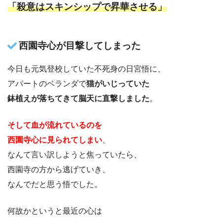
「殺意はスキンシップで昇華させる」
西園寺心が目撃してしまった
今日も元気登校していた不死身の日宮悟に、
アパートのベランダで
猫がいじっていた
鉢植えが落ちてきて脳天に直撃しました
。
そして血が流れているのを
西園寺心に見られてしまい
、
なんて言い訳しようと焦っていたら、
西園寺の方から逃げていき、
なんでだと思う悟でした。
何故かというと最近の心は