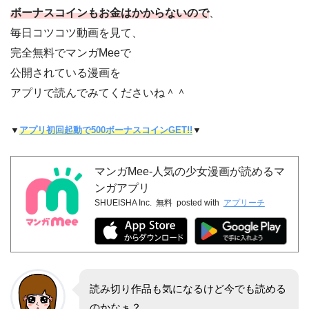
ボーナスコインもお金はかからないので
、
毎日コツコツ動画を見て、
完全無料でマンガMeeで
公開されている漫画を
アプリで読んでみてくださいね＾＾
▼
アプリ初回起動で500ボーナスコインGET!!
▼
マンガMee-人気の少女漫画が読めるマ
ンガアプリ
SHUEISHA Inc.
無料
posted with
アプリーチ
読み切り作品も気になるけど今でも読める
のかなぁ？