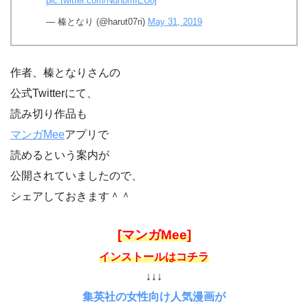
pic.twitter.com/NdnbmIEU8j
— 榛となり (@harut07ri)
May 31, 2019
作者、榛となりさんの
公式Twitterにて、
読み切り作品も
マンガMee
アプリで
読めるという案内が
公開されていましたので、
シェアしておきます＾＾
[マンガMee]
インストールはコチラ
↓↓↓
集英社の女性向け人気漫画が